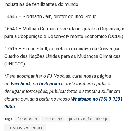
indústrias de fertilizantes do mundo
14h45 – Siddharth Jain, diretor do Inox Group
16h40 – Mathias Cormann, secretário-geral da Organização
para a Cooperação e Desenvolvimento Econômico (OCDE)
17h15 – Simon Stiell, secretário executivo da Convenção-
Quadro das Nações Unidas para as Mudanças Climáticas
(UNFCCC)
*Para acompanhar o F3 Notícias, curta nossa página
no
Facebook
, no
Instagram
e pode também ajudar a
divulgar informações, publicar fotos ou tentar auxiliar em
alguma dúvida a partir no nosso
Whatsapp no (16) 9 9231-
0055
.
Tags:
f3noticias
Franca sp
privatização sabesp
Tarcísio de Freitas