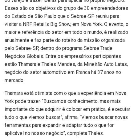
do varejo e trazer ideias para aplicar no próprio negócio.
Esses são os objetivos do grupo de 30 empreendedores
do Estado de São Paulo que o Sebrae-SP reuniu para
visitar a NRF Retail’s Big Show, em Nova York. O evento, o
maior e referência do setor em todo o mundo, é realizado
anualmente e faz parte do roteiro da missão organizada
pelo Sebrae-SP, dentro do programa Sebrae Trade
Negócios Globais. Entre os empresários participantes
estão Thamara e Thales Mendes, da Mineirão Auto Latas,
negócio do setor automotivo em Franca há 37 anos no
mercado.
Thamara está otimista com o que a experiência em Nova
York pode trazer. “Buscamos conhecimento, mas mais
importante do que adquirir é colocar em prática, é executar
tudo o que viemos buscar”, afirma. “Viemos buscar novas
ferramentas para expandir e adaptar tudo o que for
aplicável no nosso negócio”, completa Thales.