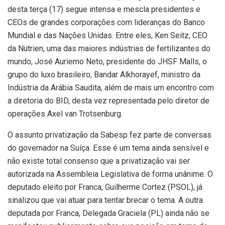
desta terça (17) segue intensa e mescla presidentes e
CEOs de grandes corporações com lideranças do Banco
Mundial e das Nações Unidas. Entre eles, Ken Seitz, CEO
da Nutrien, uma das maiores indústrias de fertilizantes do
mundo, José Auriemo Neto, presidente do JHSF Malls, o
grupo do luxo brasileiro; Bandar Alkhorayef, ministro da
Indústria da Arábia Saudita, além de mais um encontro com
a diretoria do BID, desta vez representada pelo diretor de
operações Axel van Trotsenburg.
O assunto privatização da Sabesp fez parte de conversas
do governador na Suíça. Esse é um tema ainda sensível e
não existe total consenso que a privatização vai ser
autorizada na Assembleia Legislativa de forma unânime. O
deputado eleito por Franca, Guilherme Cortez (PSOL), já
sinalizou que vai atuar para tentar brecar o tema. A outra
deputada por Franca, Delegada Graciela (PL) ainda não se