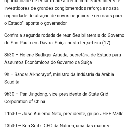
oportunidade de estar frente a frente com estes líderes e
investidores de grandes conglomerados reforça a nossa
capacidade de atração de novos negócios e recursos para
o Estado”, aponta o governador.
Confira a segunda rodada de reuniões bilaterais do Governo
de São Paulo em Davos, Suíça, nesta terça-feira (17):
8h30 – Helene Budliger Artieda, secretária de Estado para
Assuntos Econômicos do Governo da Suíça
9h – Bandar Alkhorayef, ministro da Indústria da Arábia
Saudita
9h30 – Pan Jingdong, vice-presidente da State Grid
Corporation of China
11h30 – José Auriemo Neto, presidente, grupo JHSF Malls
13h30 – Ken Seitz, CEO da Nutrien, uma das maiores