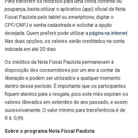
Para transferir os recursos para uma conta corrente ou
poupança, basta utilizar o aplicativo (
app
) oficial da Nota
Fiscal Paulista pelo
tablet
ou
smartphone
, digitar o
CPF/CNPJ e senha cadastrada e solicitar a opção
desejada. Quem preferir pode utilizar a
página na internet
.
Nas duas opções, os valores serão creditados na conta
indicada em até 20 dias.
Os créditos da Nota Fiscal Paulista permanecem à
disposição dos consumidores por um ano a contar da
liberação e podem ser utilizados a qualquer momento
dentro desse período. É importante que os participantes
fiquem atentos para o resgate, pois este mês expiram os
valores liberados em setembro do ano passado, e assim
sucessivamente. O valor mínimo para transferência é de
R＄ 0,99.
Sobre o programa Nota Fiscal Paulista