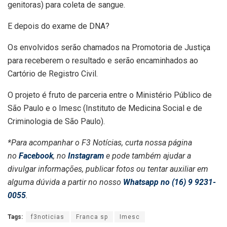
genitoras) para coleta de sangue.
E depois do exame de DNA?
Os envolvidos serão chamados na Promotoria de Justiça
para receberem o resultado e serão encaminhados ao
Cartório de Registro Civil.
O projeto é fruto de parceria entre o Ministério Público de
São Paulo e o Imesc (Instituto de Medicina Social e de
Criminologia de São Paulo).
*Para acompanhar o F3 Notícias, curta nossa página
no
Facebook
, no
Instagram
e pode também ajudar a
divulgar informações, publicar fotos ou tentar auxiliar em
alguma dúvida a partir no nosso
Whatsapp no (16) 9 9231-
0055
.
Tags:
f3noticias
Franca sp
Imesc