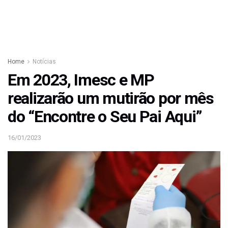
Home
Notícias
Em 2023, Imesc e MP
realizarão um mutirão por mês
do “Encontre o Seu Pai Aqui”
16/01/2023