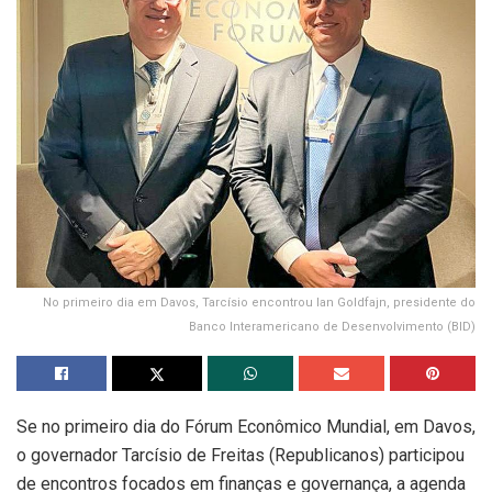
No primeiro dia em Davos, Tarcísio encontrou lan Goldfajn, presidente do
Banco Interamericano de Desenvolvimento (BID)
Se no primeiro dia do Fórum Econômico Mundial, em Davos,
o governador Tarcísio de Freitas (Republicanos) participou
de encontros focados em finanças e governança, a agenda