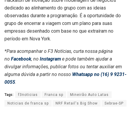
Hackaton de inovação sobre modelagem de negócios
dedicado ao alinhamento do grupo com as ideias
observadas durante a programação. É a oportunidade do
grupo de encerrar a viagem com um plano para suas
empresas desenhado com base no que extraíram no
período em Nova York.
*Para acompanhar o F3 Notícias, curta nossa página
no
Facebook
, no
Instagram
e pode também ajudar a
divulgar informações, publicar fotos ou tentar auxiliar em
alguma dúvida a partir no nosso
Whatsapp no (16) 9 9231-
0055
.
Tags:
f3noticias
Franca sp
Mineirão Auto Latas
Noticias de franca sp
NRF Retail's Big Show
Sebrae-SP