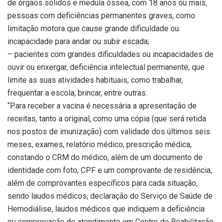
de órgãos sólidos e medula óssea, com 18 anos ou mais,
pessoas com deficiências permanentes graves, como
limitação motora que cause grande dificuldade ou
incapacidade para andar ou subir escada;
– pacientes com grandes dificuldades ou incapacidades de
ouvir ou enxergar, deficiência intelectual permanente, que
limite as suas atividades habituais, como trabalhar,
frequentar a escola, brincar, entre outras.
“Para receber a vacina é necessária a apresentação de
receitas, tanto a original, como uma cópia (que será retida
nos postos de imunização) com validade dos últimos seis
meses, exames, relatório médico, prescrição médica,
constando o CRM do médico, além de um documento de
identidade com foto, CPF e um comprovante de residência,
além de comprovantes específicos para cada situação,
sendo laudos médicos, declaração do Serviço de Saúde de
Hemodiálise, laudos médicos que indiquem a deficiência
ou comprovação de atendimento em Centro de Reabilitação