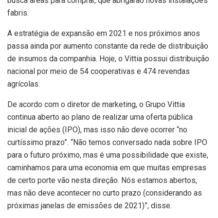
busca áreas para comprar, que abrigarão novas instalações
fabris.
A estratégia de expansão em 2021 e nos próximos anos
passa ainda por aumento constante da rede de distribuição
de insumos da companhia. Hoje, o Vittia possui distribuição
nacional por meio de 54 cooperativas e 474 revendas
agrícolas.
De acordo com o diretor de marketing, o Grupo Vittia
continua aberto ao plano de realizar uma oferta pública
inicial de ações (IPO), mas isso não deve ocorrer “no
curtíssimo prazo”. “Não temos conversado nada sobre IPO
para o futuro próximo, mas é uma possibilidade que existe,
caminhamos para uma economia em que muitas empresas
de certo porte vão nesta direção. Nós estamos abertos,
mas não deve acontecer no curto prazo (considerando as
próximas janelas de emissões de 2021)”, disse.