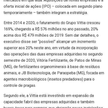
mercados em que atua. Aquisições de novas empresas e a
oferta inicial de ações (IPO) – colocada em segundo plano
temporariamente – também integram a estratégia.
Entre 2014 e 2020, o faturamento do Grupo Vittia cresceu
169%, chegando a R$ 576 milhões no ano passado, 20%
acima dos R$ 479 milhões de 2019. Sem dar detalhes, o
executivo disse ser “possível” alcançar um incremento
superior aos 20% neste ano, em virtude da incorporação
das operações das duas empresas adquiridas no segundo
semestre de 2020, Vitória Fertilizante, de Patos de Minas
(MG), de fertilizantes organominerais à base de resíduos
animais, e JB Biotecnologia, de Paraopeba (MG), focada em
agentes macrobiológicos (insetos predadores) para o
controle de pragas.
Segundo ele, a Vittia está investindo em expansão da
capacidade fabril das empresas adquiridas e também