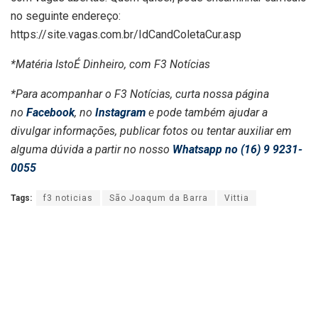
no seguinte endereço:
https://site.vagas.com.br/IdCandColetaCur.asp
*Matéria IstoÉ Dinheiro, com F3 Notícias
*Para acompanhar o F3 Notícias, curta nossa página
no
Facebook
, no
Instagram
e pode também ajudar a
divulgar informações, publicar fotos ou tentar auxiliar em
alguma dúvida a partir no nosso
Whatsapp no (16) 9 9231-
0055
Tags:
f3 noticias
São Joaqum da Barra
Vittia