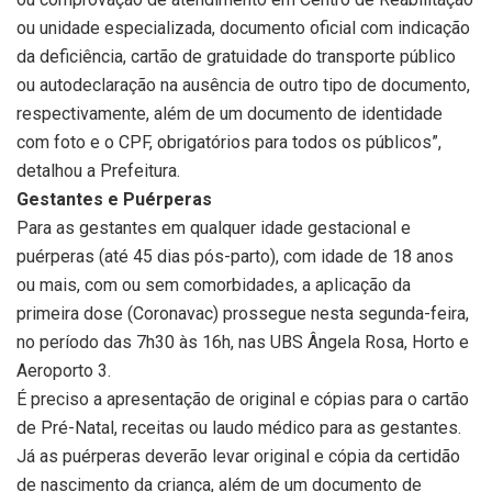
ou unidade especializada, documento oficial com indicação
da deficiência, cartão de gratuidade do transporte público
ou autodeclaração na ausência de outro tipo de documento,
respectivamente, além de um documento de identidade
com foto e o CPF, obrigatórios para todos os públicos”,
detalhou a Prefeitura.
Gestantes e Puérperas
Para as gestantes em qualquer idade gestacional e
puérperas (até 45 dias pós-parto), com idade de 18 anos
ou mais, com ou sem comorbidades, a aplicação da
primeira dose (Coronavac) prossegue nesta
segunda
-feira,
no período das 7h30 às 16h, nas UBS Ângela Rosa, Horto e
Aeroporto 3.
É preciso a apresentação de original e cópias para o cartão
de Pré-
Natal
, receitas ou laudo médico para as gestantes.
Já as puérperas deverão levar original e cópia da certidão
de nascimento da criança, além de um documento de