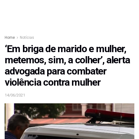
Home
Notícias
‘Em briga de marido e mulher,
metemos, sim, a colher’, alerta
advogada para combater
violência contra mulher
14/06/2021