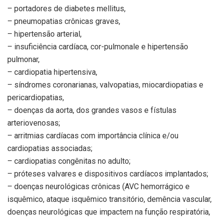
– portadores de diabetes mellitus,
– pneumopatias crônicas graves,
– hipertensão arterial,
– insuficiência cardíaca, cor-pulmonale e hipertensão
pulmonar,
– cardiopatia hipertensiva,
– síndromes coronarianas, valvopatias, miocardiopatias e
pericardiopatias,
– doenças da aorta, dos grandes vasos e fístulas
arteriovenosas;
– arritmias cardíacas com importância clínica e/ou
cardiopatias associadas;
– cardiopatias congênitas no adulto;
– próteses valvares e dispositivos cardíacos implantados;
– doenças neurológicas crônicas (AVC hemorrágico e
isquêmico, ataque isquêmico transitório, demência vascular,
doenças neurológicas que impactem na função respiratória,