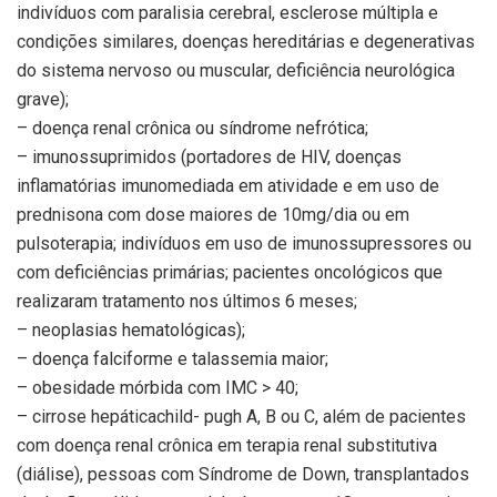
indivíduos com paralisia cerebral, esclerose múltipla e
condições similares, doenças hereditárias e degenerativas
do sistema nervoso ou muscular, deficiência neurológica
grave);
– doença renal crônica ou síndrome nefrótica;
– imunossuprimidos (portadores de HIV, doenças
inflamatórias imunomediada em atividade e em uso de
prednisona com dose maiores de 10mg/dia ou em
pulsoterapia; indivíduos em uso de imunossupressores ou
com deficiências primárias; pacientes oncológicos que
realizaram tratamento nos últimos 6 meses;
– neoplasias hematológicas);
– doença falciforme e talassemia maior;
– obesidade mórbida com IMC > 40;
– cirrose hepáticachild- pugh A, B ou C, além de pacientes
com doença renal crônica em terapia renal substitutiva
(diálise), pessoas com Síndrome de Down, transplantados