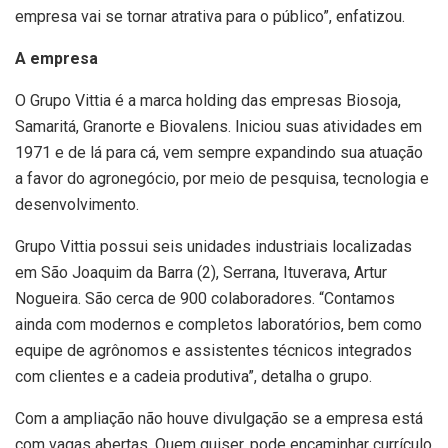
empresa vai se tornar atrativa para o público”, enfatizou.
A empresa
O Grupo Vittia é a marca holding das empresas Biosoja,
Samaritá, Granorte e Biovalens. Iniciou suas atividades em
1971 e de lá para cá, vem sempre expandindo sua atuação
a favor do agronegócio, por meio de pesquisa, tecnologia e
desenvolvimento.
Grupo Vittia possui seis unidades industriais localizadas
em São Joaquim da Barra (2), Serrana, Ituverava, Artur
Nogueira. São cerca de 900 colaboradores. “Contamos
ainda com modernos e completos laboratórios, bem como
equipe de agrônomos e assistentes técnicos integrados
com clientes e a cadeia produtiva”, detalha o grupo.
Com a ampliação não houve divulgação se a empresa está
com vagas abertas. Quem quiser, pode encaminhar currículo