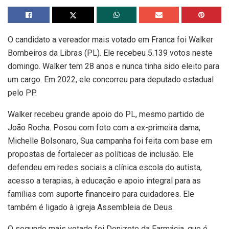
O candidato a vereador mais votado em Franca foi Walker
Bombeiros da Libras (PL). Ele recebeu 5.139 votos neste
domingo. Walker tem 28 anos e nunca tinha sido eleito para
um cargo. Em 2022, ele concorreu para deputado estadual
pelo PP.
Walker recebeu grande apoio do PL, mesmo partido de
João Rocha. Posou com foto com a ex-primeira dama,
Michelle Bolsonaro, Sua campanha foi feita com base em
propostas de fortalecer as políticas de inclusão. Ele
defendeu em redes sociais a clínica escola do autista,
acesso a terapias, à educação e apoio integral para as
famílias com suporte financeiro para cuidadores. Ele
também é ligado à igreja Assembleia de Deus.
O segundo mais votado foi Donizete da Farmácia, que é