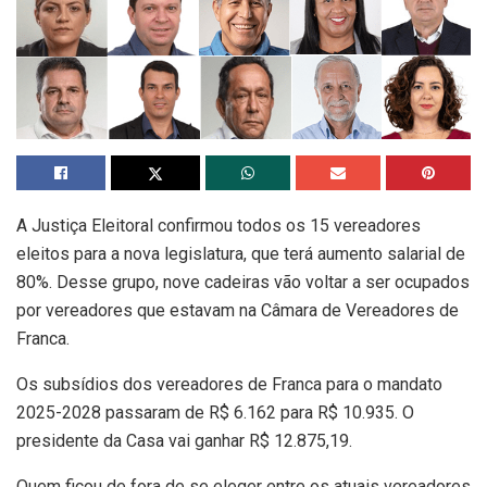
A Justiça Eleitoral confirmou todos os 15 vereadores
eleitos para a nova legislatura, que terá aumento salarial de
80%. Desse grupo, nove cadeiras vão voltar a ser ocupados
por vereadores que estavam na Câmara de Vereadores de
Franca.
Os subsídios dos vereadores de Franca para o mandato
2025-2028 passaram de R$ 6.162 para R$ 10.935. O
presidente da Casa vai ganhar R$ 12.875,19.
Quem ficou de fora de se eleger entre os atuais vereadores