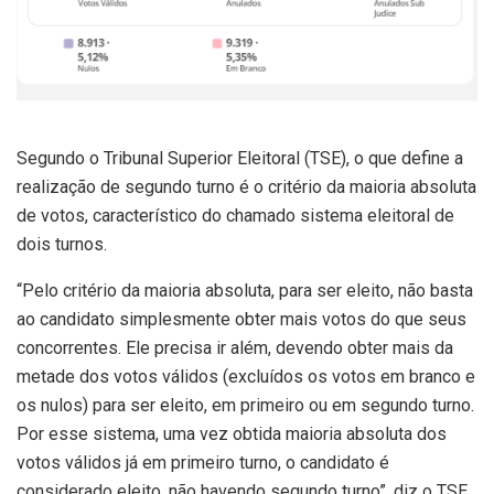
Segundo o Tribunal Superior Eleitoral (TSE), o que define a
realização de segundo turno é o critério da maioria absoluta
de votos, característico do chamado sistema eleitoral de
dois turnos.
“Pelo critério da maioria absoluta, para ser eleito, não basta
ao candidato simplesmente obter mais votos do que seus
concorrentes. Ele precisa ir além, devendo obter mais da
metade dos votos válidos (excluídos os votos em branco e
os nulos) para ser eleito, em primeiro ou em segundo turno.
Por esse sistema, uma vez obtida maioria absoluta dos
votos válidos já em primeiro turno, o candidato é
considerado eleito, não havendo segundo turno”, diz o TSE.