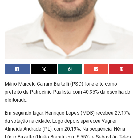
Mário Marcelo Carraro Bertelli (PSD) foi eleito como
prefeito de Patrocínio Paulista, com 40,35% da escolha do
eleitorado.
Em segundo lugar, Henrique Lopes (MDB) recebeu 27,17%
da votação na cidade. Logo depois apareceu Vagner
Almeida Andrade (PL), com 20,19%. Na sequência, Néria
Lúcio Buzatto (União Brasil), com 6,55%, e Sebastião Teles