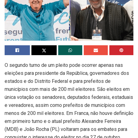
O segundo turno de um pleito pode ocorrer apenas nas
eleições para presidente da República, governadores dos
estados e do Distrito Federal e para prefeitos de
municípios com mais de 200 mil eleitores. São eleitos em
única votação os senadores, deputados federais, estaduais
e vereadores, assim como prefeitos de municípios com
menos de 200 mil eleitores. Em Franca, não houve definição
em primeiro turno e o atual prefeito Alexandre Ferreira
(MDB) e João Rocha (PL) voltaram para os embates para
conquistar o interesse do eleitor no dia 27 de outubro.