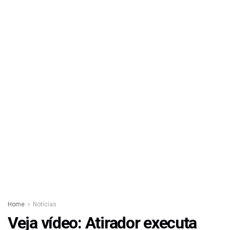
Home
Notícias
Veja vídeo: Atirador executa