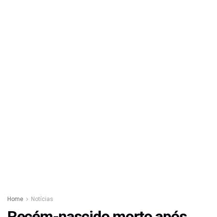
Home
Notícias
Recém-nascido morto após