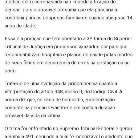
médico ser recém-nascida não impede a fixação de
pensão, pois é possível presumir que ela passaria a
contribuir para as despesas familiares quando atingisse 14
anos de idade.
Essa é a posição que tem orientado a 3ª Turma do Superior
Tribunal de Justiça em processos ajuizados por pais que
responsabilizam hospitais e planos de saúde pelas mortes
de seus filhos em decorrência de erros na gestação ou no
parto.
Trata-se de uma evolução da jurisprudência quanto à
interpretação do artigo 948, inciso II, do Código Civil. A
norma diz que, no caso de homicídio, a indenização
consiste na pensão levando-se em conta a duração
provável da vida da vítima.
O tema foi enfrentado no Supremo Tribunal Federal e gerou
a Súmula 491, segundo a qual “é indenizável o acidente que