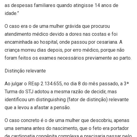
as despesas familiares quando atingisse 14 anos de
idade.”
O caso era o de uma mulher grávida que procurou
atendimento médico devido a dores nas costas e foi
encaminhada ao hospital, onde passou por cesariana. A
criança morreu dias depois, por erro médico, porque não
foram feitos os exames necessários previamente ao parto.
Distinção relevante
Ao julgar o REsp 2.134.655, no dia 8 do mês passado, a 3ª
Turma do STJ adotou a mesma razão de decidir, mas
identificou um distinguishing (fator de distinção) relevante
que a levou a afastar a pensão.
O caso concreto é o de uma mulher que descobriu, apenas
uma semana antes do nascimento, que o feto era portador
de cardiopatia congênita complexa e precisaria passar pelo