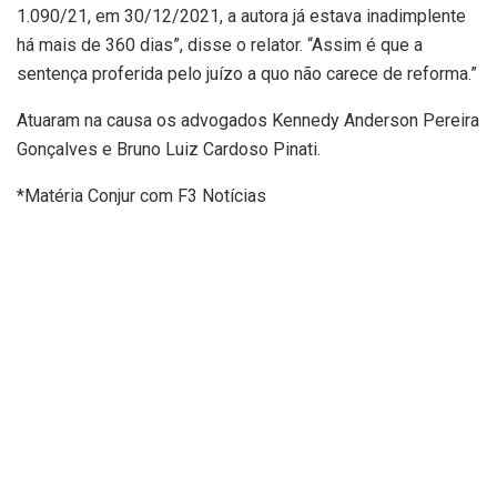
1.090/21, em 30/12/2021, a autora já estava inadimplente
há mais de 360 dias”, disse o relator. “Assim é que a
sentença proferida pelo juízo a quo não carece de reforma.”
Atuaram na causa os advogados Kennedy Anderson Pereira
Gonçalves e Bruno Luiz Cardoso Pinati.
*Matéria Conjur com F3 Notícias