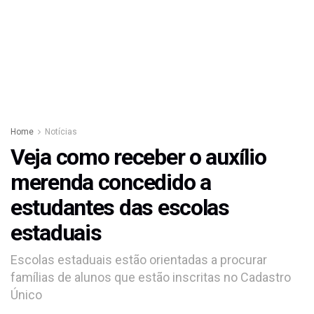
Home
Notícias
Veja como receber o auxílio
merenda concedido a
estudantes das escolas
estaduais
Escolas estaduais estão orientadas a procurar
famílias de alunos que estão inscritas no Cadastro
Único