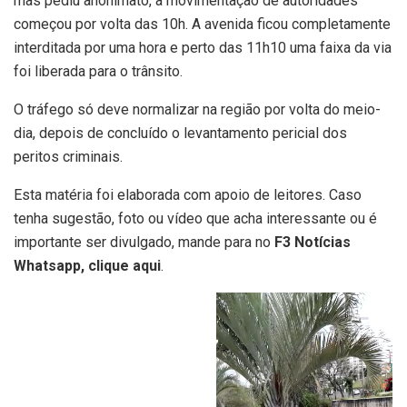
mas pediu anonimato, a movimentação de autoridades
começou por volta das 10h. A avenida ficou completamente
interditada por uma hora e perto das 11h10 uma faixa da via
foi liberada para o trânsito.
O tráfego só deve normalizar na região por volta do meio-
dia, depois de concluído o levantamento pericial dos
peritos criminais.
Esta matéria foi elaborada com apoio de leitores. Caso
tenha sugestão, foto ou vídeo que acha interessante ou é
importante ser divulgado, mande para no
F3 Notícias
Whatsapp, clique aqui
.