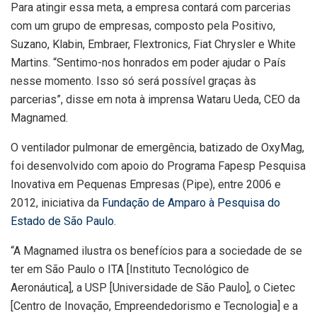
Para atingir essa meta, a empresa contará com parcerias
com um grupo de empresas, composto pela Positivo,
Suzano, Klabin, Embraer, Flextronics, Fiat Chrysler e White
Martins. “Sentimo-nos honrados em poder ajudar o País
nesse momento. Isso só será possível graças às
parcerias”, disse em nota à imprensa Wataru Ueda, CEO da
Magnamed.
O ventilador pulmonar de emergência, batizado de OxyMag,
foi desenvolvido com apoio do Programa Fapesp Pesquisa
Inovativa em Pequenas Empresas (Pipe), entre 2006 e
2012, iniciativa da
Fundação de Amparo à Pesquisa do
Estado de São Paulo
.
“A Magnamed ilustra os benefícios para a sociedade de se
ter em São Paulo o ITA [Instituto Tecnológico de
Aeronáutica], a USP [Universidade de São Paulo], o Cietec
[Centro de Inovação, Empreendedorismo e Tecnologia] e a