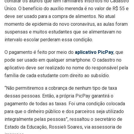
contatar os alunos que tem familiares inscritos no Cadastro
Único. O benefício do auxílio merenda é no valor de R$ 55 e
deve ser usado para a compra de alimentos. No atual
momento de epidemia do novo coronavírus, as aulas foram
suspensas e muitos estudantes que se alimentavam no
intervalo escolar perderam essa condição.
O pagamento é feito por meio do
aplicativo PicPay
, que
pode ser usado em qualquer smartphone. O cadastro no
aplicativo deve ser realizado no nome do responsável pela
família de cada estudante com direito ao subsídio.
“Não permitiremos a cobrança de nenhum tipo de taxa
dessas pessoas. Então, a própria PicPay garantirá o
pagamento de todas as taxas. Foi uma condição colocada
para que o dinheiro público e dos parceiros seja utilizado
integralmente pelas pessoas”, ressaltou o secretário de
Estado da Educação, Rossieli Soares, via assessoria de