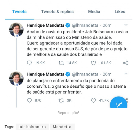
Reprodução⁹
Tags:
jair bolsonaro
Mandetta