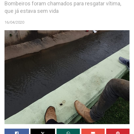
Bombeiros foram chamados para resgatar vítima,
que já estava sem vida
16/04/2020