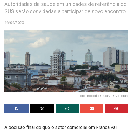
Autoridades de saúde em unidades de referência do
SUS serão convidadas a participar de novo encontro
16/04/2020
Foto: Rodolfo César/F3 Notícias
A decisão final de que o setor comercial em Franca vai