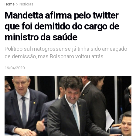
Home
Notícias
Mandetta afirma pelo twitter
que foi demitido do cargo de
ministro da saúde
Político sul matogrossense já tinha sido ameaçado
de demissão, mas Bolsonaro voltou atrás
16/04/2020