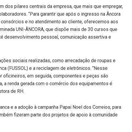
um dos pilares centrais da empresa, que mais que empregar,
olaboradores. “Para garantir que após o ingresso na Âncora
 consórcios e no atendimento ao cliente, oferecemos aos
ominada UNI-ÂNCORA, que dispõe mais de 30 cursos que
té desenvolvimento pessoal, comunicação assertiva e
ções sociais realizadas, como arrecadação de roupas e
anca (FUSSOL) e a reciclagem de eletrônicos. “Nesse
 oficineiros, em seguida, componentes e peças são
a, a renda gerada com o comércio dos equipamentos é
stora de RH.
nca e a adoção à campanha Papai Noel dos Correios, para
também fizeram parte dos projetos de apoio à comunidade