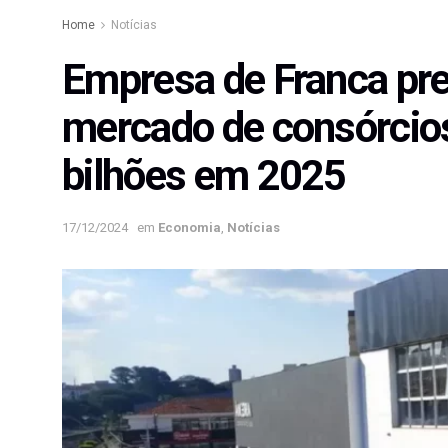
Home
Notícias
Empresa de Franca pre
mercado de consórcios
bilhões em 2025
17/12/2024
em
Economia
,
Notícias