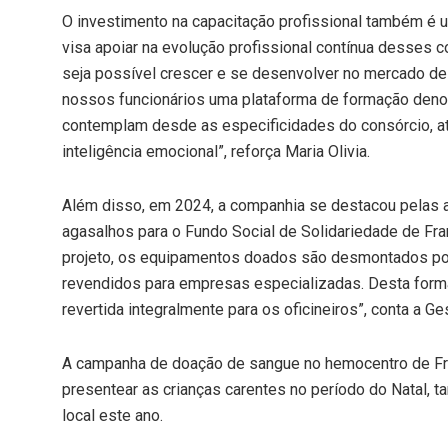
O investimento na capacitação profissional também é 
visa apoiar na evolução profissional contínua desses c
seja possível crescer e se desenvolver no mercado de
nossos funcionários uma plataforma de formação den
contemplam desde as especificidades do consórcio, a
inteligência emocional”, reforça Maria Olivia.
Além disso, em 2024, a companhia se destacou pelas a
agasalhos para o Fundo Social de Solidariedade de Fr
projeto, os equipamentos doados são desmontados por
revendidos para empresas especializadas. Desta form
revertida integralmente para os oficineiros”, conta a Ge
A campanha de doação de sangue no hemocentro de Fra
presentear as crianças carentes no período do Natal, 
local este ano.