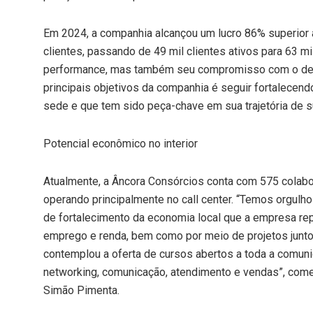
Em 2024, a companhia alcançou um lucro 86% superior
clientes, passando de 49 mil clientes ativos para 63 mi
performance, mas também seu compromisso com o des
principais objetivos da companhia é seguir fortalecend
sede e que tem sido peça-chave em sua trajetória de 
Potencial econômico no interior
Atualmente, a Âncora Consórcios conta com 575 colabo
operando principalmente no call center. “Temos orgulho
de fortalecimento da economia local que a empresa re
emprego e renda, bem como por meio de projetos junto
contemplou a oferta de cursos abertos a toda a comun
networking, comunicação, atendimento e vendas”, come
Simão Pimenta.