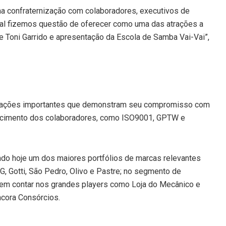
ma confraternização com colaboradores, executivos de
qual fizemos questão de oferecer como uma das atrações a
e Toni Garrido e apresentação da Escola de Samba Vai-Vai”,
ficações importantes que demonstram seu compromisso com
hecimento dos colaboradores, como ISO9001, GPTW e
endo hoje um dos maiores portfólios de marcas relevantes
Gotti, São Pedro, Olivo e Pastre; no segmento de
 sem contar nos grandes players como Loja do Mecânico e
ncora Consórcios.