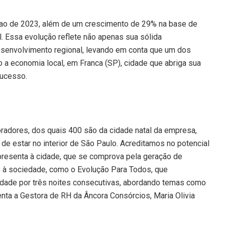
 ao de 2023, além de um crescimento de 29% na base de
l. Essa evolução reflete não apenas sua sólida
envolvimento regional, levando em conta que um dos
o a economia local, em Franca (SP), cidade que abriga sua
sucesso.
radores, dos quais 400 são da cidade natal da empresa,
 de estar no interior de São Paulo. Acreditamos no potencial
presenta à cidade, que se comprova pela geração de
 à sociedade, como o Evolução Para Todos, que
idade por três noites consecutivas, abordando temas como
nta a Gestora de RH da Âncora Consórcios, Maria Olivia