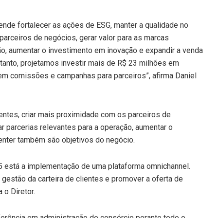
tende fortalecer as ações de ESG, manter a qualidade no
parceiros de negócios, gerar valor para as marcas
ção, aumentar o investimento em inovação e expandir a venda
 tanto, projetamos investir mais de R$ 23 milhões em
em comissões e campanhas para parceiros”, afirma Daniel
ientes, criar mais proximidade com os parceiros de
ar parcerias relevantes para a operação, aumentar o
center também são objetivos do negócio.
5 está a implementação de uma plataforma omnichannel.
 gestão da carteira de clientes e promover a oferta de
a o Diretor.
ferência em administração de consórcio perante todo o