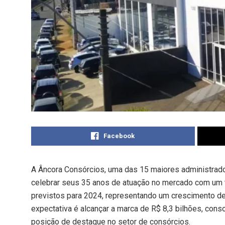
Facebook
A Âncora Consórcios, uma das 15 maiores administrado
celebrar seus 35 anos de atuação no mercado com um t
previstos para 2024, representando um crescimento de
expectativa é alcançar a marca de R$ 8,3 bilhões, cons
posição de destaque no setor de consórcios.