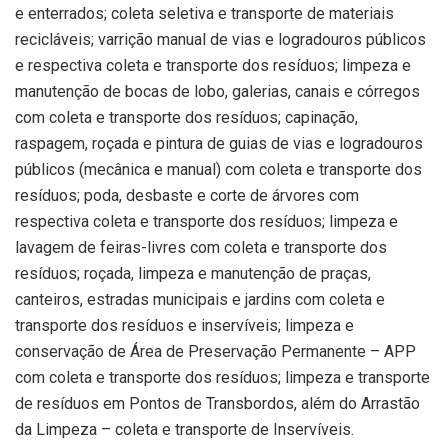
e enterrados; coleta seletiva e transporte de materiais
recicláveis; varrição manual de vias e logradouros públicos
e respectiva coleta e transporte dos resíduos; limpeza e
manutenção de bocas de lobo, galerias, canais e córregos
com coleta e transporte dos resíduos; capinação,
raspagem, roçada e pintura de guias de vias e logradouros
públicos (mecânica e manual) com coleta e transporte dos
resíduos; poda, desbaste e corte de árvores com
respectiva coleta e transporte dos resíduos; limpeza e
lavagem de feiras-livres com coleta e transporte dos
resíduos; roçada, limpeza e manutenção de praças,
canteiros, estradas municipais e jardins com coleta e
transporte dos resíduos e inservíveis; limpeza e
conservação de Área de Preservação Permanente – APP
com coleta e transporte dos resíduos; limpeza e transporte
de resíduos em Pontos de Transbordos, além do Arrastão
da Limpeza – coleta e transporte de Inservíveis.