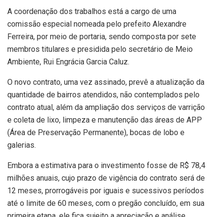
A coordenação dos trabalhos está a cargo de uma
comissão especial nomeada pelo prefeito Alexandre
Ferreira, por meio de portaria, sendo composta por sete
membros titulares e presidida pelo secretário de Meio
Ambiente, Rui Engrácia Garcia Caluz.
O novo contrato, uma vez assinado, prevê a atualização da
quantidade de bairros atendidos, não contemplados pelo
contrato atual, além da ampliação dos serviços de varrição
e coleta de lixo, limpeza e manutenção das áreas de APP
(Área de Preservação Permanente), bocas de lobo e
galerias.
Embora a estimativa para o investimento fosse de R$ 78,4
milhões anuais, cujo prazo de vigência do contrato será de
12 meses, prorrogáveis por iguais e sucessivos períodos
até o limite de 60 meses, com o pregão concluído, em sua
primeira etapa, ele fica sujeito a apreciação e análise