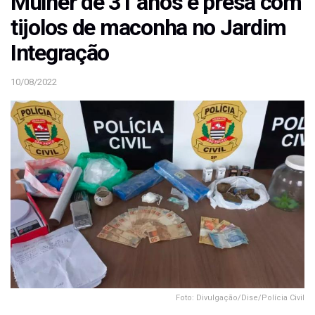
Mulher de 31 anos é presa com
tijolos de maconha no Jardim
Integração
10/08/2022
Foto: Divulgação/Dise/Polícia Civil