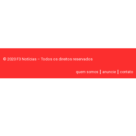
© 2020 F3 Notícias – Todos os direitos reservados
quem somos
┃
anuncie
┃
contato