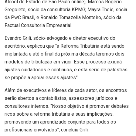
Álcool do Estado de São Paulo online); Marcos Rogério
Gregoleto, sócio da consultoria KPMG; Mayra Theis, sócia
da PwC Brasil, e Ronaldo Tomazella Monteiro, sócio da
Factual Consultoria Empresarial.
Evandro Grili, sócio-advogado e diretor executivo do
escritório, explicou que “a Reforma Tributária está sendo
implantada e até o final da próxima década teremos dois
modelos de tributação em vigor. Esse processo exigirá
ajustes cuidadosos e contínuos, e esta série de palestras
se propõe a apoiar esses ajustes”.
Além de executivos e líderes de cada setor, os encontros
serão abertos a contabilistas, assessores jurídicos e
consultores internos. “Nosso objetivo é promover debates
ricos sobre a reforma tributária e suas implicações,
promovendo um aprendizado conjunto para todos os
profissionais envolvidos”, concluiu Grili.