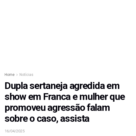
Home
Notícias
Dupla sertaneja agredida em
show em Franca e mulher que
promoveu agressão falam
sobre o caso, assista
16/04/2025