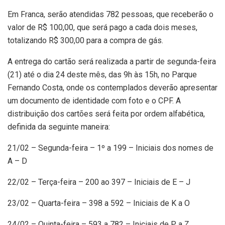
Em Franca, serão atendidas 782 pessoas, que receberão o
valor de R$ 100,00, que será pago a cada dois meses,
totalizando R$ 300,00 para a compra de gás.
A entrega do cartão será realizada a partir de segunda-feira
(21) até o dia 24 deste mês, das 9h às 15h, no Parque
Fernando Costa, onde os contemplados deverão apresentar
um documento de identidade com foto e o CPF. A
distribuição dos cartões será feita por ordem alfabética,
definida da seguinte maneira:
21/02 – Segunda-feira – 1º a 199 – Iniciais dos nomes de
A – D
22/02 – Terça-feira – 200 ao 397 – Iniciais de E – J
23/02 – Quarta-feira – 398 a 592 – Iniciais de K a O
24/02 – Quinta-feira – 593 a 782 – Iniciais de P a Z