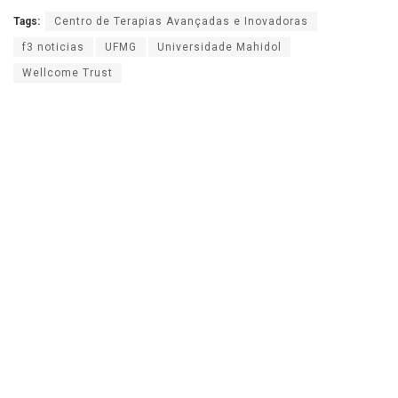
Tags:
Centro de Terapias Avançadas e Inovadoras
f3 noticias
UFMG
Universidade Mahidol
Wellcome Trust