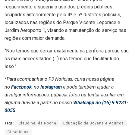
requerimento e sugeriu o uso dos prédios públicos
ocupados anteriormente pelo 4º e 5º distritos policiais,
localizados nas regiões do Parque Vicente Leporace e
Jardim Aeroporto 1, visando a manutenção do serviço nas
regiões com maior demanda.
“Nós temos que deixar exatamente na periferia porque são
os mais necessitados (…) nós temos que facilitar tudo
isso.”
*Para acompanhar o F3 Notícias, curta nossa página
no
Facebook
, no
Instagram
e pode também ajudar a
divulgar informações, publicar fotos ou tentar auxiliar em
alguma dúvida a partir no nosso
Whatsapp no (16) 9 9231-
0055
.
Tags:
Claudinei da Rocha
Educação de Jovens e Adultos
f3 noticias