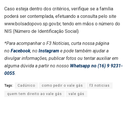
Caso esteja dentro dos critérios, verifique se a família
poderá ser contemplada, efetuando a consulta pelo site
www.bolsadopovo.sp.gov.br, tendo em mãos o número do
NIS (Número de Identificação Social).
*Para acompanhar o F3 Notícias, curta nossa página
no
Facebook
, no
Instagram
e pode também ajudar a
divulgar informações, publicar fotos ou tentar auxiliar em
alguma dúvida a partir no nosso
Whatsapp no (16) 9 9231-
0055
.
Tags:
Cadúnico
como pedir o vale gás
f3 noticias
quem tem direito ao vale gás
vale gás