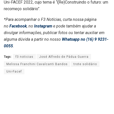
Uni-FACEF 2022, cujo tema é “
(
Re)Construindo o futuro: um
recomeço solidário”.
*Para acompanhar o F3 Notícias, curta nossa página
no
Facebook
, no
Instagram
e pode também ajudar a
divulgar informações, publicar fotos ou tentar auxiliar em
alguma dúvida a partir no nosso
Whatsapp no (16) 9 9231-
0055
.
Tags:
f3 noticias
José Alfredo de Pádua Guerra
Melissa Franchini Cavalcanti Bandos
trote solidário
Uni-Facef