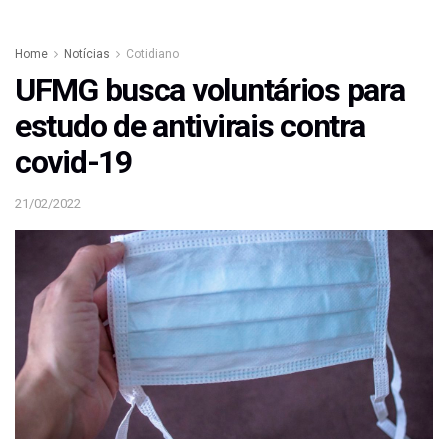
Home
Notícias
Cotidiano
UFMG busca voluntários para
estudo de antivirais contra
covid-19
21/02/2022