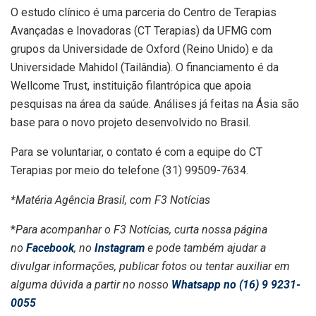
O estudo clínico é uma parceria do Centro de Terapias
Avançadas e Inovadoras (CT Terapias) da UFMG com
grupos da Universidade de Oxford (Reino Unido) e da
Universidade Mahidol (Tailândia). O financiamento é da
Wellcome Trust, instituição filantrópica que apoia
pesquisas na área da saúde. Análises já feitas na Ásia são
base para o novo projeto desenvolvido no Brasil.
Para se voluntariar, o contato é com a equipe do CT
Terapias por meio do telefone (31) 99509-7634.
*Matéria Agência Brasil, com F3 Notícias
*
Para acompanhar o F3 Notícias, curta nossa página
no
Facebook
, no
Instagram
e pode também ajudar a
divulgar informações, publicar fotos ou tentar auxiliar em
alguma dúvida a partir no nosso
Whatsapp no (16) 9 9231-
0055