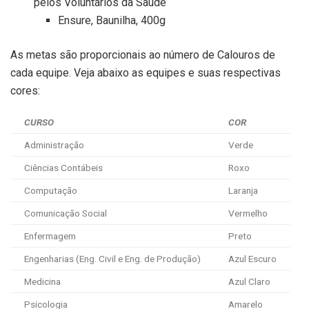
pelos Voluntários da Saúde
Ensure, Baunilha, 400g
As metas são proporcionais ao número de Calouros de
cada equipe. Veja abaixo as equipes e suas respectivas
cores:
CURSO
COR
Administração
Verde
Ciências Contábeis
Roxo
Computação
Laranja
Comunicação Social
Vermelho
Enfermagem
Preto
Engenharias (Eng. Civil e Eng. de Produção)
Azul Escuro
Medicina
Azul Claro
Psicologia
Amarelo