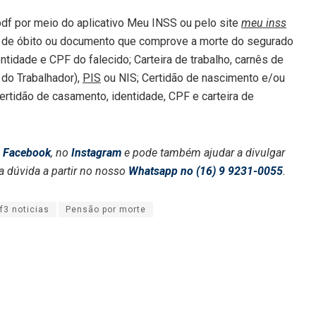
f por meio do aplicativo Meu INSS ou pelo site
meu inss
 de óbito ou documento que comprove a morte do segurado
entidade e CPF do falecido; Carteira de trabalho, carnês de
 do Trabalhador),
PIS
ou NIS; Certidão de nascimento e/ou
rtidão de casamento, identidade, CPF e carteira de
o
Facebook
, no
Instagram
e pode também ajudar a divulgar
a dúvida a partir no nosso
Whatsapp no (16) 9 9231-0055
.
f3 noticias
Pensão por morte