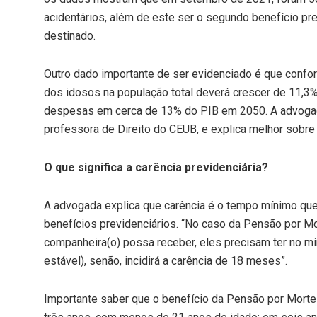
acidentários, além de este ser o segundo benefício pre
destinado.
Outro dado importante de ser evidenciado é que confo
dos idosos na população total deverá crescer de 11,3
despesas em cerca de 13% do PIB em 2050. A advogada 
professora de Direito do CEUB, e explica melhor sobre
O que significa a carência previdenciária?
A advogada explica que carência é o tempo mínimo que
benefícios previdenciários. “No caso da Pensão por Mor
companheira(o) possa receber, eles precisam ter no m
estável), senão, incidirá a carência de 18 meses”.
Importante saber que o benefício da Pensão por Mort