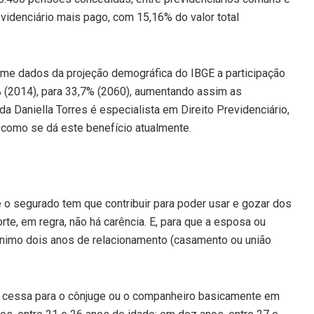
videnciário mais pago, com 15,16% do valor total
rme dados da projeção demográfica do IBGE a participação
% (2014), para 33,7% (2060), aumentando assim as
Daniella Torres é especialista em Direito Previdenciário,
 como se dá este benefício atualmente.
 o segurado tem que contribuir para poder usar e gozar dos
te, em regra, não há carência. E, para que a esposa ou
ínimo dois anos de relacionamento (casamento ou união
e cessa para o cônjuge ou o companheiro basicamente em