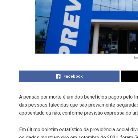
In
Facebook
A pensão por morte é um dos benefícios pagos pelo In
das pessoas falecidas que são previamente seguradas
aposentado ou não, conforme previsão expressa do art. 
Em último boletim estatístico da previdência social div
os dados mostram que em setembro de 2021, foram 56