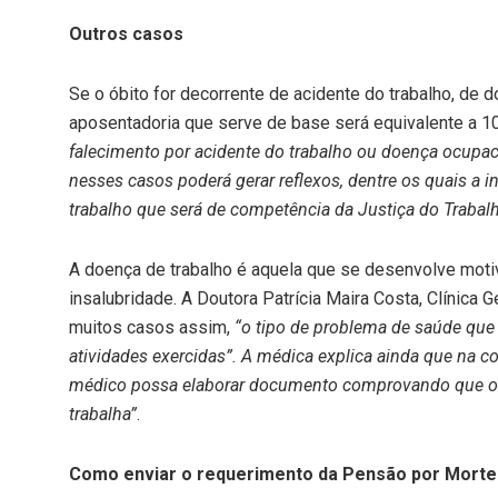
Outros casos
Se o óbito for decorrente de acidente do trabalho, de d
aposentadoria que serve de base será equivalente a 10
falecimento por acidente do trabalho ou doença ocupaci
nesses casos poderá gerar reflexos, dentre os quais a 
trabalho que será de competência da Justiça do Trabal
A doença de trabalho é aquela que se desenvolve motiv
insalubridade. A Doutora Patrícia Maira Costa, Clínica G
muitos casos assim,
“o tipo de problema de saúde que
atividades exercidas”. A médica explica ainda que na co
médico possa elaborar documento comprovando que o p
trabalha”
.
Como enviar o requerimento da Pensão por Morte