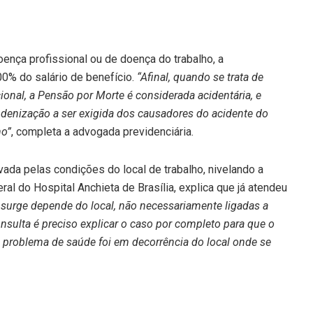
oença profissional ou de doença do trabalho, a
0% do salário de benefício.
“Afinal, quando se trata de
onal, a Pensão por Morte é considerada acidentária, e
indenização a ser exigida dos causadores do acidente do
ho”
, completa a advogada previdenciária.
ada pelas condições do local de trabalho, nivelando a
eral do Hospital Anchieta de Brasília, explica que já atendeu
 surge depende do local, não necessariamente ligadas a
nsulta é preciso explicar o caso por completo para que o
roblema de saúde foi em decorrência do local onde se