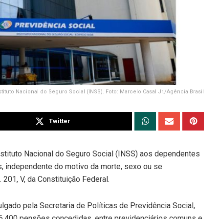
stituto Nacional do Seguro Social (INSS). Foto: Marcelo Casal Jr./Agência Brasil
Twitter
stituto Nacional do Seguro Social (INSS) aos dependentes
, independente do motivo da morte, sexo ou se
201, V, da Constituição Federal.
ulgado pela Secretaria de Políticas de Previdência Social,
.400 pensões concedidas, entre previdenciários comuns e