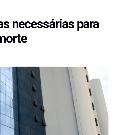
as necessárias para
 morte