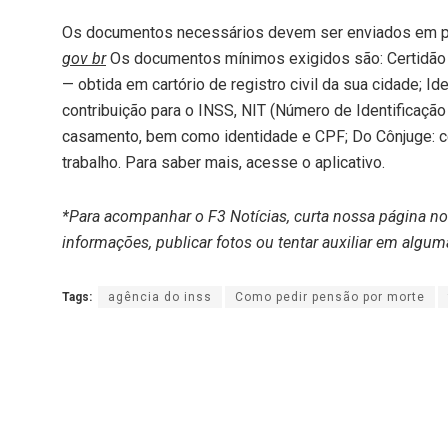
Os documentos necessários devem ser enviados em pd
gov br
Os documentos mínimos exigidos são: Certidão
— obtida em cartório de registro civil da sua cidade; Id
contribuição para o INSS, NIT (Número de Identificação
casamento, bem como identidade e CPF; Do Cônjuge: ce
trabalho. Para saber mais, acesse o aplicativo.
*Para acompanhar o F3 Notícias, curta nossa página n
informações, publicar fotos ou tentar auxiliar em algum
Tags:
agência do inss
Como pedir pensão por morte