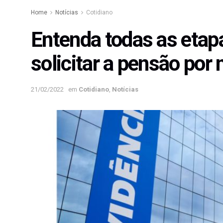
Home
Notícias
Cotidiano
Entenda todas as etap
solicitar a pensão por
21/02/2022
em
Cotidiano
,
Notícias