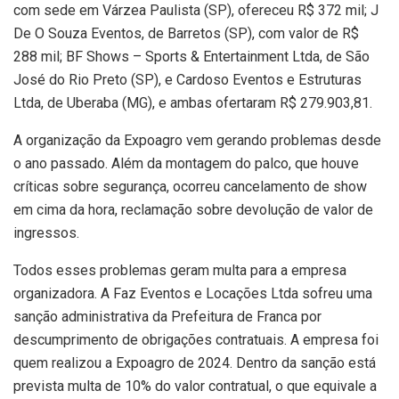
com sede em Várzea Paulista (SP), ofereceu R$ 372 mil; J
De O Souza Eventos, de Barretos (SP), com valor de R$
288 mil; BF Shows – Sports & Entertainment Ltda, de São
José do Rio Preto (SP), e Cardoso Eventos e Estruturas
Ltda, de Uberaba (MG), e ambas ofertaram R$ 279.903,81.
A organização da Expoagro vem gerando problemas desde
o ano passado. Além da montagem do palco, que houve
críticas sobre segurança, ocorreu cancelamento de show
em cima da hora, reclamação sobre devolução de valor de
ingressos.
Todos esses problemas geram multa para a empresa
organizadora. A Faz Eventos e Locações Ltda sofreu uma
sanção administrativa da Prefeitura de Franca por
descumprimento de obrigações contratuais. A empresa foi
quem realizou a Expoagro de 2024. Dentro da sanção está
prevista multa de 10% do valor contratual, o que equivale a