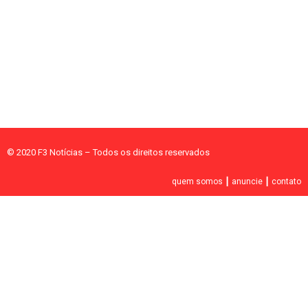
© 2020 F3 Notícias – Todos os direitos reservados
quem somos
┃
anuncie
┃
contato