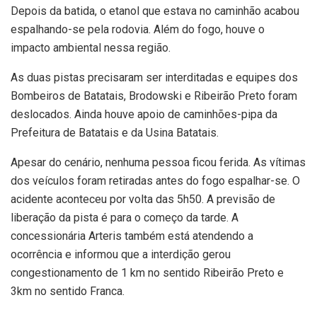
Depois da batida, o etanol que estava no caminhão acabou
espalhando-se pela rodovia. Além do fogo, houve o
impacto ambiental nessa região.
As duas pistas precisaram ser interditadas e equipes dos
Bombeiros de Batatais, Brodowski e Ribeirão Preto foram
deslocados. Ainda houve apoio de caminhões-pipa da
Prefeitura de Batatais e da Usina Batatais.
Apesar do cenário, nenhuma pessoa ficou ferida. As vítimas
dos veículos foram retiradas antes do fogo espalhar-se. O
acidente aconteceu por volta das 5h50. A previsão de
liberação da pista é para o começo da tarde. A
concessionária Arteris também está atendendo a
ocorrência e informou que a interdição gerou
congestionamento de 1 km no sentido Ribeirão Preto e
3km no sentido Franca.