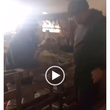
vídeo