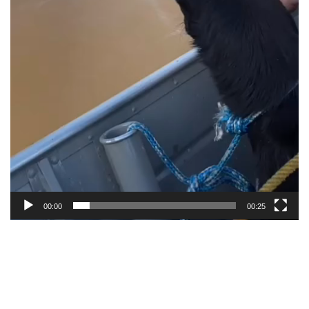
00:00
00:25