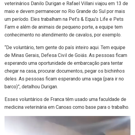
veterinários Danilo Durigan e Rafael Villani viajou em 13 de
maio e devem permanecer no Rio Grande do Sul por mais
um período. Eles trabalham na Pet’s & Equu’s Life e Pets
Farm e além de animais de pequeno porte, a equipe tem
conhecimento no atendimento de cavalos, por exemplo.
“De voluntário, tem gente do país inteiro aqui. Tem equipe
de Minas Gerais, Defesa Civil de Goiás. As pessoas ficam
esperando uma oportunidade de embarcação para tentar
chegar na casa, procurar documentos, pegar os bichinhos
deles. As pessoas ficam esperando uma vaga (para ir no
barco)”, detalhou Durigan.
Esses voluntários de Franca têm usado uma faculdade de
medicina veterinária em Canoas como base para o trabalho.
Tocador
de