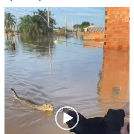
Tocador
de
vídeo