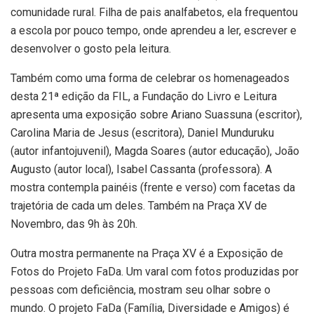
comunidade rural. Filha de pais analfabetos, ela frequentou
a escola por pouco tempo, onde aprendeu a ler, escrever e
desenvolver o gosto pela leitura.
Também como uma forma de celebrar os homenageados
desta 21ª edição da FIL, a Fundação do Livro e Leitura
apresenta uma exposição sobre Ariano Suassuna (escritor),
Carolina Maria de Jesus (escritora), Daniel Munduruku
(autor infantojuvenil), Magda Soares (autor educação), João
Augusto (autor local), Isabel Cassanta (professora). A
mostra contempla painéis (frente e verso) com facetas da
trajetória de cada um deles. Também na Praça XV de
Novembro, das 9h às 20h.
Outra mostra permanente na Praça XV é a Exposição de
Fotos do Projeto FaDa. Um varal com fotos produzidas por
pessoas com deficiência, mostram seu olhar sobre o
mundo. O projeto FaDa (Família, Diversidade e Amigos) é