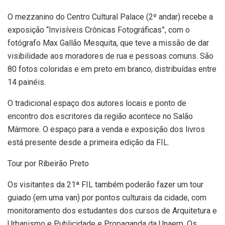
O mezzanino do Centro Cultural Palace (2º andar) recebe a
exposição “Invisíveis Crônicas Fotográficas”, com o
fotógrafo Max Gallão Mesquita, que teve a missão de dar
visibilidade aos moradores de rua e pessoas comuns. São
80 fotos coloridas e em preto em branco, distribuídas entre
14 painéis.
O tradicional espaço dos autores locais e ponto de
encontro dos escritores da região acontece no Salão
Mármore. O espaço para a venda e exposição dos livros
está presente desde a primeira edição da FIL.
Tour por Ribeirão Preto
Os visitantes da 21ª FIL também poderão fazer um tour
guiado (em uma van) por pontos culturais da cidade, com
monitoramento dos estudantes dos cursos de Arquitetura e
Urbanismo e Publicidade e Propaganda da Unaerp. Os