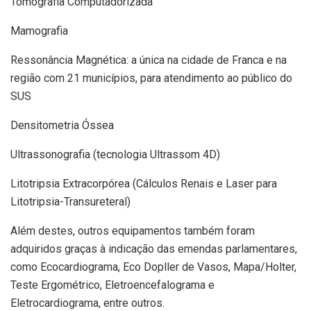
Tomografia Computadorizada
Mamografia
Ressonância Magnética: a única na cidade de Franca e na
região com 21 municípios, para atendimento ao público do
SUS
Densitometria Óssea
Ultrassonografia (tecnologia Ultrassom 4D)
Litotripsia Extracorpórea (Cálculos Renais e Laser para
Litotripsia-Transureteral)
Além destes, outros equipamentos também foram
adquiridos graças à indicação das emendas parlamentares,
como Ecocardiograma, Eco Dopller de Vasos, Mapa/Holter,
Teste Ergométrico, Eletroencefalograma e
Eletrocardiograma, entre outros.