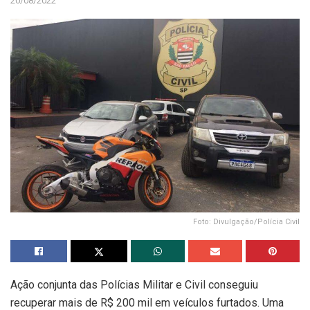
20/08/2022
Foto: Divulgação/Polícia Civil
Ação conjunta das Polícias Militar e Civil conseguiu
recuperar mais de R$ 200 mil em veículos furtados. Uma