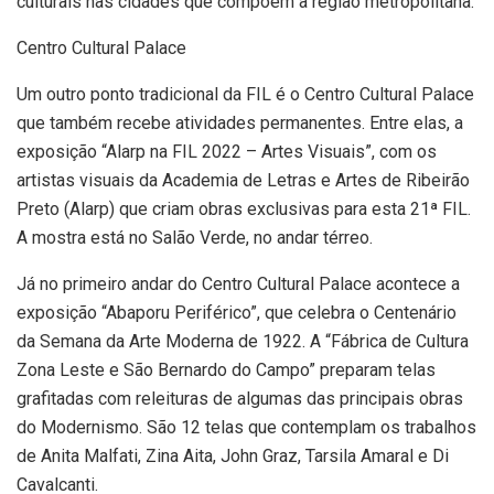
culturais nas cidades que compõem a região metropolitana.
Centro Cultural Palace
Um outro ponto tradicional da FIL é o Centro Cultural Palace
que também recebe atividades permanentes. Entre elas, a
exposição “Alarp na FIL 2022 – Artes Visuais”, com os
artistas visuais da Academia de Letras e Artes de Ribeirão
Preto (Alarp) que criam obras exclusivas para esta 21ª FIL.
A mostra está no Salão Verde, no andar térreo.
Já no primeiro andar do Centro Cultural Palace acontece a
exposição “Abaporu Periférico”, que celebra o Centenário
da Semana da Arte Moderna de 1922. A “Fábrica de Cultura
Zona Leste e São Bernardo do Campo” preparam telas
grafitadas com releituras de algumas das principais obras
do Modernismo. São 12 telas que contemplam os trabalhos
de Anita Malfati, Zina Aita, John Graz, Tarsila Amaral e Di
Cavalcanti.