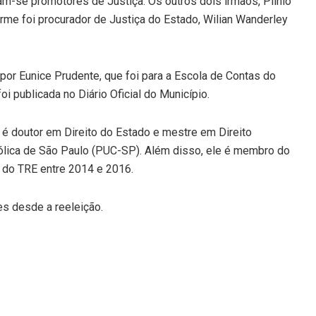
m-se promotores de Justiça. Os outros dois irmãos, Plínio
rme foi procurador de Justiça do Estado, Wilian Wanderley
or Eunice Prudente, que foi para a Escola de Contas do
i publicada no Diário Oficial do Município.
 é doutor em Direito do Estado e mestre em Direito
tólica de São Paulo (PUC-SP). Além disso, ele é membro do
o do TRE entre 2014 e 2016.
es desde a reeleição.