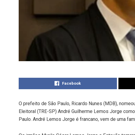
Facebook
O prefeito de São Paulo, Ricardo Nunes (MDB), nomeou 
Eleitoral (TRE-SP) André Guilherme Lemos Jorge como n
Paulo. André Lemos Jorge é francano, vem de uma famíli