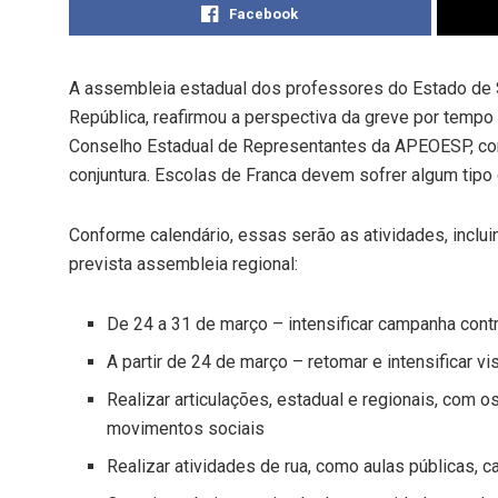
Facebook
A assembleia estadual dos professores do Estado de S
República, reafirmou a perspectiva da greve por tempo
Conselho Estadual de Representantes da APEOESP, com
conjuntura. Escolas de Franca devem sofrer algum tipo
Conforme calendário, essas serão as atividades, inclu
prevista assembleia regional:
De 24 a 31 de março – intensificar campanha contr
A partir de 24 de março – retomar e intensificar vi
Realizar articulações, estadual e regionais, com
movimentos sociais
Realizar atividades de rua, como aulas públicas, c