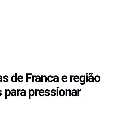
as de Franca e região
s para pressionar