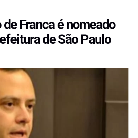
to de Franca é nomeado
refeitura de São Paulo