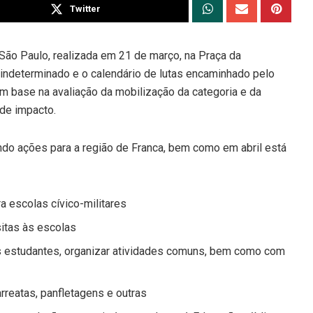
Twitter
ão Paulo, realizada em 21 de março, na Praça da
 indeterminado e o calendário de lutas encaminhado pelo
 base na avaliação da mobilização da categoria e da
 de impacto.
indo ações para a região de Franca, bem como em abril está
a escolas cívico-militares
sitas às escolas
 os estudantes, organizar atividades comuns, bem como com
arreatas, panfletagens e outras