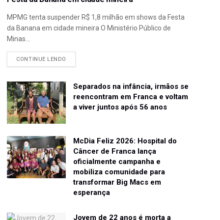
MPMG tenta suspender R$ 1,8 milhão em shows da Festa
da Banana em cidade mineira O Ministério Público de
Minas...
CONTINUE LENDO
Separados na infância, irmãos se
reencontram em Franca e voltam
a viver juntos após 56 anos
McDia Feliz 2026: Hospital do
Câncer de Franca lança
oficialmente campanha e
mobiliza comunidade para
transformar Big Macs em
esperança
Jovem de 22 anos é morta a