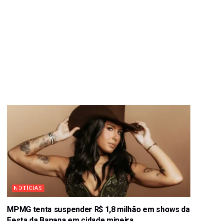
NOTÍCIAS
MPMG tenta suspender R$ 1,8 milhão em shows da
Festa da Banana em cidade mineira