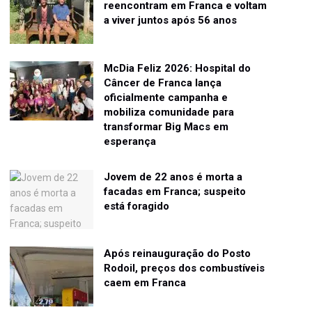
reencontram em Franca e voltam
a viver juntos após 56 anos
McDia Feliz 2026: Hospital do
Câncer de Franca lança
oficialmente campanha e
mobiliza comunidade para
transformar Big Macs em
esperança
Jovem de 22 anos é morta a
facadas em Franca; suspeito
está foragido
Após reinauguração do Posto
Rodoil, preços dos combustíveis
caem em Franca