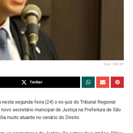
Foto: TRE-SP
Twitter
nesta segunda-feira (24) o ex-juiz do Tribunal Regional
ovo secretário municipal de Justiça na Prefeitura de São
a muito atuante no cenário do Direito.