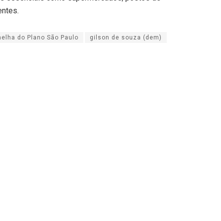
entes.
melha do Plano São Paulo
gilson de souza (dem)