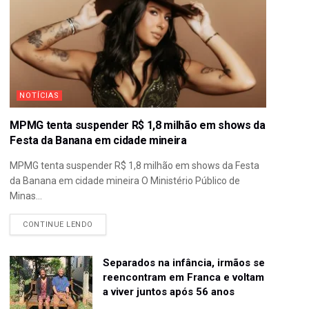
NOTÍCIAS
MPMG tenta suspender R$ 1,8 milhão em shows da
Festa da Banana em cidade mineira
MPMG tenta suspender R$ 1,8 milhão em shows da Festa
da Banana em cidade mineira O Ministério Público de
Minas...
CONTINUE LENDO
Separados na infância, irmãos se
reencontram em Franca e voltam
a viver juntos após 56 anos