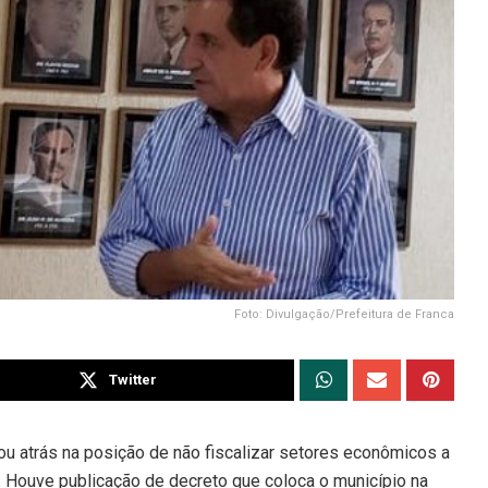
Foto: Divulgação/Prefeitura de Franca
Twitter
tou atrás na posição de não fiscalizar setores econômicos a
o. Houve publicação de decreto que coloca o município na