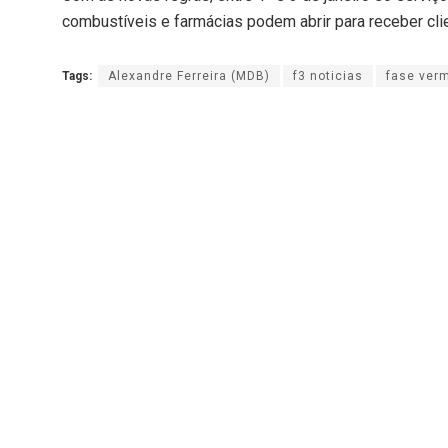
combustíveis e farmácias podem abrir para receber cli
Tags:
Alexandre Ferreira (MDB)
f3 noticias
fase ver