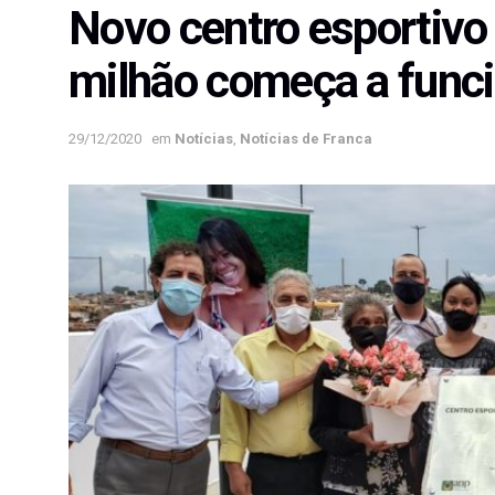
Novo centro esportivo
milhão começa a func
29/12/2020
em
Notícias
,
Notícias de Franca