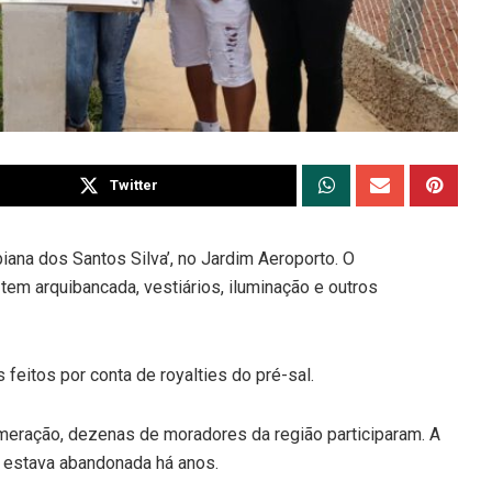
Twitter
biana dos Santos Silva’, no Jardim Aeroporto. O
 tem arquibancada, vestiários, iluminação e outros
feitos por conta de royalties do pré-sal.
omeração, dezenas de moradores da região participaram. A
 e estava abandonada há anos.