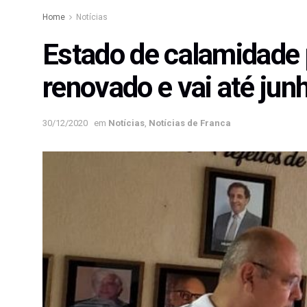
Home
Notícias
Estado de calamidade 
renovado e vai até jun
30/12/2020
em
Notícias
,
Notícias de Franca