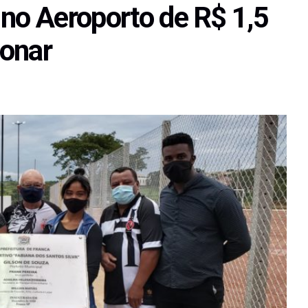
 no Aeroporto de R$ 1,5
ionar