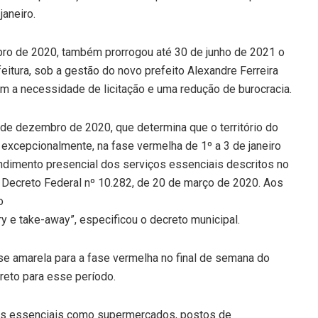
janeiro.
o de 2020, também prorrogou até 30 de junho de 2021 o
eitura, sob a gestão do novo prefeito Alexandre Ferreira
em a necessidade de licitação e uma redução de burocracia.
de dezembro de 2020, que determina que o território do
, excepcionalmente, na fase vermelha de 1º a 3 de janeiro
ndimento presencial dos serviços essenciais descritos no
 Decreto Federal nº 10.282, de 20 de março de 2020. Aos
o
y e take-away”, especificou o decreto municipal.
ase amarela para a fase vermelha no final de semana do
reto para esse período.
iços essenciais como supermercados, postos de