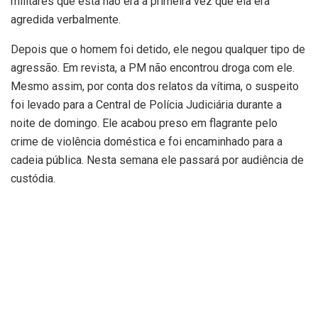
militares que esta não era a primeira vez que ela era
agredida verbalmente.
Depois que o homem foi detido, ele negou qualquer tipo de
agressão. Em revista, a PM não encontrou droga com ele.
Mesmo assim, por conta dos relatos da vítima, o suspeito
foi levado para a Central de Polícia Judiciária durante a
noite de domingo. Ele acabou preso em flagrante pelo
crime de violência doméstica e foi encaminhado para a
cadeia pública. Nesta semana ele passará por audiência de
custódia.