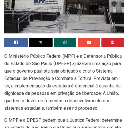
O Ministério Público Federal (MPF) e a Defensoria Pública
do Estado de São Paulo (DPESP) ajuizaram uma ação para
que o governo paulista seja obrigado a criar o Sistema
Estadual de Prevenção e Combate à Tortura. Prevista em
lei, a implementação da estrutura é essencial à garantia da
dignidade de pessoas em privação de liberdade. A União,
que tem o dever de fomentar o desenvolvimento dos
sistemas estaduais, também é ré no processo.
O MPF e a DPESP pedem que a Justiça Federal determine
ao Estado de São Paulo e à União que apresentem, em até