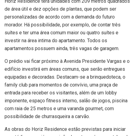
Horiz Residence terá unidades com 209 metros quadrados
de área útil e dez opções de plantas, que podem ser
personalizadas de acordo com a demanda do futuro
morador. Há possibilidade, por exemplo, de contar três
suítes e ter uma área comum maior ou quatro suítes e
investir na área intima do apartamento. Todos os
apartamentos possuem ainda, três vagas de garagem.
O prédio vai ficar próximo à Avenida Presidente Vargas e o
edifício investirá em áreas comuns, que serão entregues
equipadas e decoradas. Destacam-se a brinquedoteca, o
family club para momentos de convívio, uma praça de
entrada para receber os visitantes, além de um lobby
imponente, espaço fitness interno, salão de jogos, piscina
com raia de 25 metros e uma varanda gourmet, com
possibilidade de churrasqueira a carvão.
As obras do Horiz Residence estão previstas para iniciar