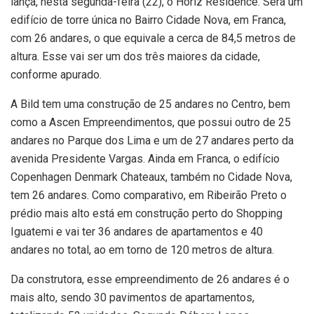
lança, nesta segunda-feira (22), o Horiz Residence. Será um
edifício de torre única no Bairro Cidade Nova, em Franca,
com 26 andares, o que equivale a cerca de 84,5 metros de
altura. Esse vai ser um dos três maiores da cidade,
conforme apurado.
A Bild tem uma construção de 25 andares no Centro, bem
como a Ascen Empreendimentos, que possui outro de 25
andares no Parque dos Lima e um de 27 andares perto da
avenida Presidente Vargas. Ainda em Franca, o edifício
Copenhagen Denmark Chateaux, também no Cidade Nova,
tem 26 andares. Como comparativo, em Ribeirão Preto o
prédio mais alto está em construção perto do Shopping
Iguatemi e vai ter 36 andares de apartamentos e 40
andares no total, ao em torno de 120 metros de altura.
Da construtora, esse empreendimento de 26 andares é o
mais alto, sendo 30 pavimentos de apartamentos,