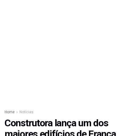
Home
Notícias
Construtora lança um dos
maiores edifícios de Franca