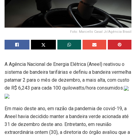
Foto: Marcello Casal Jr/Agência Brasil
A Agência Nacional de Energia Elétrica (Aneel) reativou o
sistema de bandeira tarifárias e definiu a bandeira vermelha
patamar 2 para o mês de dezembro, a mais alta, com custo
de R$ 6,243 para cada 100 quilowatts/hora consumidos.
Em maio deste ano, em razão da pandemia de covid-19, a
Aneel havia decidido manter a bandeira verde acionada até
31 de dezembro deste ano. Entretanto, em reunião
extraordinária ontem (30), a diretoria do órgão avaliou que a