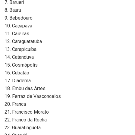
7. Barueri
8. Bauru
9. Bebedouro
10. Caçapava
11. Caieiras
12. Caraguatatuba
13. Carapicuíba
14. Catanduva
15. Cosmópolis
16. Cubatão
17. Diadema
18. Embu das Artes
19. Ferraz de Vasconcelos
20. Franca
21. Francisco Morato
22. Franco da Rocha
23. Guaratinguetá