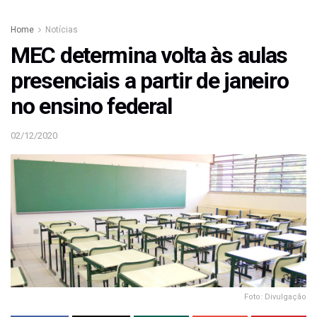
Home
Notícias
MEC determina volta às aulas
presenciais a partir de janeiro
no ensino federal
02/12/2020
Foto: Divulgação