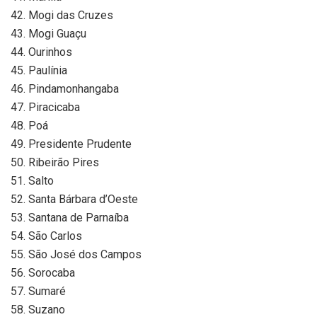
42. Mogi das Cruzes
43. Mogi Guaçu
44. Ourinhos
45. Paulínia
46. Pindamonhangaba
47. Piracicaba
48. Poá
49. Presidente Prudente
50. Ribeirão Pires
51. Salto
52. Santa Bárbara d’Oeste
53. Santana de Parnaíba
54. São Carlos
55. São José dos Campos
56. Sorocaba
57. Sumaré
58. Suzano