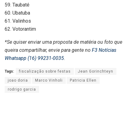
59. Taubaté
60. Ubatuba
61. Valinhos
62. Votorantim
*Se quiser enviar uma proposta de matéria ou foto que
queira compartilhar, envie para gente no
F3 Notícias
Whatsapp (16) 99231-0035
.
Tags:
fiscalização sobre festas
Jean Gorinchteyn
joao doria
Marco Vinholi
Patricia Ellen
rodrigo garcia