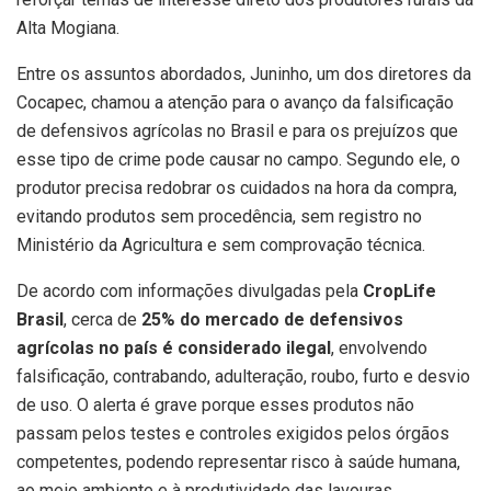
Alta Mogiana.
Entre os assuntos abordados, Juninho, um dos diretores da
Cocapec, chamou a atenção para o avanço da falsificação
de defensivos agrícolas no Brasil e para os prejuízos que
esse tipo de crime pode causar no campo. Segundo ele, o
produtor precisa redobrar os cuidados na hora da compra,
evitando produtos sem procedência, sem registro no
Ministério da Agricultura e sem comprovação técnica.
De acordo com informações divulgadas pela
CropLife
Brasil
, cerca de
25% do mercado de defensivos
agrícolas no país é considerado ilegal
, envolvendo
falsificação, contrabando, adulteração, roubo, furto e desvio
de uso. O alerta é grave porque esses produtos não
passam pelos testes e controles exigidos pelos órgãos
competentes, podendo representar risco à saúde humana,
ao meio ambiente e à produtividade das lavouras.