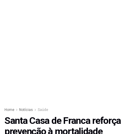
Home
Notícias
Saúde
Santa Casa de Franca reforça
prevenção à mortalidade