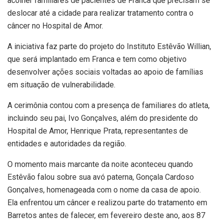
acolher familiares de pacientes de Franca que precisam se
deslocar até a cidade para realizar tratamento contra o
câncer no Hospital de Amor.
A iniciativa faz parte do projeto do Instituto Estêvão Willian,
que será implantado em Franca e tem como objetivo
desenvolver ações sociais voltadas ao apoio de famílias
em situação de vulnerabilidade.
A cerimônia contou com a presença de familiares do atleta,
incluindo seu pai, Ivo Gonçalves, além do presidente do
Hospital de Amor
, Henrique Prata, representantes de
entidades e autoridades da região.
O momento mais marcante da noite aconteceu quando
Estêvão falou sobre sua avó paterna, Gonçala Cardoso
Gonçalves, homenageada com o nome da casa de apoio.
Ela enfrentou um câncer e realizou parte do tratamento em
Barretos antes de falecer, em fevereiro deste ano, aos 87