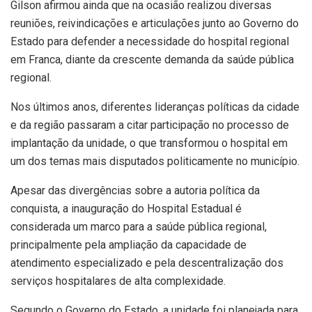
Gilson afirmou ainda que na ocasião realizou diversas
reuniões, reivindicações e articulações junto ao Governo do
Estado para defender a necessidade do hospital regional
em Franca, diante da crescente demanda da saúde pública
regional.
Nos últimos anos, diferentes lideranças políticas da cidade
e da região passaram a citar participação no processo de
implantação da unidade, o que transformou o hospital em
um dos temas mais disputados politicamente no município.
Apesar das divergências sobre a autoria política da
conquista, a inauguração do Hospital Estadual é
considerada um marco para a saúde pública regional,
principalmente pela ampliação da capacidade de
atendimento especializado e pela descentralização dos
serviços hospitalares de alta complexidade.
Segundo o Governo do Estado, a unidade foi planejada para