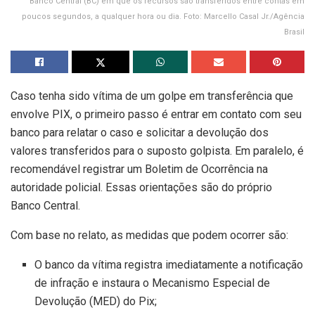
Banco Central (BC) em que os recursos são transferidos entre contas em
poucos segundos, a qualquer hora ou dia. Foto: Marcello Casal Jr./Agência
Brasil
Caso tenha sido vítima de um golpe em transferência que
envolve PIX, o primeiro passo é entrar em contato com seu
banco para relatar o caso e solicitar a devolução dos
valores transferidos para o suposto golpista. Em paralelo, é
recomendável registrar um Boletim de Ocorrência na
autoridade policial. Essas orientações são do próprio
Banco Central.
Com base no relato, as medidas que podem ocorrer são:
O banco da vítima registra imediatamente a notificação
de infração e instaura o Mecanismo Especial de
Devolução (MED) do Pix;