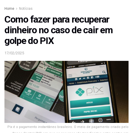
Home
Notícias
Como fazer para recuperar
dinheiro no caso de cair em
golpe do PIX
17/02/2025
Pix é o pagamento instantâneo brasileiro. O meio de pagamento criado pelo