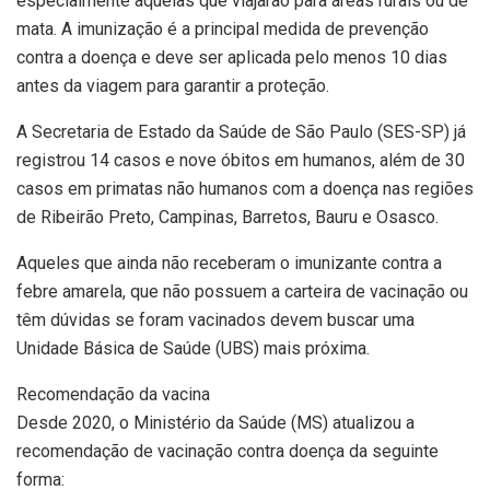
especialmente aquelas que viajarão para áreas rurais ou de
mata. A imunização é a principal medida de prevenção
contra a doença e deve ser aplicada pelo menos 10 dias
antes da viagem para garantir a proteção.
A Secretaria de Estado da Saúde de São Paulo (SES-SP) já
registrou 14 casos e nove óbitos em humanos, além de 30
casos em primatas não humanos com a doença nas regiões
de Ribeirão Preto, Campinas, Barretos, Bauru e Osasco.
Aqueles que ainda não receberam o imunizante contra a
febre amarela, que não possuem a carteira de vacinação ou
têm dúvidas se foram vacinados devem buscar uma
Unidade Básica de Saúde (UBS) mais próxima.
Recomendação da vacina
Desde 2020, o Ministério da Saúde (MS) atualizou a
recomendação de vacinação contra doença da seguinte
forma: