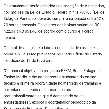
Os estudantes serão admitidos na condição de estagiários,
nos moldes da Lei de Estágio Federal n º11.788/08 (Lei de
Estágio). Para isso, deverão cumprir uma jornada entre 12 e
20 horas semanais. Os valores das bolsas variam de R$
422,03 a R$ 851,46, de acordo com o curso e a carga
horária.
O edital de seleção e a tabela com a lista de cursos e
bolsa-auxílio estão publicados no Diário Oficial do Estado
na edição de 13 de fevereiro.
“O principal objetivo do programa BEEM, Bolsa Estágio de
Ensino Médio, é dar aos nossos estudantes do ensino
técnico a primeira oportunidade no mercado de trabalho e
conectar o conteúdo dos nossos cursos
profissionalizantes ao que é demandado pelos
empregadores”, explica o coordenador pedagógico da
Secretaria da Educação, Daniel Barros.