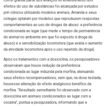
Como grande parte dos avanços no entendimento dos
efeitos do uso de substâncias foi alcançada por estudos
pré-clínicos utilizando modelos animais, Amanda e seus
colegas optaram por modelos que reproduzem respostas
comportamentais ao uso de drogas de abuso: a preferência
condicionada ao lugar (que mede o tempo de permanência
do animal no ambiente em que foi exposto à droga de
abuso) e a sensibilização locomotora (que avalia o aumento
da atividade locomotora após o uso repetido da droga).
Após os tratamentos com a doxiciclina, os pesquisadores
observaram que houve redução da preferência
condicionada ao lugar induzida pela morfina, atenuando
seus efeitos recompensadores, sem que, na dose testada,
houvesse alteração do efeito analgésico benéfico da
morfina. “Resultado semelhante foi observado com a
doxiciclina em animais condicionados ao lugar com a
cocaína”, pontua a pesquisadora, informando que a