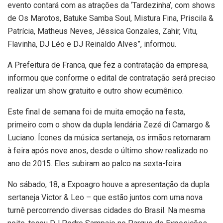
evento contará com as atrações da ‘Tardezinha’, com shows
de Os Marotos, Batuke Samba Soul, Mistura Fina, Priscila &
Patrícia, Matheus Neves, Jéssica Gonzales, Zahir, Vitu,
Flavinha, DJ Léo e DJ Reinaldo Alves”, informou.
A Prefeitura de Franca, que fez a contratação da empresa,
informou que conforme o edital de contratação será preciso
realizar um show gratuito e outro show ecumênico.
Este final de semana foi de muita emoção na festa,
primeiro com o show da dupla lendária Zezé di Camargo &
Luciano. Ícones da música sertaneja, os irmãos retornaram
à feira após nove anos, desde o último show realizado no
ano de 2015. Eles subiram ao palco na sexta-feira.
No sábado, 18, a Expoagro houve a apresentação da dupla
sertaneja Victor & Leo – que estão juntos com uma nova
turnê percorrendo diversas cidades do Brasil. Na mesma