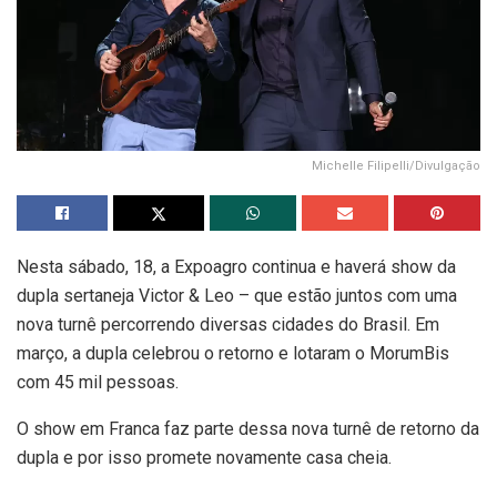
Michelle Filipelli/Divulgação
Nesta sábado, 18, a Expoagro continua e haverá show da
dupla sertaneja Victor & Leo – que estão juntos com uma
nova turnê percorrendo diversas cidades do Brasil. Em
março, a dupla celebrou o retorno e lotaram o MorumBis
com 45 mil pessoas.
O show em Franca faz parte dessa nova turnê de retorno da
dupla e por isso promete novamente casa cheia.