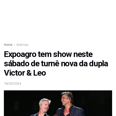
Home
Notícias
Expoagro tem show neste
sábado de turnê nova da dupla
Victor & Leo
18/05/2024