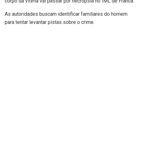
corpo da vítima vai passar por necrópsia no IML de Franca.
As autoridades buscam identificar familiares do homem
para tentar levantar pistas sobre o crime.