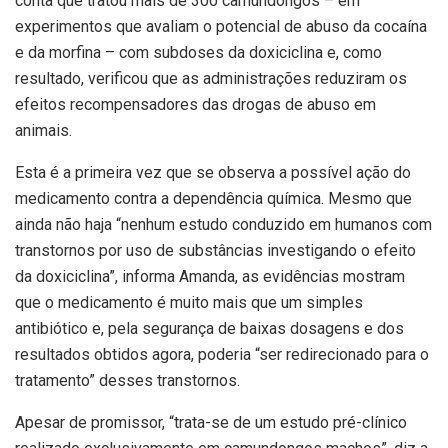
conta que tratou mais de 300 camundongos – em
experimentos que avaliam o potencial de abuso da cocaína
e da morfina – com subdoses da doxiciclina e, como
resultado, verificou que as administrações reduziram os
efeitos recompensadores das drogas de abuso em
animais.
Esta é a primeira vez que se observa a possível ação do
medicamento contra a dependência química. Mesmo que
ainda não haja “nenhum estudo conduzido em humanos com
transtornos por uso de substâncias investigando o efeito
da doxiciclina”, informa Amanda, as evidências mostram
que o medicamento é muito mais que um simples
antibiótico e, pela segurança de baixas dosagens e dos
resultados obtidos agora, poderia “ser redirecionado para o
tratamento” desses transtornos.
Apesar de promissor, “trata-se de um estudo pré-clínico