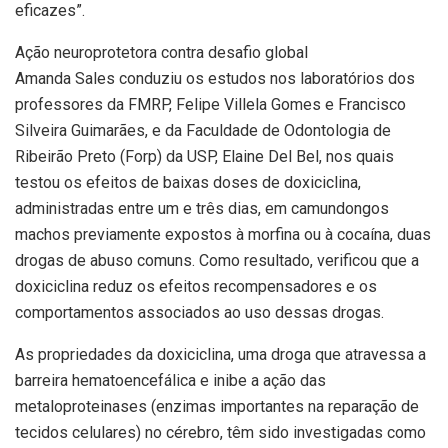
eficazes”.
Ação neuroprotetora contra desafio global
Amanda Sales conduziu os estudos nos laboratórios dos
professores da FMRP, Felipe Villela Gomes e Francisco
Silveira Guimarães, e da Faculdade de Odontologia de
Ribeirão Preto (Forp) da USP, Elaine Del Bel, nos quais
testou os efeitos de baixas doses de doxiciclina,
administradas entre um e três dias, em camundongos
machos previamente expostos à morfina ou à cocaína, duas
drogas de abuso comuns. Como resultado, verificou que a
doxiciclina reduz os efeitos recompensadores e os
comportamentos associados ao uso dessas drogas.
As propriedades da doxiciclina, uma droga que atravessa a
barreira hematoencefálica e inibe a ação das
metaloproteinases (enzimas importantes na reparação de
tecidos celulares) no cérebro, têm sido investigadas como