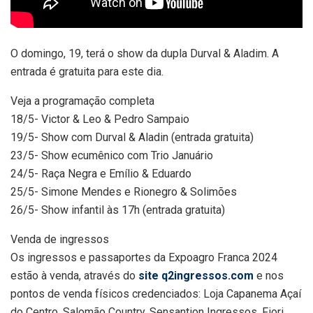
O domingo, 19, terá o show da dupla Durval & Aladim. A
entrada é gratuita para este dia.
Veja a programação completa
18/5- Victor & Leo & Pedro Sampaio
19/5- Show com Durval & Aladin (entrada gratuita)
23/5- Show ecumênico com Trio Januário
24/5- Raça Negra e Emílio & Eduardo
25/5- Simone Mendes e Rionegro & Solimões
26/5- Show infantil às 17h (entrada gratuita)
Venda de ingressos
Os ingressos e passaportes da Expoagro Franca 2024
estão à venda, através do
site q2ingressos.com
e nos
pontos de venda físicos credenciados: Loja Capanema Açaí
do Centro, Salomão Country, Sensantion Ingressos, Fiori