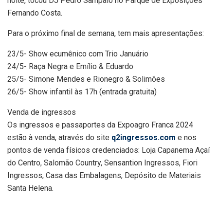
noite, tocou DJ Pedro Sampaio no Parque de Exposições
Fernando Costa.
Para o próximo final de semana, tem mais apresentações:
23/5- Show ecumênico com Trio Januário
24/5- Raça Negra e Emílio & Eduardo
25/5- Simone Mendes e Rionegro & Solimões
26/5- Show infantil às 17h (entrada gratuita)
Venda de ingressos
Os ingressos e passaportes da Expoagro Franca 2024
estão à venda, através do site
q2ingressos.com
e nos
pontos de venda físicos credenciados: Loja Capanema Açaí
do Centro, Salomão Country, Sensantion Ingressos, Fiori
Ingressos, Casa das Embalagens, Depósito de Materiais
Santa Helena.