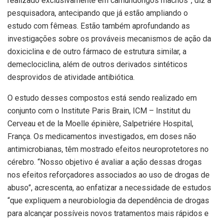
realizado exclusivamente em camundongos machos”, diz a
pesquisadora, antecipando que já estão ampliando o
estudo com fêmeas. Estão também aprofundando as
investigações sobre os prováveis mecanismos de ação da
doxiciclina e de outro fármaco de estrutura similar, a
demeclociclina, além de outros derivados sintéticos
desprovidos de atividade antibiótica.
O estudo desses compostos está sendo realizado em
conjunto com o Institute Paris Brain, ICM – Institut du
Cerveau et de la Moelle épinière, Salpetriére Hospital,
França. Os medicamentos investigados, em doses não
antimicrobianas, têm mostrado efeitos neuroprotetores no
cérebro. “Nosso objetivo é avaliar a ação dessas drogas
nos efeitos reforçadores associados ao uso de drogas de
abuso”, acrescenta, ao enfatizar a necessidade de estudos
“que expliquem a neurobiologia da dependência de drogas
para alcançar possíveis novos tratamentos mais rápidos e