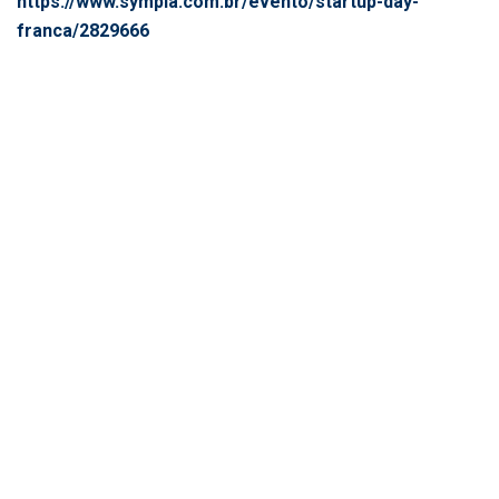
https://www.sympla.com.br/evento/startup-day-
franca/2829666