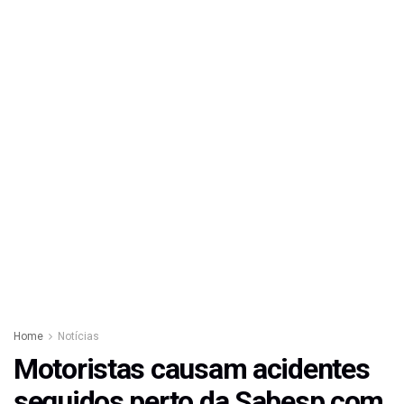
Home
Notícias
Motoristas causam acidentes
seguidos perto da Sabesp com