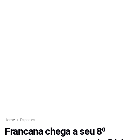
Home
Esportes
Francana chega a seu 8⁰