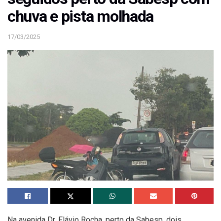
chuva e pista molhada
17/03/2025
Na avenida Dr. Flávio Rocha, perto da Sabesp, dois