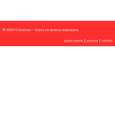
© 2020 F3 Notícias – Todos os direitos reservados
quem somos
┃
anuncie
┃
contato