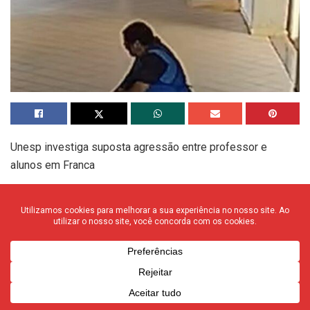
Unesp investiga suposta agressão entre professor e
alunos em Franca
A Universidade Estadual Paulista (Unesp) instaurou uma
apuração preliminar para investigar uma suposta agressão
ocorrida no dia 2 de setembro, no campus de Franca,
envolvendo alunos e o professor Gabriel Cepaluni, do curso
de Relações Internacionais. Segundo informações