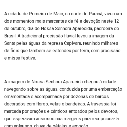
A cidade de Primeiro de Maio, no norte do Paraná, viveu um
dos momentos mais marcantes de fé e devoção neste 12
de outubro, dia de Nossa Senhora Aparecida, padroeira do
Brasil. A tradicional procissão fluvial levou a imagem da
Santa pelas águas da represa Capivara, reunindo milhares
de fiéis que também se estendeu por terra, com procissão
e missa festiva.
A imagem de Nossa Senhora Aparecida chegou à cidade
navegando sobre as águas, conduzida por uma embarcação
ornamentada e acompanhada por dezenas de barcos
decorados com flores, velas e bandeiras. A travessia foi
marcada por orações e cânticos entoados pelos devotos,
que esperavam ansiosos nas margens para recepcioná-la
com aplausos, chuva de pétalas e emoção.