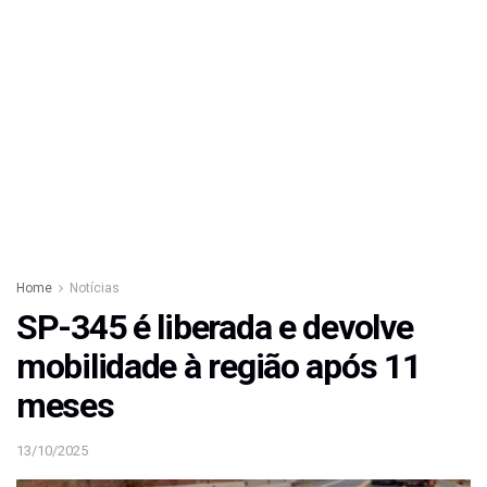
Home
Notícias
SP-345 é liberada e devolve
mobilidade à região após 11
meses
13/10/2025