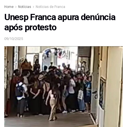
Home
Notícias
Notícias de Franca
Unesp Franca apura denúncia
após protesto
09/10/2025