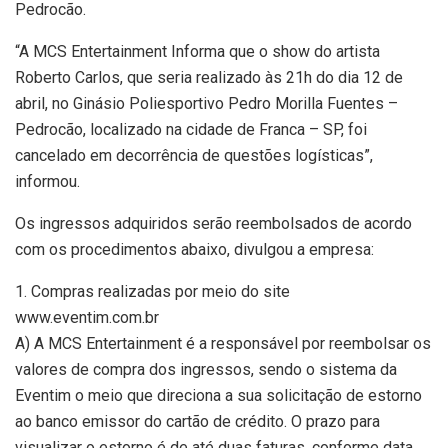
Pedrocão.
“A MCS Entertainment Informa que o show do artista
Roberto Carlos, que seria realizado às 21h do dia 12 de
abril, no Ginásio Poliesportivo Pedro Morilla Fuentes –
Pedrocão, localizado na cidade de Franca – SP, foi
cancelado em decorrência de questões logísticas”,
informou.
Os ingressos adquiridos serão reembolsados de acordo
com os procedimentos abaixo, divulgou a empresa:
1. Compras realizadas por meio do site
www.eventim.com.br
A) A MCS Entertainment é a responsável por reembolsar os
valores de compra dos ingressos, sendo o sistema da
Eventim o meio que direciona a sua solicitação de estorno
ao banco emissor do cartão de crédito. O prazo para
visualizar o estorno é de até duas faturas, conforme data