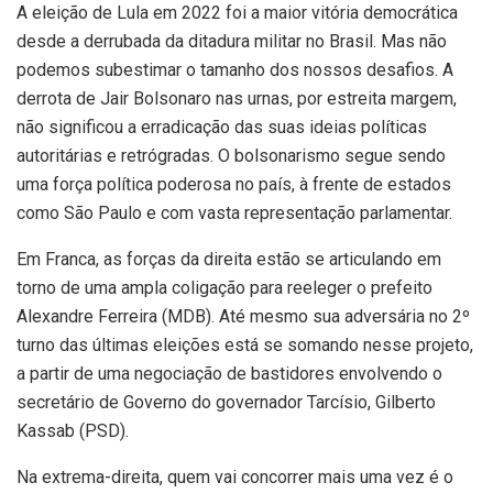
A eleição de Lula em 2022 foi a maior vitória democrática
desde a derrubada da ditadura militar no Brasil. Mas não
podemos subestimar o tamanho dos nossos desafios. A
derrota de Jair Bolsonaro nas urnas, por estreita margem,
não significou a erradicação das suas ideias políticas
autoritárias e retrógradas. O bolsonarismo segue sendo
uma força política poderosa no país, à frente de estados
como São Paulo e com vasta representação parlamentar.
Em Franca, as forças da direita estão se articulando em
torno de uma ampla coligação para reeleger o prefeito
Alexandre Ferreira (MDB). Até mesmo sua adversária no 2º
turno das últimas eleições está se somando nesse projeto,
a partir de uma negociação de bastidores envolvendo o
secretário de Governo do governador Tarcísio, Gilberto
Kassab (PSD).
Na extrema-direita, quem vai concorrer mais uma vez é o