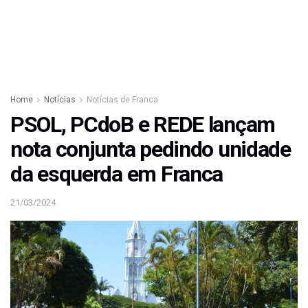
Home
Notícias
Notícias de Franca
PSOL, PCdoB e REDE lançam
nota conjunta pedindo unidade
da esquerda em Franca
21/03/2024