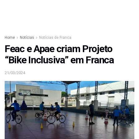
Home
Notícias
Notícias de Franca
Feac e Apae criam Projeto
“Bike Inclusiva” em Franca
21/03/2024