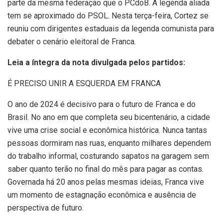
parte da mesma federação que o PCdoB. A legenda aliada
tem se aproximado do PSOL. Nesta terça-feira, Cortez se
reuniu com dirigentes estaduais da legenda comunista para
debater o cenário eleitoral de Franca.
Leia a íntegra da nota divulgada pelos partidos:
É PRECISO UNIR A ESQUERDA EM FRANCA
O ano de 2024 é decisivo para o futuro de Franca e do
Brasil. No ano em que completa seu bicentenário, a cidade
vive uma crise social e econômica histórica. Nunca tantas
pessoas dormiram nas ruas, enquanto milhares dependem
do trabalho informal, costurando sapatos na garagem sem
saber quanto terão no final do mês para pagar as contas.
Governada há 20 anos pelas mesmas ideias, Franca vive
um momento de estagnação econômica e ausência de
perspectiva de futuro.