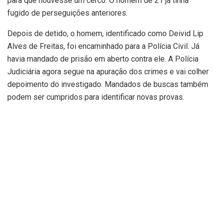
para que houvesse um cerco. O homem de 21 já tinha
fugido de perseguições anteriores.
Depois de detido, o homem, identificado como Deivid Lip
Alves de Freitas, foi encaminhado para a Polícia Civil. Já
havia mandado de prisão em aberto contra ele. A Polícia
Judiciária agora segue na apuração dos crimes e vai colher
depoimento do investigado. Mandados de buscas também
podem ser cumpridos para identificar novas provas.