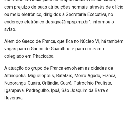
com prejuízo de suas atribuições normais, através de ofício
ou meio eletrônico, dirigidos à Secretaria Executiva, no
endereço eletrônico designa@mpsp.mp.br”, informou o
aviso.
Além do Gaeco de Franca, que fica no Núcleo VI, há também
vagas para o Gaeco de Guarulhos e para o mesmo
colegiado em Piracicaba.
A atuação do grupo de Franca envolvem as cidades de
Altinópolis, Miguelópolis, Batatais, Morro Agudo, Franca,
Nuporanga, Guaíra, Orlândia, Guará, Patrocínio Paulista,
Igarapava, Pedregulho, Ipuã, São Joaquim da Barra e
Ituverava.