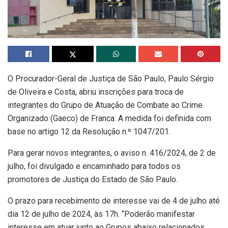
O Procurador-Geral de Justiça de São Paulo, Paulo Sérgio
de Oliveira e Costa, abriu inscrições para troca de
integrantes do Grupo de Atuação de Combate ao Crime
Organizado (Gaeco) de Franca. A medida foi definida com
base no artigo 12 da Resolução n.º 1047/201.
Para gerar novos integrantes, o aviso n. 416/2024, de 2 de
julho, foi divulgado e encaminhado para todos os
promotores de Justiça do Estado de São Paulo.
O prazo para recebimento de interesse vai de 4 de julho até
dia 12 de julho de 2024, às 17h. “Poderão manifestar
interesse em atuar junto ao Grupos abaixo relacionados,