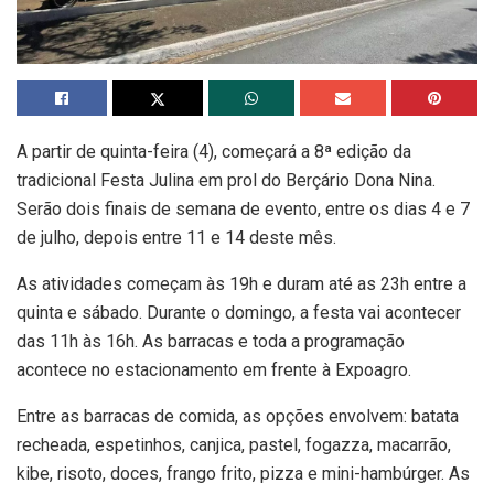
A partir de quinta-feira (4), começará a 8ª edição da
tradicional Festa Julina em prol do Berçário Dona Nina.
Serão dois finais de semana de evento, entre os dias 4 e 7
de julho, depois entre 11 e 14 deste mês.
As atividades começam às 19h e duram até as 23h entre a
quinta e sábado. Durante o domingo, a festa vai acontecer
das 11h às 16h. As barracas e toda a programação
acontece no estacionamento em frente à Expoagro.
Entre as barracas de comida, as opções envolvem: batata
recheada, espetinhos, canjica, pastel, fogazza, macarrão,
kibe, risoto, doces, frango frito, pizza e mini-hambúrger. As