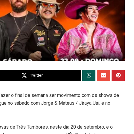
Twitter
 fazer o final de semana ser movimento com os shows de
egue no sábado com Jorge & Mateus / Jiraya Uai; e no
ovas de Três Tambores, neste dia 20 de setembro, e o