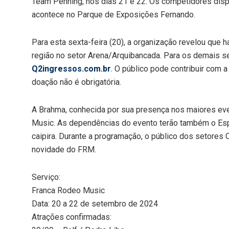
Team Penning, nos dias 21 e 22. Os competidores dis
acontece no Parque de Exposições Fernando.
Para esta sexta-feira (20), a organização revelou que h
região no setor Arena/Arquibancada. Para os demais s
Q2ingressos.com.br
. O público pode contribuir com a
doação não é obrigatória.
A Brahma, conhecida por sua presença nos maiores even
Music. As dependências do evento terão também o Espa
caipira. Durante a programação, o público dos setores
novidade do FRM.
Serviço:
Franca Rodeo Music
Data: 20 a 22 de setembro de 2024
Atrações confirmadas: