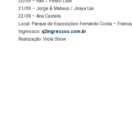
20/09 – Ralf / Pedro Libe
21/09 – Jorge & Mateus / Jiraya Uai
22/09 – Ana Castela
Local: Parque de Exposições Fernando Costa – Franc
Ingressos:
q2ingressos.com.br
Realização: Viola Show