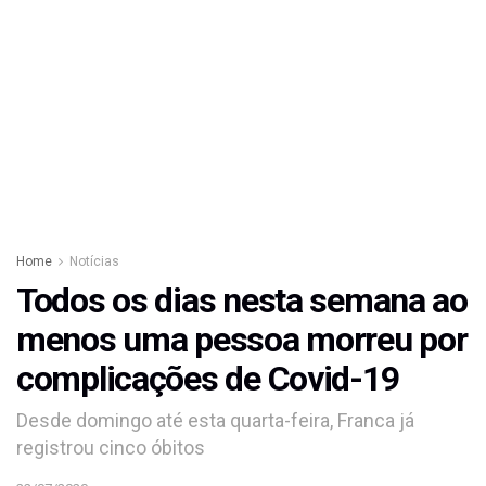
Home
Notícias
Todos os dias nesta semana ao
menos uma pessoa morreu por
complicações de Covid-19
Desde domingo até esta quarta-feira, Franca já
registrou cinco óbitos