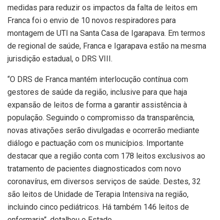
medidas para reduzir os impactos da falta de leitos em
Franca foi o envio de 10 novos respiradores para
montagem de UTI na Santa Casa de Igarapava. Em termos
de regional de saúde, Franca e Igarapava estão na mesma
jurisdição estadual, o DRS VIII.
“O DRS de Franca mantém interlocução contínua com
gestores de
saúde
da região, inclusive para que haja
expansão de leitos de forma a garantir assistência à
população. Seguindo o compromisso da transparência,
novas ativações serão divulgadas e ocorrerão mediante
diálogo e pactuação com os municípios.
Importante
destacar que a região conta com 178 leitos exclusivos ao
tratamento de pacientes diagnosticados com novo
coronavírus, em diversos serviços de
saúde
. Destes, 32
são leitos de Unidade de Terapia Intensiva na região,
incluindo cinco pediátricos. Há também 146 leitos de
enfermaria”, detalhou o Estado.