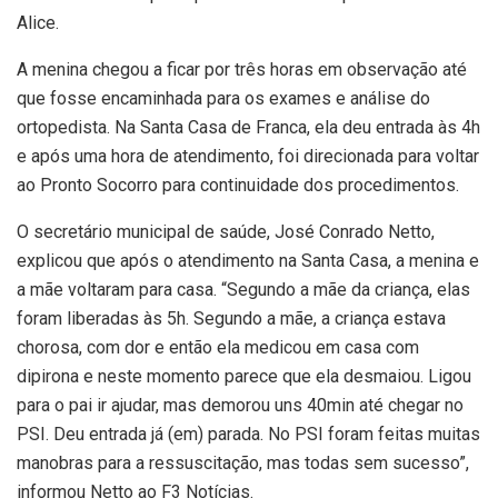
Alice.
A menina chegou a ficar por três horas em observação até
que fosse encaminhada para os exames e análise do
ortopedista. Na Santa Casa de Franca, ela deu entrada às 4h
e após uma hora de atendimento, foi direcionada para voltar
ao Pronto Socorro para continuidade dos procedimentos.
O secretário municipal de saúde, José Conrado Netto,
explicou que após o atendimento na Santa Casa, a menina e
a mãe voltaram para casa. “Segundo a mãe da criança, elas
foram liberadas às 5h. Segundo a mãe, a criança estava
chorosa, com dor e então ela medicou em casa com
dipirona e neste momento parece que ela desmaiou. Ligou
para o pai ir ajudar, mas demorou uns 40min até chegar no
PSI. Deu entrada já (em) parada. No PSI foram feitas muitas
manobras para a ressuscitação, mas todas sem sucesso”,
informou Netto ao F3 Notícias.