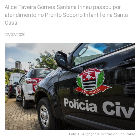
Alice Taveira Gomes Santana Irineu passou por
atendimento no Pronto Socorro Infantil e na Santa
Casa
22/07/2020
Foto: Divulgação/Governo de São Paulo