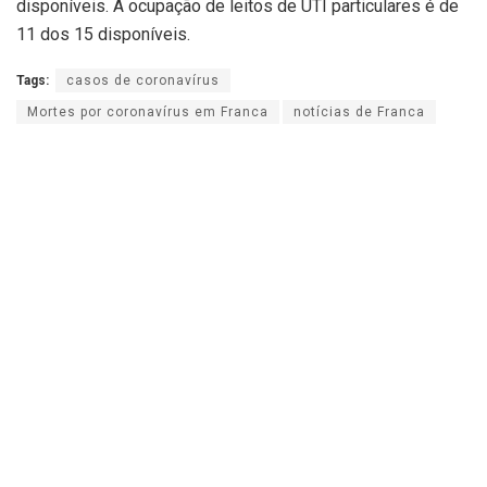
disponíveis. A ocupação de leitos de UTI particulares é de
11 dos 15 disponíveis.
Tags:
casos de coronavírus
Mortes por coronavírus em Franca
notícias de Franca