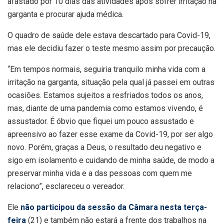
afastado por 10 dias das atividades após sofrer irritação na
garganta e procurar ajuda médica.
O quadro de saúde dele estava descartado para Covid-19,
mas ele decidiu fazer o teste mesmo assim por precaução.
“Em tempos normais, seguiria tranquilo minha vida com a
irritação na garganta, situação pela qual já passei em outras
ocasiões. Estamos sujeitos a resfriados todos os anos,
mas, diante de uma pandemia como estamos vivendo, é
assustador. É óbvio que fiquei um pouco assustado e
apreensivo ao fazer esse exame da Covid-19, por ser algo
novo. Porém, graças a Deus, o resultado deu negativo e
sigo em isolamento e cuidando de minha saúde, de modo a
preservar minha vida e a das pessoas com quem me
relaciono”, esclareceu o vereador.
Ele
n
ão participou da sessão da Câmara nesta terça-
feira
(21) e também não estará a frente dos trabalhos na