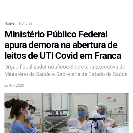
Home
Notícias
Ministério Público Federal
apura demora na abertura de
leitos de UTI Covid em Franca
Órgão fiscalizador notificou Secretaria Executiva do
Ministério da Saúde e Secretaria de Estado da Saúde
22/07/2020