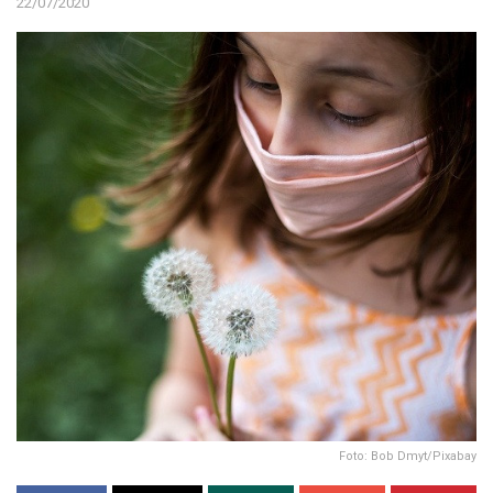
22/07/2020
Foto: Bob Dmyt/Pixabay