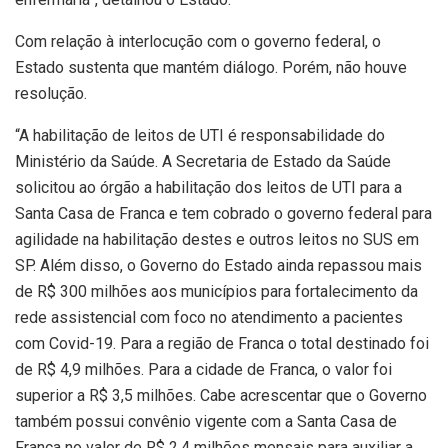
Com relação à interlocução com o governo federal, o
Estado sustenta que mantém diálogo. Porém, não houve
resolução.
“A habilitação de leitos de UTI é responsabilidade do
Ministério da
Saúde
. A Secretaria de Estado da
Saúde
solicitou ao órgão a habilitação dos leitos de UTI para a
Santa Casa de Franca e tem cobrado o governo federal para
agilidade na habilitação destes e outros leitos no SUS em
SP.
Além disso, o Governo do Estado ainda repassou mais
de R$ 300 milhões aos municípios para fortalecimento da
rede assistencial com foco no atendimento a pacientes
com Covid-19. Para a região de Franca o total destinado foi
de R$ 4,9 milhões. Para a cidade de Franca, o valor foi
superior a R$ 3,5 milhões.
Cabe acrescentar que o Governo
também possui convênio vigente com a Santa Casa de
Franca no valor de R$ 2,4 milhões mensais para auxiliar a