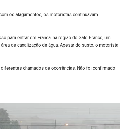
 com os alagamentos, os motoristas continuavam
sso para entrar em Franca, na região do Galo Branco, um
m área de canalização de água. Apesar do susto, o motorista
diferentes chamados de ocorrências. Não foi confirmado