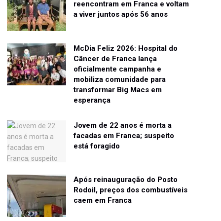
reencontram em Franca e voltam
a viver juntos após 56 anos
McDia Feliz 2026: Hospital do
Câncer de Franca lança
oficialmente campanha e
mobiliza comunidade para
transformar Big Macs em
esperança
Jovem de 22 anos é morta a
facadas em Franca; suspeito
está foragido
Após reinauguração do Posto
Rodoil, preços dos combustíveis
caem em Franca