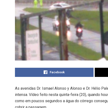
Facebook
As avenidas Dr. Ismael Alonso y Alonso e Dr. Hélio Pa
intensa. Vídeo feito nesta quinta-feira (20), quando h
como em poucos segundos a água do córrego consegue s
cobrir a passagem.