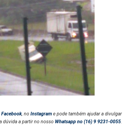
o
Facebook
, no
Instagram
e pode também ajudar a divulgar
a dúvida a partir no nosso
Whatsapp no (16) 9 9231-0055
.