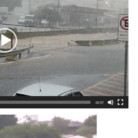
00:57