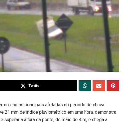
Twitter
lermo são as principais afetadas no período de chuva
ouve 21 mm de índice pluviométrico em uma hora, demonstra
uperar a altura da ponte, de mais de 4 m, e chega a