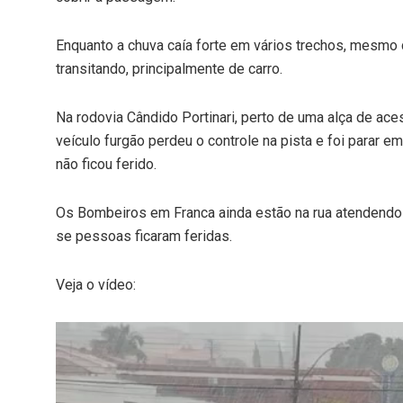
Enquanto a chuva caía forte em vários trechos, mesmo
transitando, principalmente de carro.
Na rodovia Cândido Portinari, perto de uma alça de ace
veículo furgão perdeu o controle na pista e foi parar e
não ficou ferido.
Os Bombeiros em Franca ainda estão na rua atendendo 
se pessoas ficaram feridas.
Veja o vídeo:
Tocador
de
vídeo