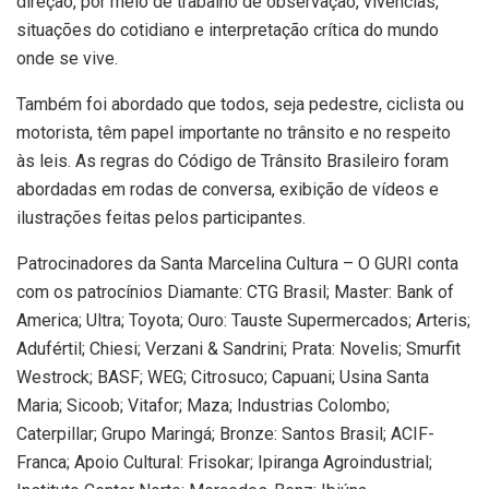
direção, por meio de trabalho de observação, vivências,
situações do cotidiano e interpretação crítica do mundo
onde se vive.
Também foi abordado que todos, seja pedestre, ciclista ou
motorista, têm papel importante no trânsito e no respeito
às leis. As regras do Código de Trânsito Brasileiro foram
abordadas em rodas de conversa, exibição de vídeos e
ilustrações feitas pelos participantes.
Patrocinadores da Santa Marcelina Cultura – O GURI conta
com os patrocínios Diamante: CTG Brasil; Master: Bank of
America; Ultra; Toyota; Ouro: Tauste Supermercados; Arteris;
Adufértil; Chiesi; Verzani & Sandrini; Prata: Novelis; Smurfit
Westrock; BASF; WEG; Citrosuco; Capuani; Usina Santa
Maria; Sicoob; Vitafor; Maza; Industrias Colombo;
Caterpillar; Grupo Maringá; Bronze: Santos Brasil; ACIF-
Franca; Apoio Cultural: Frisokar; Ipiranga Agroindustrial;