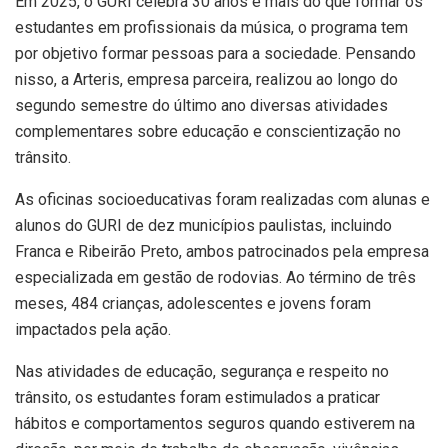
Em 2025, o GURI celebra 30 anos e mais do que formar os
estudantes em profissionais da música, o programa tem
por objetivo formar pessoas para a sociedade. Pensando
nisso, a Arteris, empresa parceira, realizou ao longo do
segundo semestre do último ano diversas atividades
complementares sobre educação e conscientização no
trânsito.
As oficinas socioeducativas foram realizadas com alunas e
alunos do GURI de dez municípios paulistas, incluindo
Franca e Ribeirão Preto, ambos patrocinados pela empresa
especializada em gestão de rodovias. Ao término de três
meses, 484 crianças, adolescentes e jovens foram
impactados pela ação.
Nas atividades de educação, segurança e respeito no
trânsito, os estudantes foram estimulados a praticar
hábitos e comportamentos seguros quando estiverem na