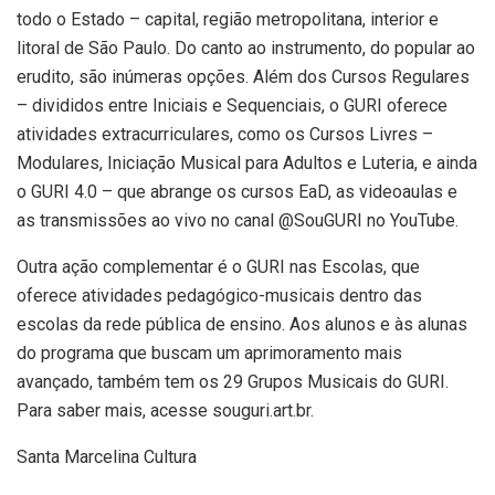
todo o Estado – capital, região metropolitana, interior e
litoral de São Paulo. Do canto ao instrumento, do popular ao
erudito, são inúmeras opções. Além dos Cursos Regulares
– divididos entre Iniciais e Sequenciais, o GURI oferece
atividades extracurriculares, como os Cursos Livres –
Modulares, Iniciação Musical para Adultos e Luteria, e ainda
o GURI 4.0 – que abrange os cursos EaD, as videoaulas e
as transmissões ao vivo no canal @SouGURI no YouTube.
Outra ação complementar é o GURI nas Escolas, que
oferece atividades pedagógico-musicais dentro das
escolas da rede pública de ensino. Aos alunos e às alunas
do programa que buscam um aprimoramento mais
avançado, também tem os 29 Grupos Musicais do GURI.
Para saber mais, acesse souguri.art.br.
Santa Marcelina Cultura