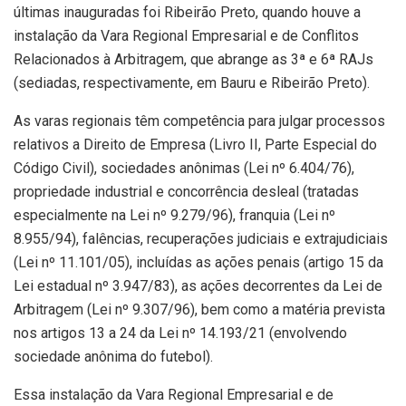
últimas inauguradas foi Ribeirão Preto, quando houve a
instalação da Vara Regional Empresarial e de Conflitos
Relacionados à Arbitragem, que abrange as 3ª e 6ª RAJs
(sediadas, respectivamente, em Bauru e Ribeirão Preto).
As varas regionais têm competência para julgar processos
relativos a Direito de Empresa (Livro II, Parte Especial do
Código Civil), sociedades anônimas (Lei nº 6.404/76),
propriedade industrial e concorrência desleal (tratadas
especialmente na Lei nº 9.279/96), franquia (Lei nº
8.955/94), falências, recuperações judiciais e extrajudiciais
(Lei nº 11.101/05), incluídas as ações penais (artigo 15 da
Lei estadual nº 3.947/83), as ações decorrentes da Lei de
Arbitragem (Lei nº 9.307/96), bem como a matéria prevista
nos artigos 13 a 24 da Lei nº 14.193/21 (envolvendo
sociedade anônima do futebol).
Essa instalação da Vara Regional Empresarial e de