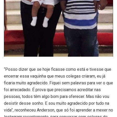
“Posso dizer que se hoje ficasse como está e tivesse que
encerrar essa vaquinha que meus colegas criaram, eu já
ficaria muito agradecido. Fiquei sem palavras para ver o que
foi arrecadado. É prova que precisamos acreditar nas
pessoas, todos têm algo bom para oferecer. Mas não vou
desistir desse sonho. E sou muito agradecido por tudo na
vida”, reconheceu Anderson, que só foi aprender a mexer no
Instagram recentemente, para conversar com colegas de