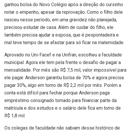
ganhou bolsa do Novo Colégio após a direção do cursinho
notar o empenho, apesar da reprovação. Como o filho dele
nasceu nesse período, em uma gravidez não planejada,
precisou estudar de casa. Além de cuidar do filho, ele
também precisa ajudar a esposa, que é pespontadeira e
mal teve tempo de se afastar para só ficar na maternidade.
Aprovado no Uni-Facef e na Unifran, escolheu a faculdade
municipal. Agora ele tem pela frente o desafio de pagar a
mensalidade. Por mês são R$ 7,5 mil, valor impossível para
ele pagar. Anderson garantiu bolsa de 70% e agora precisa
pagar 30%, algo em torno de R$ 2,2 mil por mês. Porém a
conta está difícil para fechar porque Anderson paga
empréstimo consignado tomado para financiar parte da
matrícula e dos estudos e o salário dele fica em torno de
R$ 1,8 mil.
Os colegas de faculdade não sabiam desse histórico de