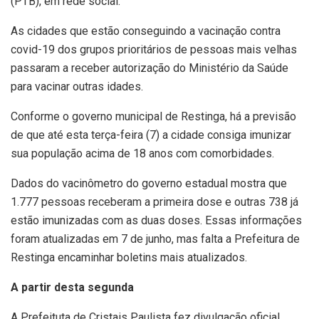
(PTB), em rede social.
As cidades que estão conseguindo a vacinação contra
covid-19 dos grupos prioritários de pessoas mais velhas
passaram a receber autorização do Ministério da Saúde
para vacinar outras idades.
Conforme o governo municipal de Restinga, há a previsão
de que até esta terça-feira (7) a cidade consiga imunizar
sua população acima de 18 anos com comorbidades.
Dados do vacinômetro do governo estadual mostra que
1.777 pessoas receberam a primeira dose e outras 738 já
estão imunizadas com as duas doses. Essas informações
foram atualizadas em 7 de junho, mas falta a Prefeitura de
Restinga encaminhar boletins mais atualizados.
A partir desta segunda
A Prefeituta de Cristais Paulista fez divulgação oficial