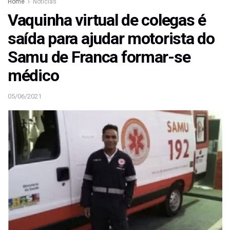
Home
Notícias
Vaquinha virtual de colegas é
saída para ajudar motorista do
Samu de Franca formar-se
médico
05/06/2021