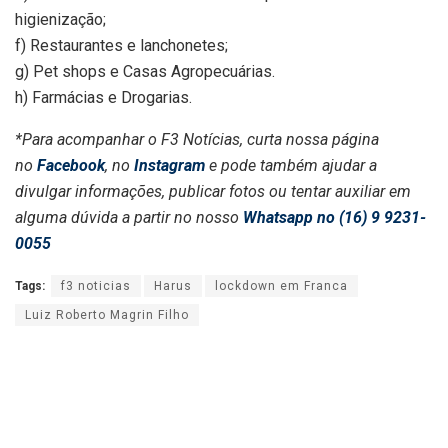
higienização;
f) Restaurantes e lanchonetes;
g) Pet shops e Casas Agropecuárias.
h) Farmácias e Drogarias.
*Para acompanhar o F3 Notícias, curta nossa página
no
Facebook
, no
Instagram
e pode também ajudar a
divulgar informações, publicar fotos ou tentar auxiliar em
alguma dúvida a partir no nosso
Whatsapp no (16) 9 9231-
0055
Tags:
f3 noticias
Harus
lockdown em Franca
Luiz Roberto Magrin Filho