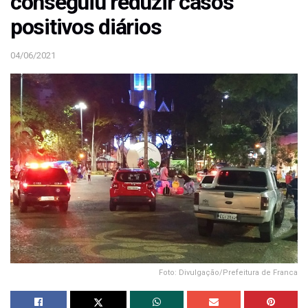
conseguiu reduzir casos
positivos diários
04/06/2021
Foto: Divulgação/Prefeitura de Franca