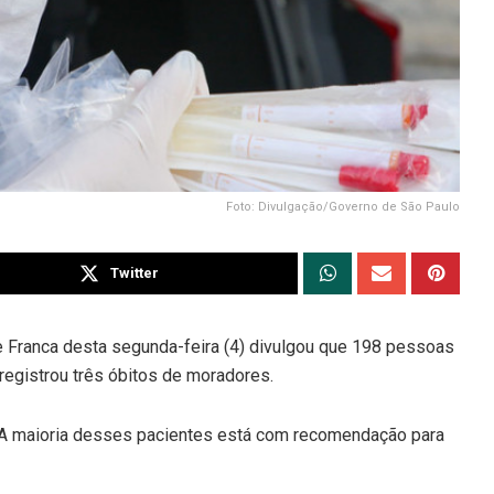
Foto: Divulgação/Governo de São Paulo
Twitter
de Franca desta segunda-feira (4) divulgou que 198 pessoas
registrou três óbitos de moradores.
 A maioria desses pacientes está com recomendação para