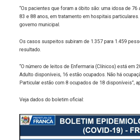
“Os pacientes que foram a óbito são: uma idosa de 76 
83 e 88 anos, em tratamento em hospitais particulare
governo municipal.
Os casos suspeitos subiram de 1.357 para 1.459 pess
resultado.
“O número de leitos de Enfermaria (Clínicos) está em 
Adulto disponíveis, 16 estão ocupados. Não há ocupaç
Particular estão com 8 ocupados de 18 disponíveis”, ap
Veja dados do boletim oficial: