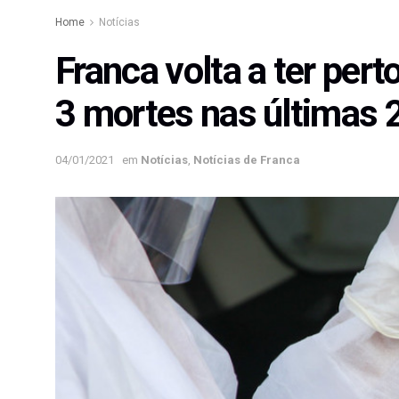
Home
Notícias
Franca volta a ter pert
3 mortes nas últimas 
04/01/2021
em
Notícias
,
Notícias de Franca