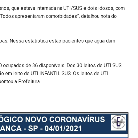
anos, que estava internada na UTI/SUS e dois idosos, com
s. Todos apresentaram comorbidades”, detalhou nota do
oas. Nessa estatística estão pacientes que aguardam
20 ocupados de 36 disponíveis. Dos 30 leitos de UTI SUS
ão em leito de UTI INFANTIL SUS. Os leitos de UTI
ontou a Prefeitura.