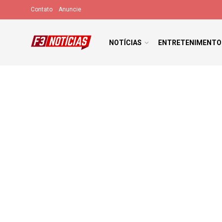
Contato
Anuncie
NOTÍCIAS
ENTRETENIMENTO