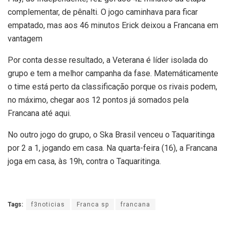
complementar, de pênalti. O jogo caminhava para ficar
empatado, mas aos 46 minutos Erick deixou a Francana em
vantagem
Por conta desse resultado, a Veterana é líder isolada do
grupo e tem a melhor campanha da fase. Matemáticamente
o time está perto da classificação porque os rivais podem,
no máximo, chegar aos 12 pontos já somados pela
Francana até aqui.
No outro jogo do grupo, o Ska Brasil venceu o Taquaritinga
por 2 a 1, jogando em casa. Na quarta-feira (16), a Francana
joga em casa, às 19h, contra o Taquaritinga.
Tags:
f3noticias
Franca sp
francana