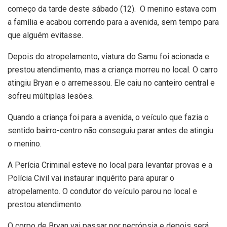
começo da tarde deste sábado (12). O menino estava com
a família e acabou correndo para a avenida, sem tempo para
que alguém evitasse.
Depois do atropelamento, viatura do Samu foi acionada e
prestou atendimento, mas a criança morreu no local. O carro
atingiu Bryan e o arremessou. Ele caiu no canteiro central e
sofreu múltiplas lesões.
Quando a criança foi para a avenida, o veículo que fazia o
sentido bairro-centro não conseguiu parar antes de atingiu
o menino.
A Perícia Criminal esteve no local para levantar provas e a
Polícia Civil vai instaurar inquérito para apurar o
atropelamento. O condutor do veículo parou no local e
prestou atendimento.
O corpo de Bryan vai passar por necrópsia e depois será