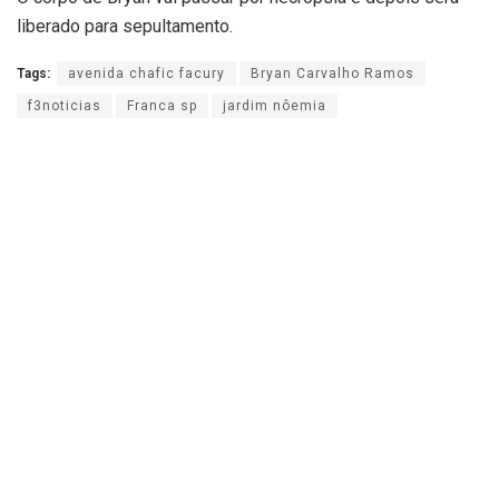
liberado para sepultamento.
Tags:
avenida chafic facury
Bryan Carvalho Ramos
f3noticias
Franca sp
jardim nôemia