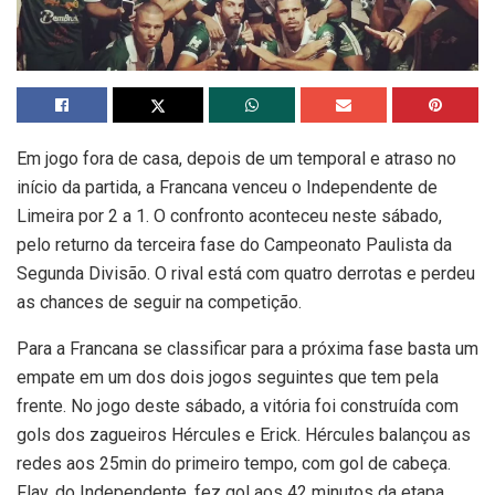
Em jogo fora de casa, depois de um temporal e atraso no
início da partida, a Francana venceu o Independente de
Limeira por 2 a 1. O confronto aconteceu neste sábado,
pelo returno da terceira fase do Campeonato Paulista da
Segunda Divisão. O rival está com quatro derrotas e perdeu
as chances de seguir na competição.
Para a Francana se classificar para a próxima fase basta um
empate em um dos dois jogos seguintes que tem pela
frente. No jogo deste sábado, a vitória foi construída com
gols dos zagueiros Hércules e Erick. Hércules balançou as
redes aos 25min do primeiro tempo, com gol de cabeça.
Flay, do Independente, fez gol aos 42 minutos da etapa