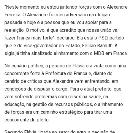
“Neste momento eu estou juntando forças com o Alexandre
Ferreira. O Alexandre foi meu adversário na eleição
passada e hoje é a pessoa que eu vou apoiar para a
reeleição. O motivo, é que acredito que nossa união vai
fazer Franca mais forte”, declarou. Ela está o PSD, partido
que é do vice-governador do Estado, Felício Ramuth. A
sigla já tinha sinalizado alinhamento com o MDB em Franca.
No cenário político, a pessoa de Flávia era vista como uma
concorrente forte à Prefeitura de Franca e, diante do
cenário de críticas que Alexandre vem enfrentando, em
condições de disputar o cargo. Para o atual prefeito, que
vem sofrendo problemas com crises na saúde, na
educação, na gestão de recursos públicos, o alinhamento
de forças era um caminho estratégico para tirar uma
concorrente do pleito.
Segundo Flávia, ligada ao setor do agro, a decisão de