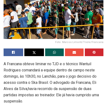
Foto: Marcos Limonti/Triele/Francana
A Francana obteve liminar no TJD e o técnico Wantuil
Rodrigues comandará a equipe dentro de campo neste
domingo, às 10h30, no Lanchão, para o jogo decisivo do
acesso contra o Ska Brasil. O advogado da Francana, Eli
Alves da Silva,havia recorrido da suspensão de duas
partidas impostas ao treinador. Ele já havia cumprido uma
suspensão.