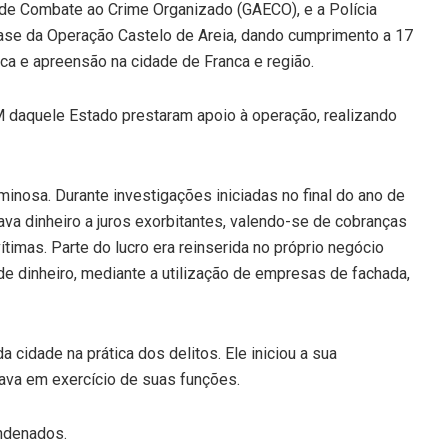
de Combate ao Crime Organizado (GAECO), e a Polícia
a fase da Operação Castelo de Areia, dando cumprimento a 17
a e apreensão na cidade de Franca e região.
 daquele Estado prestaram apoio à operação, realizando
iminosa. Durante investigações iniciadas no final do ano de
a dinheiro a juros exorbitantes, valendo-se de cobranças
imas. Parte do lucro era reinserida no próprio negócio
de dinheiro, mediante a utilização de empresas de fachada,
da cidade na prática dos delitos. Ele iniciou a sua
ava em exercício de suas funções.
ndenados.