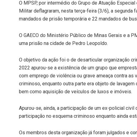
O MPSP, por intermédio do Grupo de Atuação Especial 
Militar deflagraram, nesta terça-feira (3/6), a segund
mandados de prisão temporária e 22 mandados de busc
O GAECO do Ministério Público de Minas Gerais e a PM
uma prisão na cidade de Pedro Leopoldo.
O objetivo da ação foi o de desarticular organização cr
2022 apurou-se a existência de um grupo que emprestav
com emprego de violência ou grave ameaça contra as vít
criminoso, enquanto outra parte era objeto de lavagem 
bem como aquisição de veículos de luxos e imóveis.
Apurou-se, ainda, a participação de um ex-policial civil 
participação no esquema criminoso enquanto ainda est
Os membros desta organização já foram julgados e co