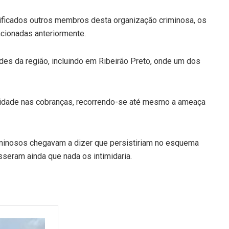
ificados outros membros desta organização criminosa, os
cionadas anteriormente.
des da região, incluindo em Ribeirão Preto, onde um dos
ividade nas cobranças, recorrendo-se até mesmo a ameaça
riminosos chegavam a dizer que persistiriam no esquema
sseram ainda que nada os intimidaria.