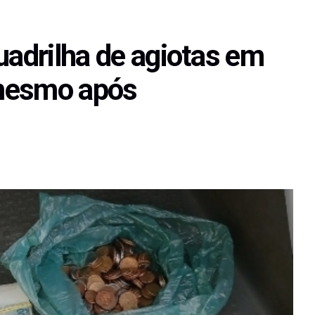
uadrilha de agiotas em
 mesmo após