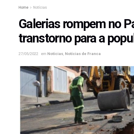
Home
Notícias
Galerias rompem no Pa
transtorno para a popu
27/05/2022
em
Notícias
,
Notícias de Franca