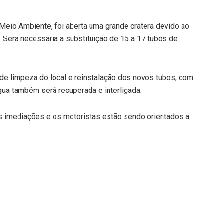
eio Ambiente, foi aberta uma grande cratera devido ao
o. Será necessária a substituição de 15 a 17 tubos de
de limpeza do local e reinstalação dos novos tubos, com
gua também será recuperada e interligada.
as imediações e os motoristas estão sendo orientados a