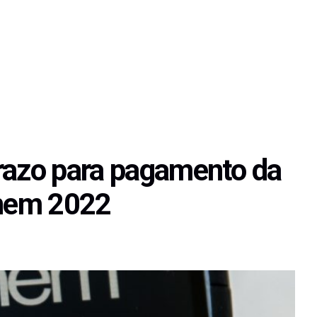
razo para pagamento da
Enem 2022