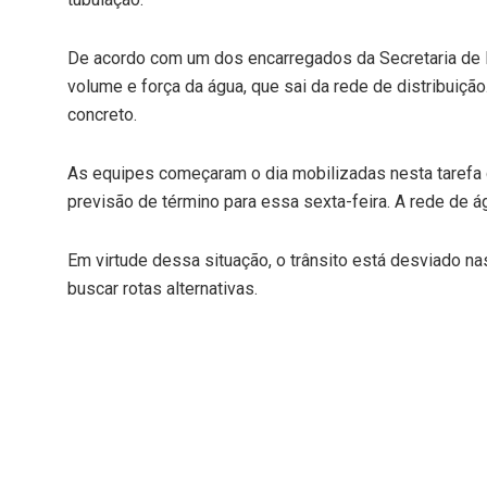
De acordo com um dos encarregados da Secretaria de M
volume e força da água, que sai da rede de distribuiçã
concreto.
As equipes começaram o dia mobilizadas nesta tarefa 
previsão de término para essa sexta-feira. A rede de á
Em virtude dessa situação, o trânsito está desviado n
buscar rotas alternativas.