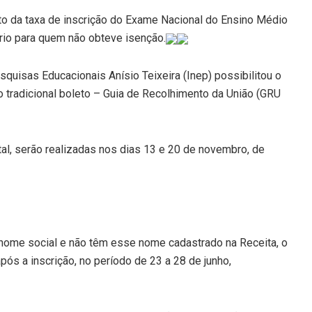
nto da taxa de inscrição do Exame Nacional do Ensino Médio
rio para quem não obteve isenção.
squisas Educacionais Anísio Teixeira (Inep) possibilitou o
o tradicional boleto – Guia de Recolhimento da União (GRU
al, serão realizadas nos dias 13 e
20 de novembro
, de
 nome social e não têm esse nome cadastrado na Receita, o
 após a inscrição, no período de 23 a
28 de junho
,