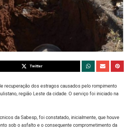
Twitter
s de recuperação dos estragos causados pelo rompimento
ulistano, região Leste da cidade. O serviço foi iniciado na
cnicos da Sabesp, foi constatado, inicialmente, que houve
ento sob o asfalto e o consequente comprometimento da