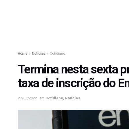
Home
Notícias
Cotidiano
Termina nesta sexta p
taxa de inscrição do 
27/05/2022
em
Cotidiano
,
Notícias