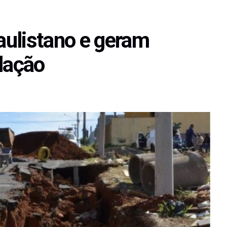
ulistano e geram
lação