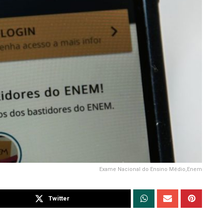
Exame Nacional do Ensino Médio,Enem
Twitter