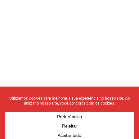
© 2020 F3 Notícias – Todos os direitos reservados
quem somos
┃
anuncie
┃
contato