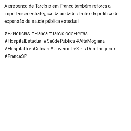
A presença de Tarcísio em Franca também reforça a
importância estratégica da unidade dentro da política de
expansão da saúde pública estadual.
#F3Notícias #Franca #TarcisiodeFreitas
#HospitalEstadual #SaúdePública #AltaMogiana
#HospitalTresColinas #GovernoDeSP #DomDiogenes
#FrancaSP