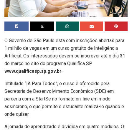
O Governo de São Paulo está com inscrições abertas para
1 milhão de vagas em um curso gratuito de Inteligência
Artificial. Os interessados devem se inscrever até o dia 31
de março no site do programa Qualifica SP
www.qualificasp.sp.gov.br
.
Intitulado “IA Para Todos”, o curso é oferecido pela
Secretaria de Desenvolvimento Econômico (SDE) em
parceria com a StartSe no formato on-line em modo
assíncrono, o que permite o estudante realizá-lo quando e
onde quiser.
A jornada de aprendizado é dividida em quatro módulos. O