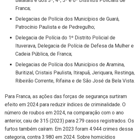
Batatais e dos 3º, 4º, 5º e 6º Distritos Policiais de
Franca;
Delegacias de Polícia dos Municípios de Guará,
Patrocínio Paulista e de Pedregulho;
Delegacia de Polícia do 1º Distrito Policial de
Ituverava, Delegacia de Polícia de Defesa da Mulher e
Cadeia Pública, de Franca;
Delegacias de Polícia dos Municípios de Aramina,
Buritizal, Cristais Paulista, Itirapuã, Jeriquara, Restinga,
Ribeirão Corrente, Rifaina e de São José da Bela Vista.
Para Franca, as ações das forças de segurança surtiram
efeito em 2024 para reduzir índices de criminalidade. O
número de roubos em 2024, na comparação com o ano
anterior, caiu de 315 (2023) para 279 casos registrados. Os
furtos também caíram. Em 2023 foram 4.944 crimes dessa
categoria, contra 3.980 em 2024. Sobre homicídios