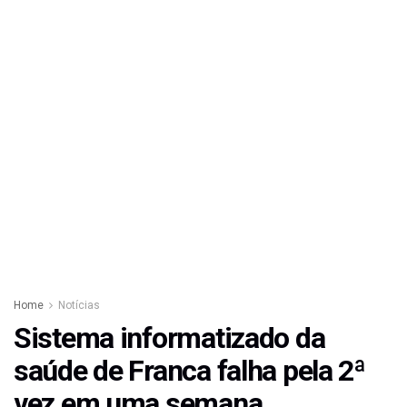
Home
Notícias
Sistema informatizado da
saúde de Franca falha pela 2ª
vez em uma semana