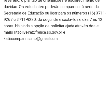
fevereiro, o plantão de orientações e esclarecimento de
dúvidas. Os estudantes poderão comparecer à sede da
Secretaria de Educação ou ligar para os números (16) 3711-
9267 e 3711-9220, de segunda a sexta-feira, das 7 às 12
horas. Há ainda a opção de solicitar ajuda através dos e-
mails ritaoliveira@franca.sp.gov.br e
katiacomparini.sme@gmail.com.