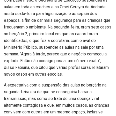
Com base nisso, a Secretaria de Educação suspendeu as
aulas em toda as creches e na Cmei Gercyra de Andrade
nesta sexta-feira para higienização e assepsia dos
espaços, a fim de dar mais segurança para as crianças que
frequentam o ambiente. Na segunda-feira, eram sete casos
no berçário 2, primeiro local em que os casos foram
identificados, o que fez a secretaria, com o aval do
Ministério Público, suspender as aulas na sala por uma
semana. “Agora à tarde, parece que o negócio começou a
explodir. Então não consigo passar um número exato”,
disse Fabiana, que citou que várias professoras relataram
novos casos em outras escolas.
A expectativa com a suspensão das aulas no berçário na
segunda-feira era de que se conseguiria barrar a
transmissão, mas como se trata de uma doença viral
altamente contagiosa e que, em muitos casos, as crianças
convivem com outras em um mesmo espaço, inclusive