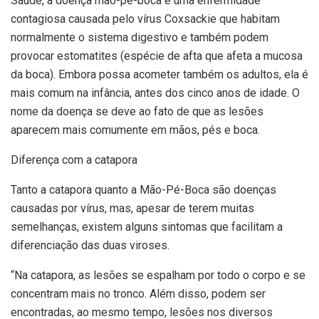
Saúde, a doença mão-pé-boca é uma enfermidade
contagiosa causada pelo vírus Coxsackie que habitam
normalmente o sistema digestivo e também podem
provocar estomatites (espécie de afta que afeta a mucosa
da boca). Embora possa acometer também os adultos, ela é
mais comum na infância, antes dos cinco anos de idade. O
nome da doença se deve ao fato de que as lesões
aparecem mais comumente em mãos, pés e boca.
Diferença com a catapora
Tanto a catapora quanto a Mão-Pé-Boca são doenças
causadas por vírus, mas, apesar de terem muitas
semelhanças, existem alguns sintomas que facilitam a
diferenciação das duas viroses.
“Na catapora, as lesões se espalham por todo o corpo e se
concentram mais no tronco. Além disso, podem ser
encontradas, ao mesmo tempo, lesões nos diversos