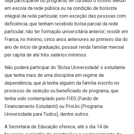
seja participante do programa; ter cursado o Ensino Médio
em escola da rede pública ou na condição de bolsista
integral da rede particular, com exceção das pessoas com
deficiência, que tenham recebido bolsa parcial da rede
particular; não ter formação universitária anterior; residir em
Franca, no mínimo, cinco anos anteriores ao primeiro dia do
ano de início da graduação; possuir renda familiar mensal
per capita de até três salários mínimos.
Não poderá participar do ‘Bolsa Universidade’ o estudante
que tenha mais de uma disciplina em regime de
dependência, que já tenha alguém da família inscrito no
processo de seleção ou beneficiado do programa, que
tenha sido contemplado pelo FIES (Fundo de
Financiamento Estudantil) ou ProUni (Programa
Universidade para Todos), dentre outros.
A Secretaria de Educação oferece, até o dia 14 de