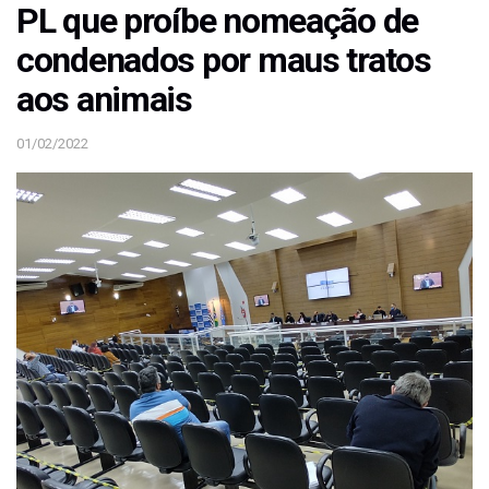
PL que proíbe nomeação de
condenados por maus tratos
aos animais
01/02/2022