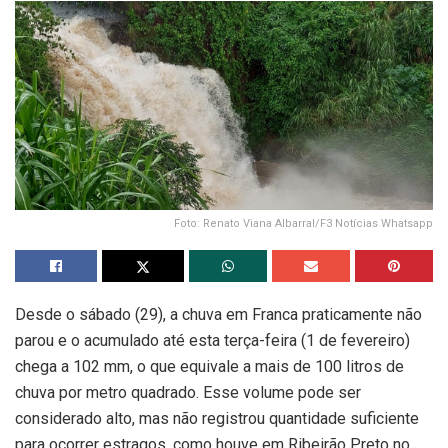
Foto: Renato Viana Albarral/F3 Notícias Whatsapp
Desde o sábado (29), a chuva em Franca praticamente não
parou e o acumulado até esta terça-feira (1 de fevereiro)
chega a 102 mm, o que equivale a mais de 100 litros de
chuva por metro quadrado. Esse volume pode ser
considerado alto, mas não registrou quantidade suficiente
para ocorrer estragos, como houve em Ribeirão Preto no