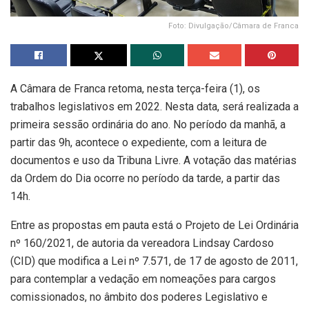
Foto: Divulgação/Câmara de Franca
A Câmara de
Franca
retoma, nesta terça-feira (1), os
trabalhos legislativos em 2022. Nesta data, será realizada a
primeira sessão ordinária do ano. No período da manhã, a
partir das 9h, acontece o expediente, com a leitura de
documentos e uso da Tribuna Livre. A votação das matérias
da Ordem do Dia ocorre no período da tarde, a partir das
14h.
Entre as propostas em pauta está o Projeto de Lei Ordinária
nº 160/2021, de autoria da vereadora Lindsay Cardoso
(CID) que modifica a Lei nº 7.571, de 17 de agosto de 2011,
para contemplar a vedação em nomeações para cargos
comissionados, no âmbito dos poderes Legislativo e