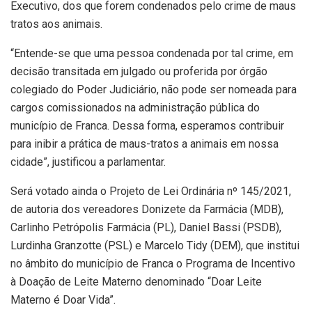
Executivo, dos que forem condenados pelo crime de maus
tratos aos animais.
“Entende-se que uma pessoa condenada por tal crime, em
decisão transitada em julgado ou proferida por órgão
colegiado do Poder Judiciário, não pode ser nomeada para
cargos comissionados na administração pública do
município de
Franca
. Dessa forma, esperamos contribuir
para inibir a prática de maus-tratos a animais em nossa
cidade”, justificou a parlamentar.
Será votado ainda o Projeto de Lei Ordinária nº 145/2021,
de autoria dos vereadores Donizete da Farmácia (MDB),
Carlinho Petrópolis Farmácia (PL), Daniel Bassi (PSDB),
Lurdinha Granzotte (PSL) e Marcelo Tidy (DEM), que institui
no âmbito do município de
Franca
o Programa de Incentivo
à Doação de Leite Materno denominado “Doar Leite
Materno é Doar Vida”.