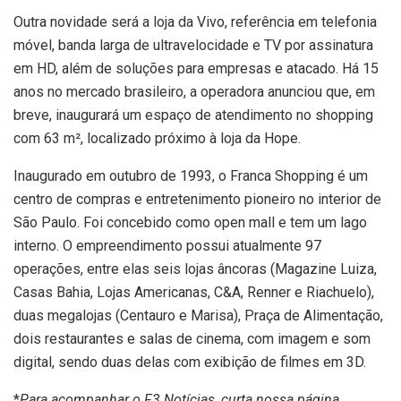
Outra novidade será a loja da Vivo, referência em telefonia
móvel, banda larga de ultravelocidade e TV por assinatura
em HD, além de soluções para empresas e atacado. Há 15
anos no mercado brasileiro, a operadora anunciou que, em
breve, inaugurará um espaço de atendimento no shopping
com 63 m², localizado próximo à loja da Hope.
Inaugurado em outubro de 1993, o Franca Shopping é um
centro de compras e entretenimento pioneiro no interior de
São Paulo. Foi concebido como open mall e tem um lago
interno. O empreendimento possui atualmente 97
operações, entre elas seis lojas âncoras (Magazine Luiza,
Casas Bahia, Lojas Americanas, C&A, Renner e Riachuelo),
duas megalojas (Centauro e Marisa), Praça de Alimentação,
dois restaurantes e salas de cinema, com imagem e som
digital, sendo duas delas com exibição de filmes em 3D.
*
Para acompanhar o F3 Notícias, curta nossa página