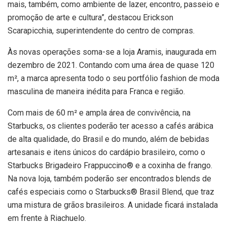
mais, também, como ambiente de lazer, encontro, passeio e
promoção de arte e cultura”, destacou Erickson
Scarapicchia, superintendente do centro de compras.
Às novas operações soma-se a loja Aramis, inaugurada em
dezembro de 2021. Contando com uma área de quase 120
m², a marca apresenta todo o seu portfólio fashion de moda
masculina de maneira inédita para Franca e região.
Com mais de 60 m² e ampla área de convivência, na
Starbucks, os clientes poderão ter acesso a cafés arábica
de alta qualidade, do Brasil e do mundo, além de bebidas
artesanais e itens únicos do cardápio brasileiro, como o
Starbucks Brigadeiro Frappuccino® e a coxinha de frango.
Na nova loja, também poderão ser encontrados blends de
cafés especiais como o Starbucks® Brasil Blend, que traz
uma mistura de grãos brasileiros. A unidade ficará instalada
em frente à Riachuelo.