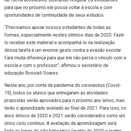
para que no próximo ele possa voltar à escola e com
oportunidades de continuidade de seus estudos.
“Precisamos apoiar nossos estudantes de todas as
formas, especialmente nestes últimos dias de 2020. Fazê-
lo receber este material e acompanhá-lo na realização
dessa tarefa é um enorme gesto contra a evasão escolar.
Fará muita diferença para que ele não perca o vínculo com a
escola e com o professor”, afirmou o secretário de
educação Rossieli Soares.
Neste ano, por conta da pandemia do coronavírus (Covid-
19), todos os alunos que entregaram as atividades
propostas serão aprovados para o próximo ano letivo, mas
terão o aprendizado avaliado ao final de 2021. Para isso, os
anos letivos de 2020 e 2021 serão considerados como um
único ciclo contínuo. A avaliação da aprendizagem será
feita ao longo de oito bimestres (quatro de 2020 e quatro