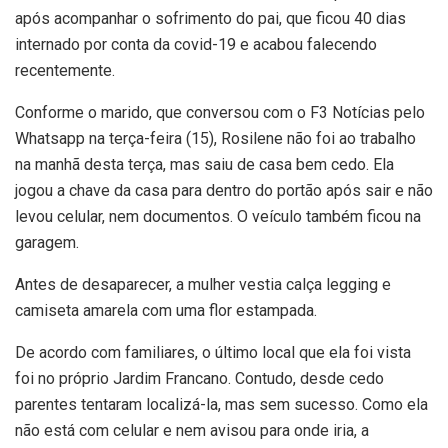
após acompanhar o sofrimento do pai, que ficou 40 dias
internado por conta da covid-19 e acabou falecendo
recentemente.
Conforme o marido, que conversou com o F3 Notícias pelo
Whatsapp na terça-feira (15), Rosilene não foi ao trabalho
na manhã desta terça, mas saiu de casa bem cedo. Ela
jogou a chave da casa para dentro do portão após sair e não
levou celular, nem documentos. O veículo também ficou na
garagem.
Antes de desaparecer, a mulher vestia calça legging e
camiseta amarela com uma flor estampada.
De acordo com familiares, o último local que ela foi vista
foi no próprio Jardim Francano. Contudo, desde cedo
parentes tentaram localizá-la, mas sem sucesso. Como ela
não está com celular e nem avisou para onde iria, a