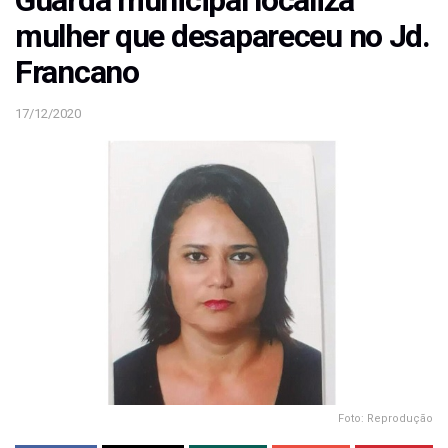
Guarda municipal localiza
mulher que desapareceu no Jd.
Francano
17/12/2020
Foto: Reprodução