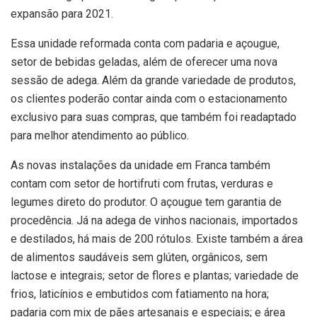
expansão para 2021.
Essa unidade reformada conta com padaria e açougue,
setor de bebidas geladas, além de oferecer uma nova
sessão de adega. Além da grande variedade de produtos,
os clientes poderão contar ainda com o estacionamento
exclusivo para suas compras, que também foi readaptado
para melhor atendimento ao público.
As novas instalações da unidade em Franca também
contam com setor de hortifruti com frutas, verduras e
legumes direto do produtor. O açougue tem garantia de
procedência. Já na adega de vinhos nacionais, importados
e destilados, há mais de 200 rótulos. Existe também a área
de alimentos saudáveis sem glúten, orgânicos, sem
lactose e integrais; setor de flores e plantas; variedade de
frios, laticínios e embutidos com fatiamento na hora;
padaria com mix de pães artesanais e especiais; e área