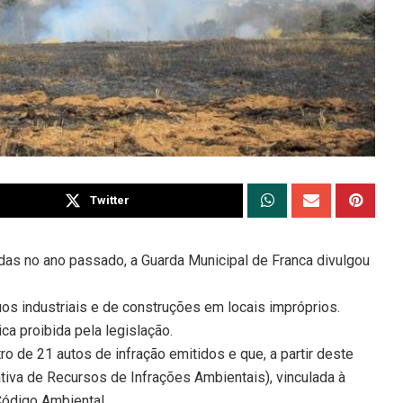
Twitter
as no ano passado, a Guarda Municipal de Franca divulgou
os industriais e de construções em locais impróprios.
ca proibida pela legislação.
o de 21 autos de infração emitidos e que, a partir deste
iva de Recursos de Infrações Ambientais), vinculada à
Código Ambiental.