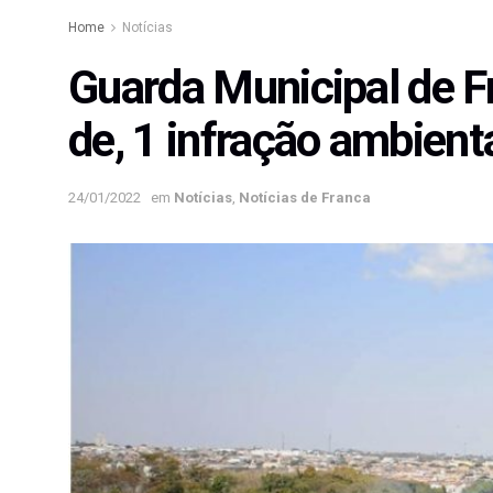
Home
Notícias
Guarda Municipal de F
de, 1 infração ambienta
24/01/2022
em
Notícias
,
Notícias de Franca