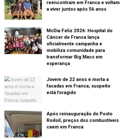
reencontram em Franca e voltam
a viver juntos após 56 anos
McDia Feliz 2026: Hospital do
Câncer de Franca lança
oficialmente campanha e
mobiliza comunidade para
transformar Big Macs em
esperança
Jovem de 22 anos é morta a
facadas em Franca; suspeito
está foragido
Após reinauguração do Posto
Rodoil, preços dos combustíveis
caem em Franca