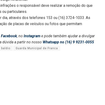
 infrações o responsável deve realizar a remoção do que
 ou particulares.
r dia, através dos telefones 153 ou (16) 3724-1033. As
ação de placas de veículos ou fotos que permitam
o
Facebook
, no
Instagram
e pode também ajudar a divulgar
a dúvida a partir no nosso
Whatsapp no (16) 9 9231-0055
 baldio
Guarda Municipal de Franca