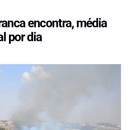
ranca encontra, média
l por dia