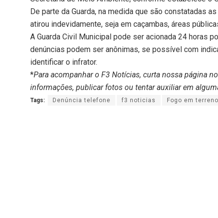
De parte da Guarda, na medida que são constatadas as
atirou indevidamente, seja em caçambas, áreas públicas
A Guarda Civil Municipal pode ser acionada 24 horas po
denúncias podem ser anônimas, se possível com indic
identificar o infrator.
*
Para acompanhar o F3 Notícias, curta nossa página n
informações, publicar fotos ou tentar auxiliar em algum
Tags:
Denúncia telefone
f3 noticias
Fogo em terreno