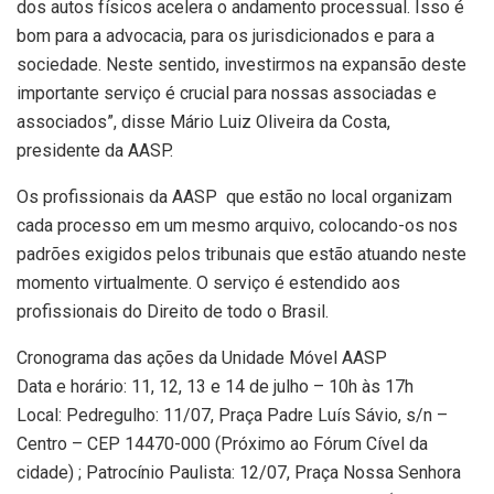
dos autos físicos acelera o andamento processual. Isso é
bom para a advocacia, para os jurisdicionados e para a
sociedade. Neste sentido, investirmos na expansão deste
importante serviço é crucial para nossas associadas e
associados”, disse Mário Luiz Oliveira da Costa,
presidente da AASP.
Os profissionais da AASP que estão no local organizam
cada processo em um mesmo arquivo, colocando-os nos
padrões exigidos pelos tribunais que estão atuando neste
momento virtualmente. O serviço é estendido aos
profissionais do Direito de todo o Brasil.
Cronograma das ações da Unidade Móvel AASP
Data e horário: 11, 12, 13 e 14 de julho – 10h às 17h
Local: Pedregulho: 11/07, Praça Padre Luís Sávio, s/n –
Centro – CEP 14470-000 (Próximo ao Fórum Cível da
cidade) ; Patrocínio Paulista: 12/07, Praça Nossa Senhora