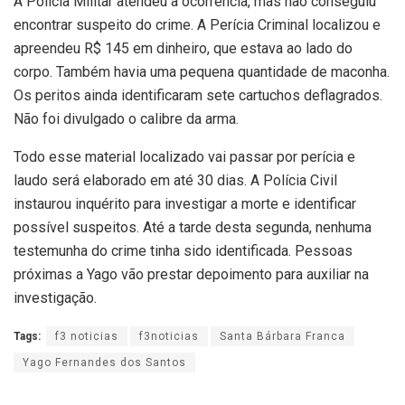
A Polícia Militar atendeu a ocorrência, mas não conseguiu
encontrar suspeito do crime. A Perícia Criminal localizou e
apreendeu R$ 145 em dinheiro, que estava ao lado do
corpo. Também havia uma pequena quantidade de maconha.
Os peritos ainda identificaram sete cartuchos deflagrados.
Não foi divulgado o calibre da arma.
Todo esse material localizado vai passar por perícia e
laudo será elaborado em até 30 dias. A Polícia Civil
instaurou inquérito para investigar a morte e identificar
possível suspeitos. Até a tarde desta segunda, nenhuma
testemunha do crime tinha sido identificada. Pessoas
próximas a Yago vão prestar depoimento para auxiliar na
investigação.
Tags:
f3 noticias
f3noticias
Santa Bárbara Franca
Yago Fernandes dos Santos