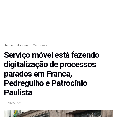
Home
Notícias
Cotidiano
Serviço móvel está fazendo
digitalização de processos
parados em Franca,
Pedregulho e Patrocínio
Paulista
11/07/2022