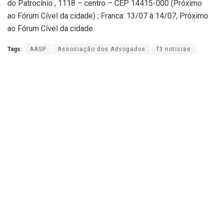
do Patrocínio , 1118 – centro – CEP 14415-000 (Próximo
ao Fórum Cível da cidade) ; Franca: 13/07 à 14/07, Próximo
ao Fórum Cível da cidade.
Tags:
AASP
Associação dos Advogados
f3 noticias