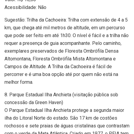
Acessibilidade: Não
Sugestão: Trilha da Cachoeira: Trilha com extensão de 4 a 5
km, que chega até mil metros de altitude, em um percurso
que pode ser feito em até 1h30. O nível é fácil e a trilha não
requer a presença de guia acompanhante. Pelo caminho,
exemplares preservados de Floresta Ombrófila Densa
Altomontana, Floresta Ombrófila Mista Altomontana e
Campos de Altitude. A Trilha da Cachoeira é fácil de
percorrer e é uma boa opção até por quem não está na
melhor forma.
8. Parque Estadual Ilha Anchieta (visitação pública sob
concessão da Green Haven)
O Parque Estadual Ilha Anchieta protege a segunda maior
ilha do Litoral Norte do estado. São 17 km de costões
rochosos e sete praias de águas cristalinas que contrastam
com o verde da Mata Atlântica. Criado em 1977, o PEIA tem