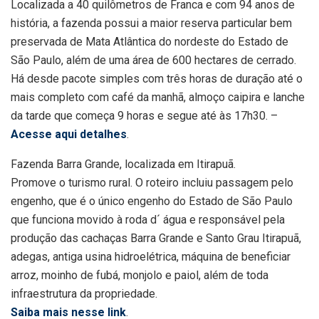
Localizada a 40 quilômetros de Franca e com 94 anos de
história, a fazenda possui a maior reserva particular bem
preservada de Mata Atlântica do nordeste do Estado de
São Paulo, além de uma área de 600 hectares de cerrado.
Há desde pacote simples com três horas de duração até o
mais completo com café da manhã, almoço caipira e lanche
da tarde que começa 9 horas e segue até às 17h30. –
Acesse aqui detalhes
.
Fazenda Barra Grande, localizada em Itirapuã.
Promove o turismo rural. O roteiro incluiu passagem pelo
engenho, que é o único engenho do Estado de São Paulo
que funciona movido à roda d´ água e responsável pela
produção das cachaças Barra Grande e Santo Grau Itirapuã,
adegas, antiga usina hidroelétrica, máquina de beneficiar
arroz, moinho de fubá, monjolo e paiol, além de toda
infraestrutura da propriedade.
Saiba mais nesse link
.