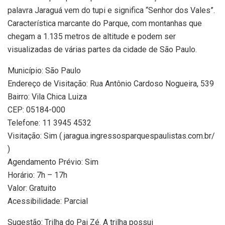
palavra Jaraguá vem do tupi e significa “Senhor dos Vales”.
Característica marcante do Parque, com montanhas que
chegam a 1.135 metros de altitude e podem ser
visualizadas de várias partes da cidade de São Paulo.
Município: São Paulo
Endereço de Visitação: Rua Antônio Cardoso Nogueira, 539
Bairro: Vila Chica Luiza
CEP: 05184-000
Telefone: 11 3945 4532
Visitação: Sim ( jaragua.ingressosparquespaulistas.com.br/
)
Agendamento Prévio: Sim
Horário: 7h – 17h
Valor: Gratuito
Acessibilidade: Parcial
Sugestão: Trilha do Pai Zé. A trilha possui