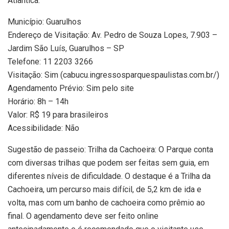
Atlântica.
Município: Guarulhos
Endereço de Visitação: Av. Pedro de Souza Lopes, 7.903 –
Jardim São Luís, Guarulhos – SP
Telefone: 11 2203 3266
Visitação: Sim (cabucu.ingressosparquespaulistas.com.br/)
Agendamento Prévio: Sim pelo site
Horário: 8h – 14h
Valor: R$ 19 para brasileiros
Acessibilidade: Não
Sugestão de passeio: Trilha da Cachoeira: O Parque conta
com diversas trilhas que podem ser feitas sem guia, em
diferentes níveis de dificuldade. O destaque é a Trilha da
Cachoeira, um percurso mais difícil, de 5,2 km de ida e
volta, mas com um banho de cachoeira como prêmio ao
final. O agendamento deve ser feito online