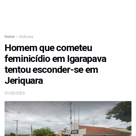
Home
Notícias
Homem que cometeu
feminicídio em Igarapava
tentou esconder-se em
Jeriquara
01/03/2025