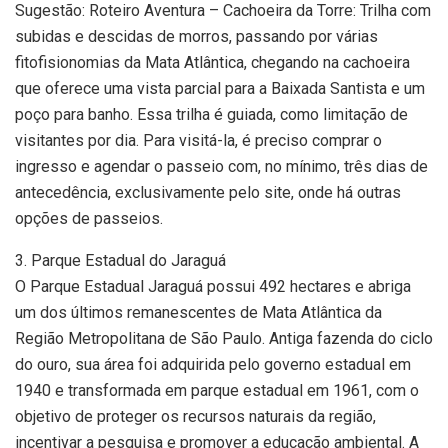
Sugestão: Roteiro Aventura – Cachoeira da Torre: Trilha com
subidas e descidas de morros, passando por várias
fitofisionomias da Mata Atlântica, chegando na cachoeira
que oferece uma vista parcial para a Baixada Santista e um
poço para banho. Essa trilha é guiada, como limitação de
visitantes por dia. Para visitá-la, é preciso comprar o
ingresso e agendar o passeio com, no mínimo, três dias de
antecedência, exclusivamente pelo site, onde há outras
opções de passeios.
3. Parque Estadual do Jaraguá
O Parque Estadual Jaraguá possui 492 hectares e abriga
um dos últimos remanescentes de Mata Atlântica da
Região Metropolitana de São Paulo. Antiga fazenda do ciclo
do ouro, sua área foi adquirida pelo governo estadual em
1940 e transformada em parque estadual em 1961, com o
objetivo de proteger os recursos naturais da região,
incentivar a pesquisa e promover a educação ambiental. A