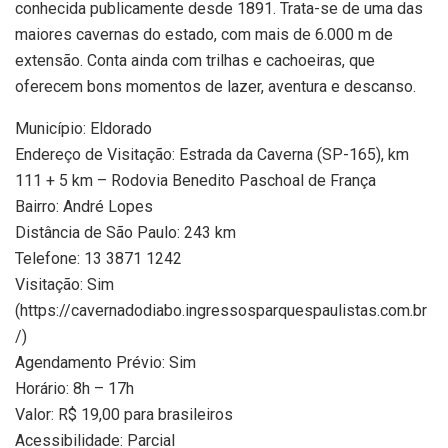
conhecida publicamente desde 1891. Trata-se de uma das
maiores cavernas do estado, com mais de 6.000 m de
extensão. Conta ainda com trilhas e cachoeiras, que
oferecem bons momentos de lazer, aventura e descanso.
Município: Eldorado
Endereço de Visitação: Estrada da Caverna (SP-165), km
111 + 5 km – Rodovia Benedito Paschoal de França
Bairro: André Lopes
Distância de São Paulo: 243 km
Telefone: 13 3871 1242
Visitação: Sim
(https://cavernadodiabo.ingressosparquespaulistas.com.br
/)
Agendamento Prévio: Sim
Horário: 8h – 17h
Valor: R$ 19,00 para brasileiros
Acessibilidade: Parcial