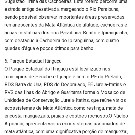
Sugestão: Trilha das Cachoeiras. Este roteiro percorre uma
estrada antiga desativada, margeando o Rio Paraibuna,
sendo possível observar importantes áreas preservadas
remanescentes da Mata Atlântica de altitude, cachoeiras e
águas cristalinas dos rios Paraibuna, Bonito e Ipiranguinha,
com destaque à Cachoeira do Ipiranguinha, com quatro
quedas d’água e poços ótimos para banho.
6. Parque Estadual Itinguçu
O Parque Estadual do Itinguçu está localizado nos
municípios de Peruíbe e Iguape e com o PE do Prelado,
RDS Barra do Una, RDS do Despraiado, EE Jureia-Itatins e
RVS das Ilhas do Abrigo e Guaritama forma o Mosaico de
Unidades de Conservação Jureia-Itatins, que reúne vários
ecossistemas de Mata Atlântica como restinga, mata de
encosta, manguezais, praias e costões rochosos.O Núcleo
Arpoador, apresenta vários ecossistemas associados de
mata atlântica, com uma significativa porção de manguezal,