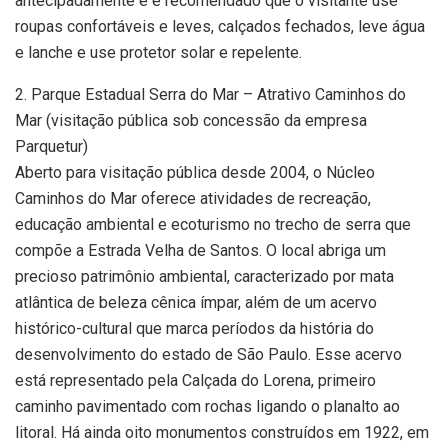
antecipadamente e é recomendado que o visitante use
roupas confortáveis e leves, calçados fechados, leve água
e lanche e use protetor solar e repelente.
2. Parque Estadual Serra do Mar – Atrativo Caminhos do
Mar (visitação pública sob concessão da empresa
Parquetur)
Aberto para visitação pública desde 2004, o Núcleo
Caminhos do Mar oferece atividades de recreação,
educação ambiental e ecoturismo no trecho de serra que
compõe a Estrada Velha de Santos. O local abriga um
precioso patrimônio ambiental, caracterizado por mata
atlântica de beleza cênica ímpar, além de um acervo
histórico-cultural que marca períodos da história do
desenvolvimento do estado de São Paulo. Esse acervo
está representado pela Calçada do Lorena, primeiro
caminho pavimentado com rochas ligando o planalto ao
litoral. Há ainda oito monumentos construídos em 1922, em