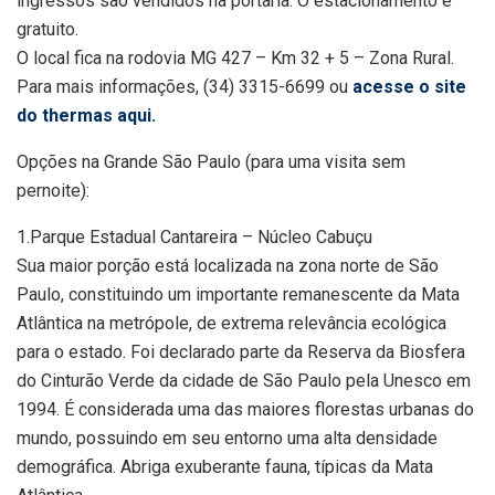
ingressos são vendidos na portaria. O estacionamento é
gratuito.
O local fica na rodovia MG 427 – Km 32 + 5 – Zona Rural.
Para mais informações, (34) 3315-6699 ou
acesse o site
do thermas aqui.
Opções na Grande São Paulo (para uma visita sem
pernoite):
1.Parque Estadual Cantareira – Núcleo Cabuçu
Sua maior porção está localizada na zona norte de São
Paulo, constituindo um importante remanescente da Mata
Atlântica na metrópole, de extrema relevância ecológica
para o estado. Foi declarado parte da Reserva da Biosfera
do Cinturão Verde da cidade de São Paulo pela Unesco em
1994. É considerada uma das maiores florestas urbanas do
mundo, possuindo em seu entorno uma alta densidade
demográfica. Abriga exuberante fauna, típicas da Mata