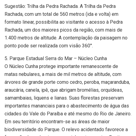
Sugestão: Trilha da Pedra Rachada. A Trilha da Pedra
Rachada, com um total de 560 metros (ida e volta) em
formato linear, possibilita ao visitante o acesso à Pedra
Rachada, um dos maiores picos da região, com mais de
1.400 metros de altitude. A contemplação da paisagem no
ponto pode ser realizada com visão 360°.
5. Parque Estadual Serra do Mar – Núcleo Cunha
O Núcleo Cunha protege importante remanescente de
matas nebulares, a mais de mil metros de altitude, com
árvores de grande porte como cedro, peroba, maçaranduba,
araucária, canela, ipê, que abrigam bromélias, orquídeas,
samambaias, liquens e lianas. Suas florestas preservam
importantes mananciais para o abastecimento de água das
cidades do Vale do Paraíba e até mesmo do Rio de Janeiro.
Em seu território encontram-se as áreas de maior
biodiversidade do Parque. O relevo acidentado favorece a