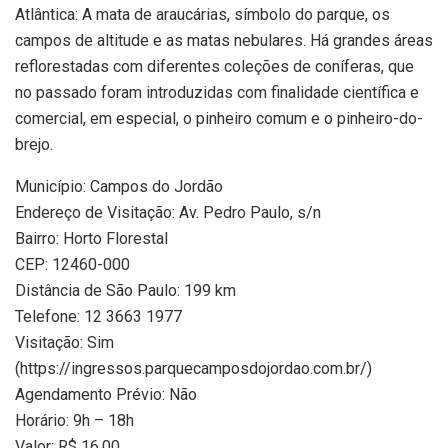
Atlântica: A mata de araucárias, símbolo do parque, os
campos de altitude e as matas nebulares. Há grandes áreas
reflorestadas com diferentes coleções de coníferas, que
no passado foram introduzidas com finalidade científica e
comercial, em especial, o pinheiro comum e o pinheiro-do-
brejo.
Município: Campos do Jordão
Endereço de Visitação: Av. Pedro Paulo, s/n
Bairro: Horto Florestal
CEP: 12460-000
Distância de São Paulo: 199 km
Telefone: 12 3663 1977
Visitação: Sim
(https://ingressos.parquecamposdojordao.com.br/)
Agendamento Prévio: Não
Horário: 9h – 18h
Valor: R$ 16,00