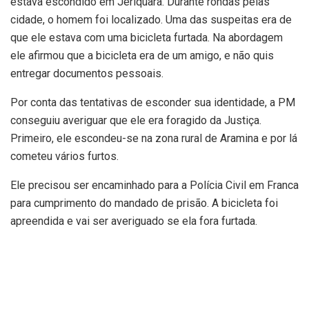
estava escondido em Jeriquara. Durante rondas pelas
cidade, o homem foi localizado. Uma das suspeitas era de
que ele estava com uma bicicleta furtada. Na abordagem
ele afirmou que a bicicleta era de um amigo, e não quis
entregar documentos pessoais.
Por conta das tentativas de esconder sua identidade, a PM
conseguiu averiguar que ele era foragido da Justiça.
Primeiro, ele escondeu-se na zona rural de Aramina e por lá
cometeu vários furtos.
Ele precisou ser encaminhado para a Polícia Civil em Franca
para cumprimento do mandado de prisão. A bicicleta foi
apreendida e vai ser averiguado se ela fora furtada.