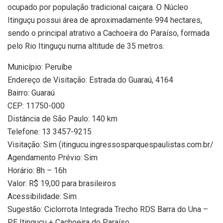
ocupado por população tradicional caiçara. O Núcleo
Itinguçu possui área de aproximadamente 994 hectares,
sendo o principal atrativo a Cachoeira do Paraíso, formada
pelo Rio Itinguçu numa altitude de 35 metros.
Município: Peruíbe
Endereço de Visitação: Estrada do Guaraú, 4164
Bairro: Guaraú
CEP: 11750-000
Distância de São Paulo: 140 km
Telefone: 13 3457-9215
Visitação: Sim (itingucu.ingressosparquespaulistas.com.br/
Agendamento Prévio: Sim
Horário: 8h – 16h
Valor: R$ 19,00 para brasileiros
Acessibilidade: Sim
Sugestão: Ciclorrota Integrada Trecho RDS Barra do Una –
PE Itinguçu + Cachoeira do Paraíso