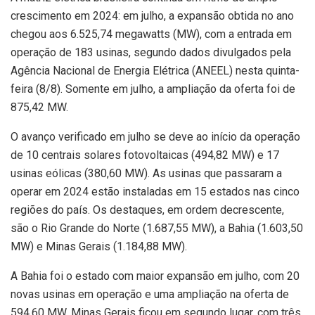
crescimento em 2024: em julho, a expansão obtida no ano
chegou aos 6.525,74 megawatts (MW), com a entrada em
operação de 183 usinas, segundo dados divulgados pela
Agência Nacional de Energia Elétrica (ANEEL) nesta quinta-
feira (8/8). Somente em julho, a ampliação da oferta foi de
875,42 MW.
O avanço verificado em julho se deve ao início da operação
de 10 centrais solares fotovoltaicas (494,82 MW) e 17
usinas eólicas (380,60 MW). As usinas que passaram a
operar em 2024 estão instaladas em 15 estados nas cinco
regiões do país. Os destaques, em ordem decrescente,
são o Rio Grande do Norte (1.687,55 MW), a Bahia (1.603,50
MW) e Minas Gerais (1.184,88 MW).
A Bahia foi o estado com maior expansão em julho, com 20
novas usinas em operação e uma ampliação na oferta de
594,60 MW. Minas Gerais ficou em segundo lugar, com três