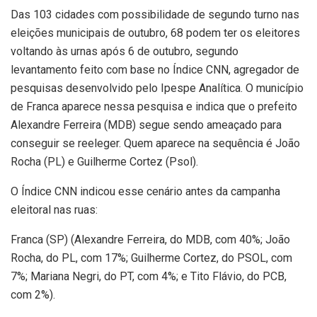
Das 103 cidades com possibilidade de segundo turno nas
eleições municipais de outubro, 68 podem ter os eleitores
voltando às urnas após 6 de outubro, segundo
levantamento feito com base no Índice CNN, agregador de
pesquisas desenvolvido pelo Ipespe Analítica. O município
de Franca aparece nessa pesquisa e indica que o prefeito
Alexandre Ferreira (MDB) segue sendo ameaçado para
conseguir se reeleger. Quem aparece na sequência é João
Rocha (PL) e Guilherme Cortez (Psol).
O Índice CNN indicou esse cenário antes da campanha
eleitoral nas ruas:
Franca (SP) (Alexandre Ferreira, do MDB, com 40%; João
Rocha, do PL, com 17%; Guilherme Cortez, do PSOL, com
7%; Mariana Negri, do PT, com 4%; e Tito Flávio, do PCB,
com 2%).