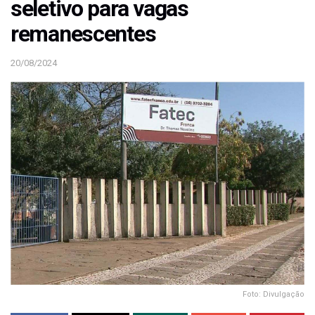
seletivo para vagas
remanescentes
20/08/2024
Foto: Divulgação