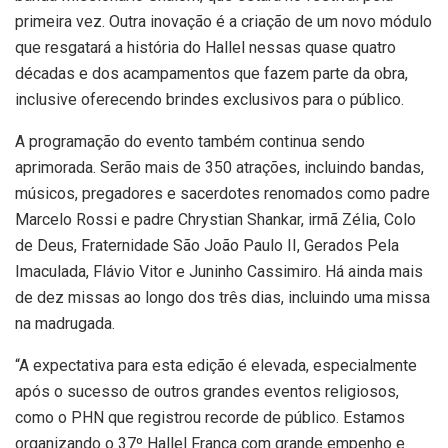
primeira vez. Outra inovação é a criação de um novo módulo
que resgatará a história do Hallel nessas quase quatro
décadas e dos acampamentos que fazem parte da obra,
inclusive oferecendo brindes exclusivos para o público.
A programação do evento também continua sendo
aprimorada. Serão mais de 350 atrações, incluindo bandas,
músicos, pregadores e sacerdotes renomados como padre
Marcelo Rossi e padre Chrystian Shankar, irmã Zélia, Colo
de Deus, Fraternidade São João Paulo II, Gerados Pela
Imaculada, Flávio Vitor e Juninho Cassimiro. Há ainda mais
de dez missas ao longo dos três dias, incluindo uma missa
na madrugada.
“A expectativa para esta edição é elevada, especialmente
após o sucesso de outros grandes eventos religiosos,
como o PHN que registrou recorde de público. Estamos
organizando o 37º Hallel Franca com grande empenho e