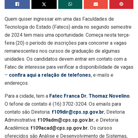
Quem quiser ingressar em uma das Faculdades de
Tecnologia do Estado (Fatecs) ainda no segundo semestre
de 2024 tem mais uma oportunidade. Começa nesta terça-
feira (20) o período de inscrições para concorrer a vagas
remanescentes nos cursos de graduação de algumas
unidades. Os candidatos devem entrar em contato com a
Fatec de interesse para verificar a disponibilidade de vagas
–
confira aqui a relação de telefones
, e-mails e
endereços.
Para a cidade, tem a
Fatec Franca Dr. Thomaz Novelino
.
O tefone de contato é (16) 3702-3204. Os emails para
contato são Diretoria:
f109dir@cps.sp.gov.br
; Diretoria
Administrativa:
f109adm@cps.sp.gov.br
; e Diretoria
Acadêmica:
f109acad@cps.sp.gov.br.
Os cursos
oferecidos são Análise e Desenvolvimento de Sistemas,