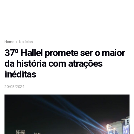
Home
Notícias
37º Hallel promete ser o maior
da história com atrações
inéditas
20/08/2024