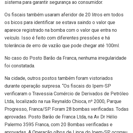
sistema para garantir segurança ao consumidor.
Os fiscais também usaram aferidor de 20 litros em todos
os bicos para identificar se estava saindo o valor que
aparece registrado na bomba com o valor que entra no
veículo. Isso é feito com diferentes pressões e há
tolerância de erro de vazão que pode chegar até 100ml.
No caso do Posto Barão da Franca, nenhuma irregularidade
foi constatada.
Na cidade, outros postos também foram vistoriados
durante operação surpresa. “Os fiscais do Ipem-SP
verificaram o Travessia Comércio de Derivados de Petróleo
Ltda, localizado na rua Reynaldo Chioca, nº 2000, Parque
Progresso, Franca/SP. Foram 28 bombas verificadas. Todas
aprovadas. Posto Barão de Franca Ltda, na Av Dr Hélio
Palermo 3595 Franca, com 20 Bombas verificadas e
aprovadas. A Operação olhos de Lince do Ipem-SP ocorreu