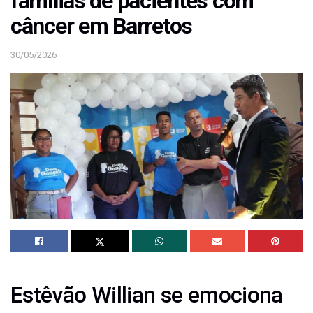
famílias de pacientes com
câncer em Barretos
30/05/2026
Estêvão Willian se emociona