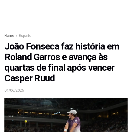
Home
Esporte
João Fonseca faz história em
Roland Garros e avança às
quartas de final após vencer
Casper Ruud
01/06/2026