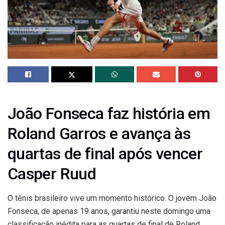
João Fonseca faz história em
Roland Garros e avança às
quartas de final após vencer
Casper Ruud
O tênis brasileiro vive um momento histórico. O jovem João
Fonseca, de apenas 19 anos, garantiu neste domingo uma
classificação inédita para as quartas de final de Roland