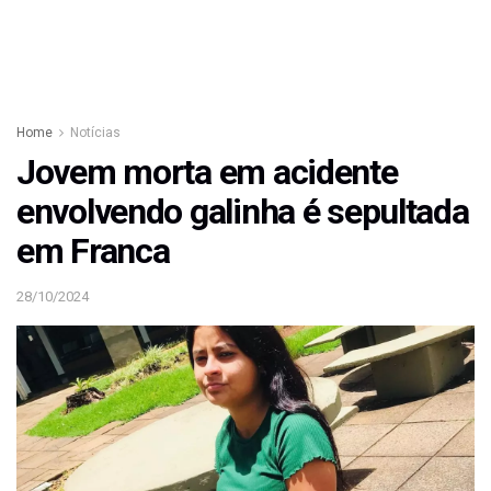
Home
Notícias
Jovem morta em acidente
envolvendo galinha é sepultada
em Franca
28/10/2024