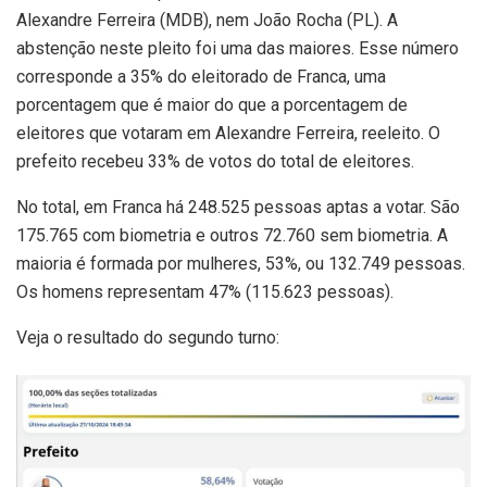
Alexandre Ferreira (MDB), nem João Rocha (PL). A
abstenção neste pleito foi uma das maiores. Esse número
corresponde a 35% do eleitorado de Franca, uma
porcentagem que é maior do que a porcentagem de
eleitores que votaram em Alexandre Ferreira, reeleito. O
prefeito recebeu 33% de votos do total de eleitores.
No total, em Franca há 248.525 pessoas aptas a votar. São
175.765 com biometria e outros 72.760 sem biometria. A
maioria é formada por mulheres, 53%, ou 132.749 pessoas.
Os homens representam 47% (115.623 pessoas).
Veja o resultado do segundo turno: