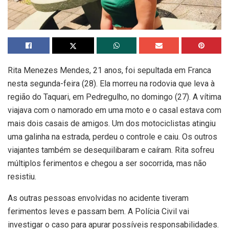
Rita Menezes Mendes, 21 anos, foi sepultada em Franca
nesta segunda-feira (28). Ela morreu na rodovia que leva à
região do Taquari, em Pedregulho, no domingo (27). A vítima
viajava com o namorado em uma moto e o casal estava com
mais dois casais de amigos. Um dos motociclistas atingiu
uma galinha na estrada, perdeu o controle e caiu. Os outros
viajantes também se desequilibaram e caíram. Rita sofreu
múltiplos ferimentos e chegou a ser socorrida, mas não
resistiu.
As outras pessoas envolvidas no acidente tiveram
ferimentos leves e passam bem. A Polícia Civil vai
investigar o caso para apurar possíveis responsabilidades.