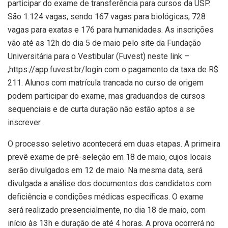
participar do exame de transferência para cursos da USP.
São 1.124 vagas, sendo 167 vagas para biológicas, 728
vagas para exatas e 176 para humanidades. As inscrições
vão até as 12h do dia 5 de maio pelo site da Fundação
Universitária para o Vestibular (Fuvest) neste link –
,https://app.fuvest.br/login com o pagamento da taxa de R$
211. Alunos com matrícula trancada no curso de origem
podem participar do exame, mas graduandos de cursos
sequenciais e de curta duração não estão aptos a se
inscrever.
O processo seletivo acontecerá em duas etapas. A primeira
prevê exame de pré-seleção em 18 de maio, cujos locais
serão divulgados em 12 de maio. Na mesma data, será
divulgada a análise dos documentos dos candidatos com
deficiência e condições médicas específicas. O exame
será realizado presencialmente, no dia 18 de maio, com
início às 13h e duração de até 4 horas. A prova ocorrerá no