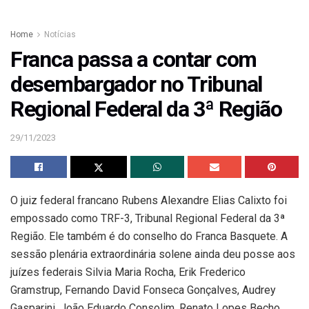
Home
Notícias
Franca passa a contar com
desembargador no Tribunal
Regional Federal da 3ª Região
29/11/2023
O juiz federal francano Rubens Alexandre Elias Calixto foi
empossado como TRF-3, Tribunal Regional Federal da 3ª
Região. Ele também é do conselho do Franca Basquete. A
sessão plenária extraordinária solene ainda deu posse aos
juízes federais Silvia Maria Rocha, Erik Frederico
Gramstrup, Fernando David Fonseca Gonçalves, Audrey
Gasparini, João Eduardo Consolim, Renato Lopes Becho,