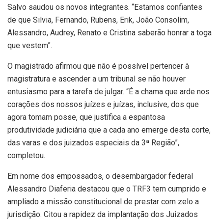
Salvo saudou os novos integrantes. “Estamos confiantes
de que Silvia, Fernando, Rubens, Erik, João Consolim,
Alessandro, Audrey, Renato e Cristina saberão honrar a toga
que vestem”.
O magistrado afirmou que não é possível pertencer à
magistratura e ascender a um tribunal se não houver
entusiasmo para a tarefa de julgar. “É a chama que arde nos
corações dos nossos juízes e juízas, inclusive, dos que
agora tomam posse, que justifica a espantosa
produtividade judiciária que a cada ano emerge desta corte,
das varas e dos juizados especiais da 3ª Região”,
completou.
Em nome dos empossados, o desembargador federal
Alessandro Diaferia destacou que o TRF3 tem cumprido e
ampliado a missão constitucional de prestar com zelo a
jurisdição. Citou a rapidez da implantação dos Juizados