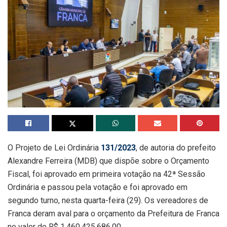
O Projeto de Lei Ordinária
131/2023
, de autoria do prefeito
Alexandre Ferreira (MDB) que dispõe sobre o Orçamento
Fiscal, foi aprovado em primeira votação na 42ª Sessão
Ordinária e passou pela votação e foi aprovado em
segundo turno, nesta quarta-feira (29). Os vereadores de
Franca deram aval para o orçamento da Prefeitura de Franca
no valor de R$ 1.460.425.686,00.