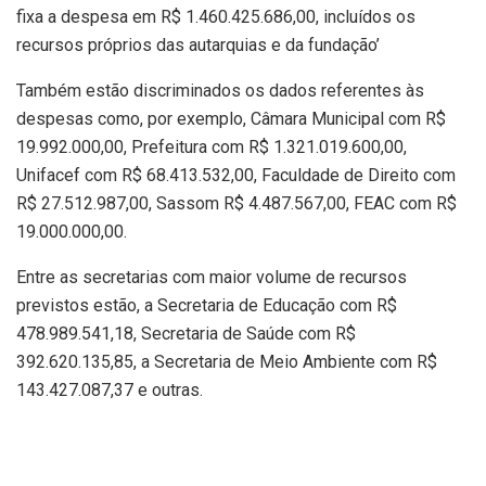
fixa a despesa em R$ 1.460.425.686,00, incluídos os
recursos próprios das autarquias e da fundação’
Também estão discriminados os dados referentes às
despesas como, por exemplo, Câmara Municipal com R$
19.992.000,00, Prefeitura com R$ 1.321.019.600,00,
Unifacef com R$ 68.413.532,00, Faculdade de Direito com
R$ 27.512.987,00, Sassom R$ 4.487.567,00, FEAC com R$
19.000.000,00.
Entre as secretarias com maior volume de recursos
previstos estão, a Secretaria de Educação com R$
478.989.541,18, Secretaria de Saúde com R$
392.620.135,85, a Secretaria de Meio Ambiente com R$
143.427.087,37 e outras.