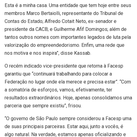
Esta é a minha casa. Uma entidade que tem hoje entre seus
membros Marco Bertaiolli, representante do Tribunal de
Contas do Estado; Alfredo Cotait Neto, ex-senador e
presidente da CACB; e Guilherme Afif Domingos; além de
tantos outros nomes com importantes legados de luta pela
valorização do empreendedorismo. Enfim, uma rede que
nos motiva e nos inspira”, disse Kassab.
O recém indicado vice-presidente que retorna à Facesp
garantiu que “continuará trabalhando para colocar a
Federação no lugar onde ela merece e precisa estar”. “Com
a somatória de esforços, vamos, efetivamente, ter
resultados extraordinários. Hoje, apenas consolidamos uma
parceria que sempre existiu”, frisou.
“O governo de São Paulo sempre considerou a Facesp uma
de suas principais parceiras. Estar aqui, junto a vocês, é
algo natural. Na verdade, estamos apenas oficializando e