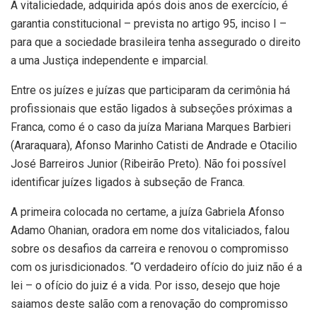
A vitaliciedade, adquirida após dois anos de exercício, é
garantia constitucional – prevista no artigo 95, inciso I –
para que a sociedade brasileira tenha assegurado o direito
a uma Justiça independente e imparcial.
Entre os juízes e juízas que participaram da cerimônia há
profissionais que estão ligados à subseções próximas a
Franca, como é o caso da juíza Mariana Marques Barbieri
(Araraquara), Afonso Marinho Catisti de Andrade e Otacilio
José Barreiros Junior (Ribeirão Preto). Não foi possível
identificar juízes ligados à subseção de Franca.
A primeira colocada no certame, a juíza Gabriela Afonso
Adamo Ohanian, oradora em nome dos vitaliciados, falou
sobre os desafios da carreira e renovou o compromisso
com os jurisdicionados. “O verdadeiro ofício do juiz não é a
lei – o ofício do juiz é a vida. Por isso, desejo que hoje
saiamos deste salão com a renovação do compromisso