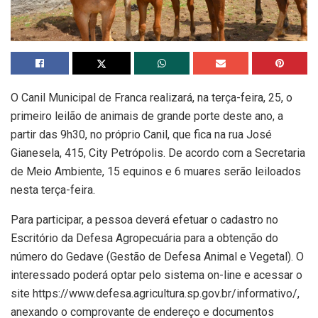
O Canil Municipal de Franca realizará, na terça-feira, 25, o
primeiro leilão de animais de grande porte deste ano, a
partir das 9h30, no próprio Canil, que fica na rua José
Gianesela, 415, City Petrópolis. De acordo com a Secretaria
de Meio Ambiente, 15 equinos e 6 muares serão leiloados
nesta terça-feira.
Para participar, a pessoa deverá efetuar o cadastro no
Escritório da Defesa Agropecuária para a obtenção do
número do Gedave (Gestão de Defesa Animal e Vegetal). O
interessado poderá optar pelo sistema on-line e acessar o
site https://www.defesa.agricultura.sp.gov.br/informativo/,
anexando o comprovante de endereço e documentos