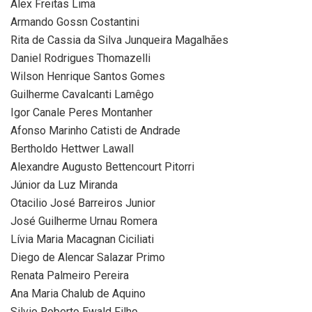
Alex Freitas Lima
Armando Gossn Costantini
Rita de Cassia da Silva Junqueira Magalhães
Daniel Rodrigues Thomazelli
Wilson Henrique Santos Gomes
Guilherme Cavalcanti Lamêgo
Igor Canale Peres Montanher
Afonso Marinho Catisti de Andrade
Bertholdo Hettwer Lawall
Alexandre Augusto Bettencourt Pitorri
Júnior da Luz Miranda
Otacilio José Barreiros Junior
José Guilherme Urnau Romera
Lívia Maria Macagnan Ciciliati
Diego de Alencar Salazar Primo
Renata Palmeiro Pereira
Ana Maria Chalub de Aquino
Silvio Roberto Ewald Filho