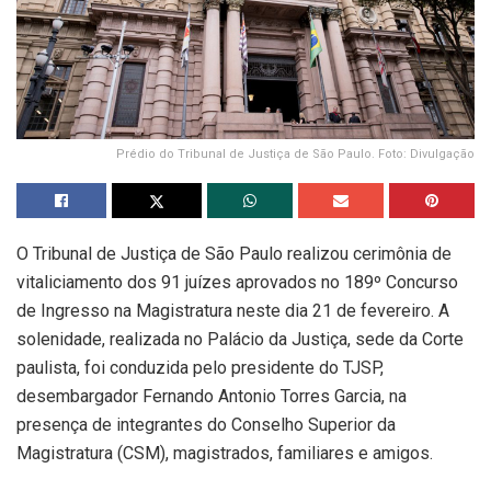
Prédio do Tribunal de Justiça de São Paulo. Foto: Divulgação
O Tribunal de Justiça de São Paulo realizou cerimônia de
vitaliciamento dos 91 juízes aprovados no 189º Concurso
de Ingresso na Magistratura neste dia 21 de fevereiro. A
solenidade, realizada no Palácio da Justiça, sede da Corte
paulista, foi conduzida pelo presidente do TJSP,
desembargador Fernando Antonio Torres Garcia, na
presença de integrantes do Conselho Superior da
Magistratura (CSM), magistrados, familiares e amigos.