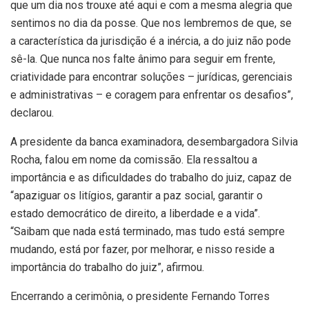
que um dia nos trouxe até aqui e com a mesma alegria que
sentimos no dia da posse. Que nos lembremos de que, se
a característica da jurisdição é a inércia, a do juiz não pode
sê-la. Que nunca nos falte ânimo para seguir em frente,
criatividade para encontrar soluções – jurídicas, gerenciais
e administrativas – e coragem para enfrentar os desafios”,
declarou.
A presidente da banca examinadora, desembargadora Silvia
Rocha, falou em nome da comissão. Ela ressaltou a
importância e as dificuldades do trabalho do juiz, capaz de
“apaziguar os litígios, garantir a paz social, garantir o
estado democrático de direito, a liberdade e a vida”.
“Saibam que nada está terminado, mas tudo está sempre
mudando, está por fazer, por melhorar, e nisso reside a
importância do trabalho do juiz”, afirmou.
Encerrando a cerimônia, o presidente Fernando Torres