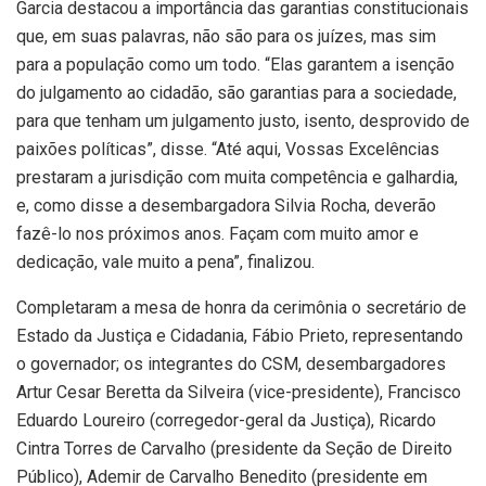
Garcia destacou a importância das garantias constitucionais
que, em suas palavras, não são para os juízes, mas sim
para a população como um todo. “Elas garantem a isenção
do julgamento ao cidadão, são garantias para a sociedade,
para que tenham um julgamento justo, isento, desprovido de
paixões políticas”, disse. “Até aqui, Vossas Excelências
prestaram a jurisdição com muita competência e galhardia,
e, como disse a desembargadora Silvia Rocha, deverão
fazê-lo nos próximos anos. Façam com muito amor e
dedicação, vale muito a pena”, finalizou.
Completaram a mesa de honra da cerimônia o secretário de
Estado da Justiça e Cidadania, Fábio Prieto, representando
o governador; os integrantes do CSM, desembargadores
Artur Cesar Beretta da Silveira (vice-presidente), Francisco
Eduardo Loureiro (corregedor-geral da Justiça), Ricardo
Cintra Torres de Carvalho (presidente da Seção de Direito
Público), Ademir de Carvalho Benedito (presidente em