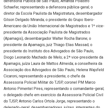
defensoria Pública de São Paulo, Amanda Polastro
Schaefer, representando a defensora pública-geral; o
diretor da Escola Paulista da Magistratura, desembargador
Gilson Delgado Miranda; o presidente do Grupo Ibero-
Americano da União Internacional de Magistrados e 1º vice-
presidente da Associação Paulista de Magistrados
(Apamagis), desembargador Walter Rocha Barone; o
presidente da Apamagis, juiz Thiago Elias Massad; o
presidente do Instituto dos Advogados de São Paulo,
Diogo Leonardo Machado de Melo; a 2ª vice-presidente da
Apamagis, juíza Laura de Mattos Almeida; a conselheira da
Associação dos Advogados de São Paulo, Helena Wajsfeld
Cicaroni, representando a presidente; o chefe da
Assessoria Policial Militar do TJSP, coronel PM Marco
Antonio Pimentel Pires, representando o comandante-geral;
o delegado chefe em exercício da Assessoria Policial Civil
do TJSP, Antonio Carlos Ortola Jorge, representando o
delegado-geral; desembargadores, juízes, integrantes do