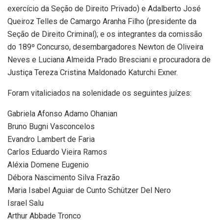
exercício da Seção de Direito Privado) e Adalberto José
Queiroz Telles de Camargo Aranha Filho (presidente da
Seção de Direito Criminal); e os integrantes da comissão
do 189º Concurso, desembargadores Newton de Oliveira
Neves e Luciana Almeida Prado Bresciani e procuradora de
Justiça Tereza Cristina Maldonado Katurchi Exner.
Foram vitaliciados na solenidade os seguintes juízes:
Gabriela Afonso Adamo Ohanian
Bruno Bugni Vasconcelos
Evandro Lambert de Faria
Carlos Eduardo Vieira Ramos
Aléxia Domene Eugenio
Débora Nascimento Silva Frazão
Maria Isabel Aguiar de Cunto Schützer Del Nero
Israel Salu
Arthur Abbade Tronco